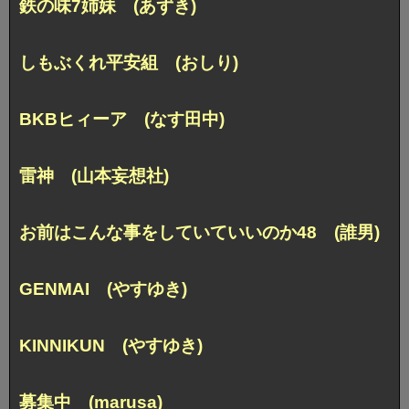
鉄の味7姉妹 (あずき)
しもぶくれ平安組 (おしり)
BKBヒィーア (なす田中)
雷神 (山本妄想社)
お前はこんな事をしていていいのか48 (誰男)
GENMAI (やすゆき)
KINNIKUN (やすゆき)
募集中 (marusa)