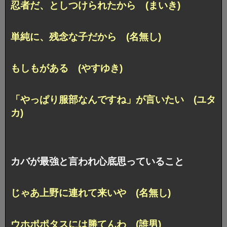
忍者だ、
としつけられたから (まいき)
単純に、残念な子だから (名無し)
もしもがある (やすゆき)
「やっぱり服部なんですね」が言いたい (ユタ
カ)
カバが最強と言われ心底思っていること
じゃあ上野に連れて来いや (名無し)
ウホポポタスには勝てんわ (誰男)