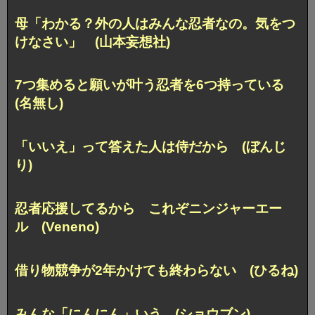
母「わかる？外の人はみんな忍者なの。気をつ
けなさい」 (山本妄想社)
7つ集めると願いが叶う忍者を6つ持っている
(名無し)
「いいえ」って答えた人は侍だから (ぼんじ
り)
忍者応援してるから これぞニンジャーエー
ル (Veneno)
借り物競争が2年かけても終わらない (ひるね)
みんな「にんにん」いう (ショウブン)