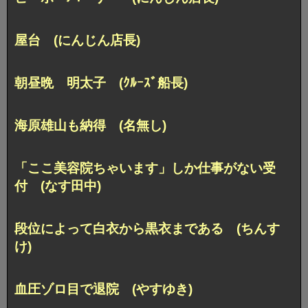
屋台 (にんじん店長)
朝昼晩 明太子 (ｸﾙｰｽﾞ船長)
海原雄山も納得 (名無し)
「ここ美容院ちゃいます」しか仕事がない受
付 (なす田中)
段位によって白衣から黒衣まである (ちんす
け)
血圧ゾロ目で退院 (やすゆき)