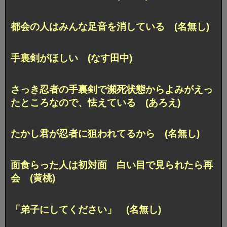
都会の人はみんな足音を消している (名無し)
手裏剣がほしい (なす田中)
さっき忍者の手裏剣で
瀕死状態からよみがえっ
たところなので、怯えている (あろえ)
たかし君が忍者に狙われてるから (名無し)
面食らった人は初対面 白い目で見られたら再
会 (黄桃)
「弟子にしてください」 (名無し)