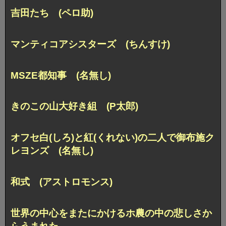
吉田たち (ペロ助)
マンティコアシスターズ (ちんすけ)
MSZE都知事 (名無し)
きのこの山大好き組 (P太郎)
オフセ白(しろ)と紅(くれない)の二人で御布施ク
レヨンズ (名無し)
和式 (アストロモンス)
世界の中心をまたにかけるホ農の中の悲しさか