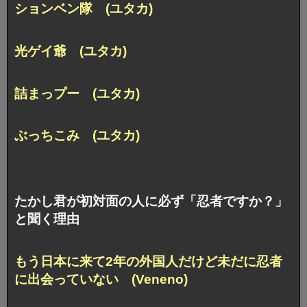
ションベン隊 (ユタカ)
光ゲイ爺 (ユタカ)
詰まっプー (ユタカ)
ぶっちこみ (ユタカ)
たかし君が初対面の人に必ず「忍者ですか？」
と聞く理由
もう日本に来て2年の外国人だけど未だに忍者
に出会っていない (Veneno)