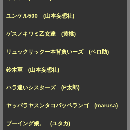
ユンケル500 (山本妄想社)
ゲスノキワミ乙女達 (黄桃)
リュックサック一本背負いーズ (ペロ助)
鈴木軍 (山本妄想社)
ハラ違いシスターズ (P太郎)
ヤッパラヤスンタコパッペランゴ (marusa)
ブーイング娘。 (ユタカ)