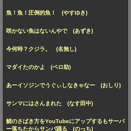
魚！魚！圧倒的魚！ (やすゆき)
咲かない魚はないんやで (あずき)
今何時？クジラ。 (名無し)
マダイたのかよ (ペロ助)
あーイソジンでうぐぃしなきゃなー (おしり)
サンマにはさんまれた (なす田中)
鯖のさばき方をYouTubeにアップするも
サーバ
ー落ちたからサンバ踊る (のっち)