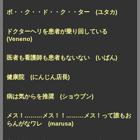
ボ・・ク・・ド・・ク・・ター (ユタカ)
ドクターヘリを患者が乗り回している
(Veneno)
医者も看護師も患者もないない (いばん)
健康院 (にんじん店長)
病は気からを推奨 (ショウブン)
メス！………メス！！………メス！って誰もお
らんがなワレ (marusa)