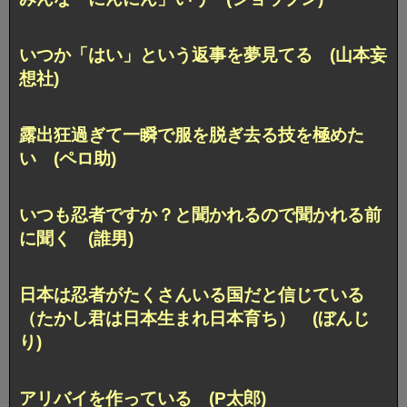
いつか「はい」という返事を夢見てる (山本妄
想社)
露出狂過ぎて一瞬で服を脱ぎ去る技を極めた
い (ペロ助)
いつも忍者ですか？と聞かれるので聞かれる前
に聞く (誰男)
日本は忍者がたくさんいる国だと信じている
（たかし君は日本生まれ日本育ち） (ぼんじ
り)
アリバイを作っている (P太郎)