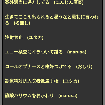
案外適当に処方してる (にんじん店長)
生きてここを出られると思うなと最初に言われ
る (名無し)
注射禁止 (ユタカ)
エコー検査にイラついて蹴る (marusa)
コールオブナースと格好つけてる (おしり)
診療科対抗入院者数選手権 (ユタカ)
硫酸バリウムをおかわり (marusa)