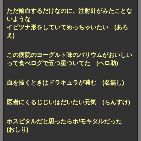
ただ輸血するだけなのに、注射針がみたことな
いような
イビツナ形をしていてめっちゃいたい (あろ
え)
この病院のヨーグルト味のバリウムがおいしい
って
食べログで五つ星ついてた (ペロ助)
血を抜くときはドラキュラが噛む (名無し)
医者にくるじじいはだいたい元気 (ちんすけ)
ホスピタルだと思ったらホ/モキタルだった
(おしり)