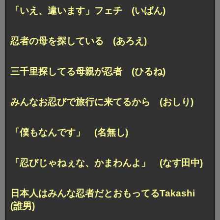
「いえ、違います」フェチ (いばん)
忍者の母を探している (あろえ)
三千里探してる母親が忍者 (ひるね)
みんなお忍びで旅行に来てるから (おしり)
「僕もなんです」 (名無し)
「忍びじゃねぇな、かまわんよ」 (なす田中)
日本人はみんな忍者だとおもってるTakashi
(誰男)