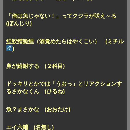
「俺は魚じゃない！」ってクジラが吠え～る
(ぼんじり)
鮭鮫鱈鮠鯉（酒覚めたらはやくこい） (ミチル
)
鼻が鮒鮒する (２科目)
ドッキリとかでは「うおっ」とリアクションす
るさかなくん (ひるね)
魚？まさかな (おおたけ)
エイ六輔 (名無し)