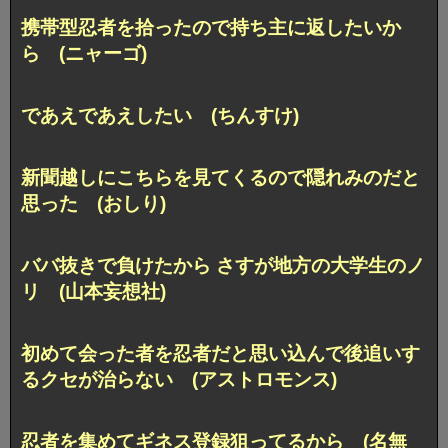
携帯型忍者を拾ったので持ち主に返したいか
ら (ニャーゴ)
であえであえしたい (ちんすけ)
新聞越しにこちらを見てくるので隠れみのだと
思った (おしり)
ババ抜きで負けたから さすが地方の大学生のノ
リ (山本妄想社)
初めて会った者を忍者だと思い込んで
後追いす
るクセが治らない (アストロモンス)
忍者を集めてギネス登録狙ってるから (名無