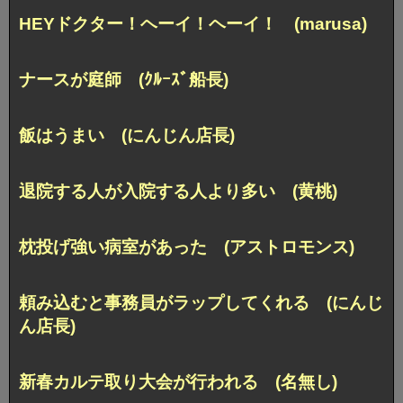
HEYドクター！ヘーイ！ヘーイ！ (marusa)
ナースが庭師 (ｸﾙｰｽﾞ船長)
飯はうまい (にんじん店長)
退院する人が入院する人より多い (黄桃)
枕投げ強い病室があった (アストロモンス)
頼み込むと事務員がラップしてくれる (にんじ
ん店長)
新春カルテ取り大会が行われる (名無し)