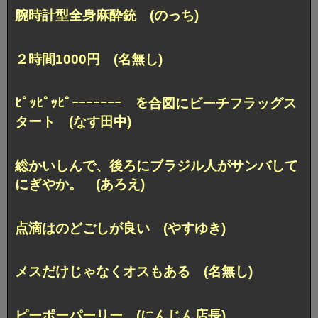
腕時計型全身麻酔銃 (のっち)
２時間1000円 (名無し)
ﾋﾟｯﾋﾟｯﾋﾟｰｰｰｰｰｰｰ を合図にビーチフラッグス
タート (なす田中)
総かいしんで、後ろにブラジル人がサンバして
にぎやか。 (あろえ)
点滴はのどごしが良い (やすゆき)
メスだけじゃなくオスもある (名無し)
ピーポーパーリー (にんじん店長)