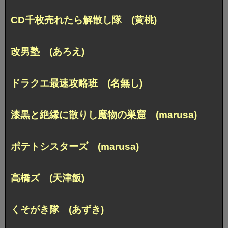
CD千枚売れたら解散し隊 (黄桃)
改男塾 (あろえ)
ドラクエ最速攻略班 (名無し)
漆黒と絶縁に散りし魔物の巣窟 (marusa)
ポテトシスターズ (marusa)
高橋ズ (天津飯)
くそがき隊 (あずき)