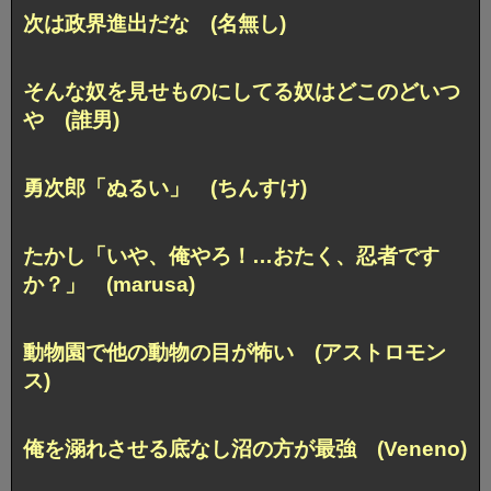
次は政界進出だな (名無し)
そんな奴を見せものにしてる奴はどこのどいつ
や (誰男)
勇次郎「ぬるい」 (ちんすけ)
たかし「いや、俺やろ！…おたく、忍者です
か？」 (marusa)
動物園で他の動物の目が怖い (アストロモン
ス)
俺を溺れさせる底なし沼の方が最強 (Veneno)