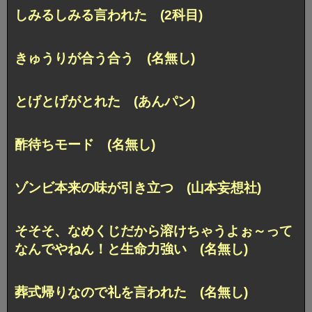
しみるしみる言われた (2科目)
きゅうりが合う合う (名無し)
とげとげがとれた (あんパン)
酢待ちモード (名無し)
ゾンビ本来の味が引き立つ (山本妄想社)
そそそ、なめくじだから溶けちゃうよぉ～って
なんでやねん！と生命力強い (名無し)
葬式帰りなので礼を言われた (名無し)