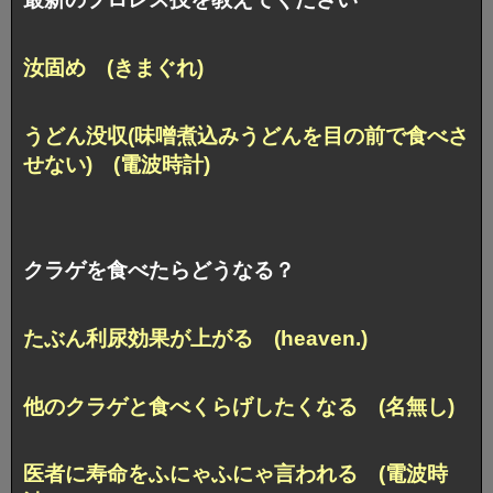
汝固め (きまぐれ)
うどん没収(味噌煮込みうどんを目の前で食べさ
せない) (電波時計)
クラゲを食べたらどうなる？
たぶん利尿効果が上がる (heaven.)
他のクラゲと食べくらげしたくなる (名無し)
医者に寿命をふにゃふにゃ言われる (電波時