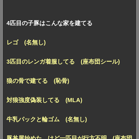
4匹目の子豚はこんな家を建てる
レゴ (名無し)
3匹目のレンガ着服してる (座布団シール)
狼の骨で建てる (恥骨)
対狼強度偽装してる (MLA)
牛乳パックと輪ゴム (名無し)
豚丼屋始めた、けど一匹目が行方不明 (座布団