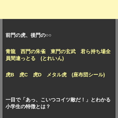
前門の虎、後門の○○
青龍 西門の朱雀 東門の玄武 君ら持ち場全
員間違っとる (とれいん)
虎B 虎C 虎D メタル虎 (座布団シール)
一目で「あっ、こいつコイツ敵だ！」とわかる
小学生の特徴とは？