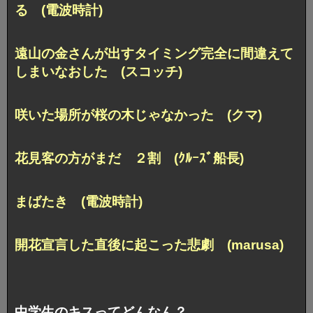
る (電波時計)
遠山の金さんが出すタイミング完全に間違えて
しまいなおした (スコッチ)
咲いた場所が桜の木じゃなかった (クマ)
花見客の方がまだ ２割 (ｸﾙｰｽﾞ船長)
まばたき (電波時計)
開花宣言した直後に起こった悲劇 (marusa)
中学生のキスってどんなん？