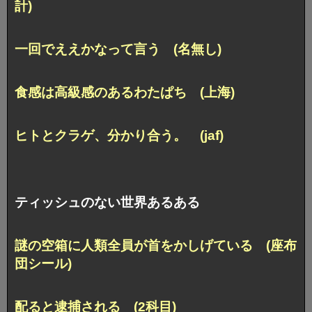
計)
一回でええかなって言う (名無し)
食感は高級感のあるわたぱち (上海)
ヒトとクラゲ、分かり合う。 (jaf)
ティッシュのない世界あるある
謎の空箱に人類全員が首をかしげている (座布
団シール)
配ると逮捕される (2科目)