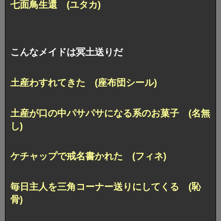
七面鳥生還 (ユタカ)
こんなメイドは冥土送りだ
土産わすれてきた (座布団シール)
土産が口の中パサパサになる系のお菓子 (名無
し)
ケチャップで戒名書かれた (フィネ)
毎日主人を三角コーナー送りにしてくる (恥
骨)