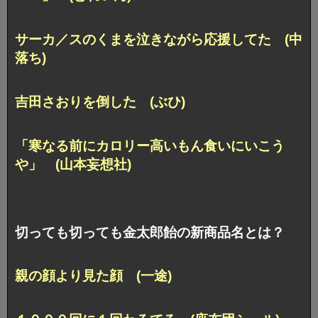
サーカ／スのくまを泣きながら応援してた (中
落ち)
吉田さおりを倒した (ぶひ)
「寒なる前にカロリー高いもん食いにいこう
や」 (山本妄想社)
切っても切っても金太郎飴の新商品名とは？
親の顔より見た顔 (一途)