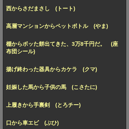
西からさだまさし (トート)
高層マンションからペットボトル (やま)
棚からボッた餅出てきた、3万8千円だ。 (座
布団シール)
揚げ終わった器具からカケラ (クマ)
妊娠した馬から子供の馬 (こさたに)
上履きから手裏剣 (とろチー)
口から車エビ (ぶひ)