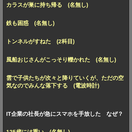
カラスが巣に持ち帰る (名無し)
鉄も困惑 (名無し)
トンネルがすねた (2科目)
風船おじさんがこっそり轢かれた (名無し)
雲で子供たちが次々と降りていくが、ただの空
気なのでみんな落下する (電波時計)
IT企業の社長が急にスマホを手放した なぜ？
125歳には重い (名無し)