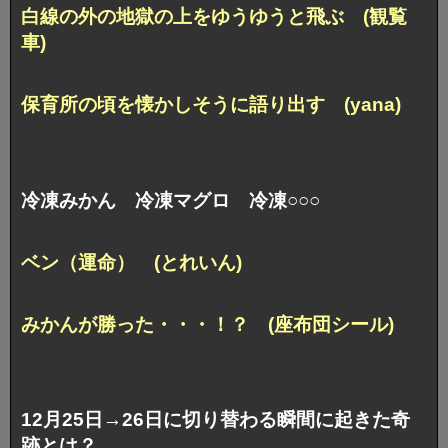
白線の外の地獄の上をゆうゆうと飛ぶ (観覧
車)
保育所の頃を懐かしそうに語り出す (yana)
冷凍みかん 冷凍マグロ 冷凍○○○
ベン（運命） (とれいん)
みかんが勝った・・・！？ (座布団シール)
12月25日→26日に切り替わる瞬間に起きた奇
跡とは？