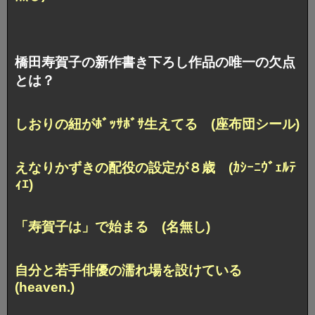
橋田寿賀子の新作書き下ろし作品の唯一の欠点
とは？
しおりの紐がﾎﾞｯｻﾎﾞｻ生えてる (座布団シール)
えなりかずきの配役の設定が８歳 (ｶｼｰﾆｳﾞｪﾙﾃ
ｨｴ)
「寿賀子は」で始まる (名無し)
自分と若手俳優の濡れ場を設けている
(heaven.)