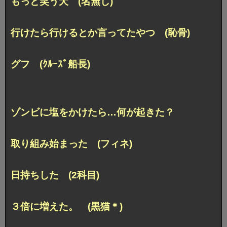
もっと笑う犬 (名無し)
行けたら行けるとか言ってたやつ (恥骨)
グフ (ｸﾙｰｽﾞ船長)
ゾンビに塩をかけたら…何が起きた？
取り組み始まった (フィネ)
日持ちした (2科目)
３倍に増えた。 (黒猫＊)