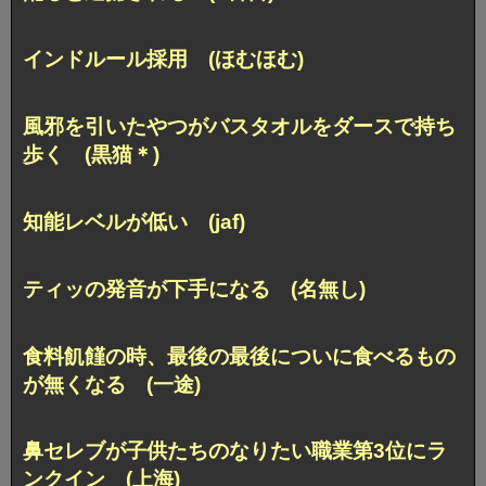
インドルール採用 (ほむほむ)
風邪を引いたやつがバスタオルをダースで持ち
歩く (黒猫＊)
知能レベルが低い (jaf)
ティッの発音が下手になる (名無し)
食料飢饉の時、最後の最後についに食べるもの
が無くなる (一途)
鼻セレブが子供たちのなりたい職業第3位にラ
ンクイン (上海)