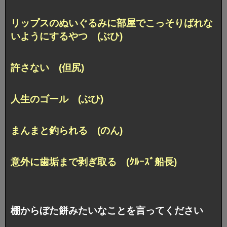
リップスのぬいぐるみに部屋でこっそりばれな
いようにするやつ (ぶひ)
許さない (但尻)
人生のゴール (ぶひ)
まんまと釣られる (のん)
意外に歯垢まで剥ぎ取る (ｸﾙｰｽﾞ船長)
棚からぼた餅みたいなことを言ってください