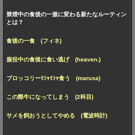
禁煙中の食後の一服に変わる新たなルーティン
とは？
食後の一食 (フィネ)
服役中の食後に食い逃げ (heaven.)
ブロッコリーﾓｼｬﾓｼｬ食う (marusa)
この際牛になってしまう (2科目)
サメを飼おうとしてやめる (電波時計)