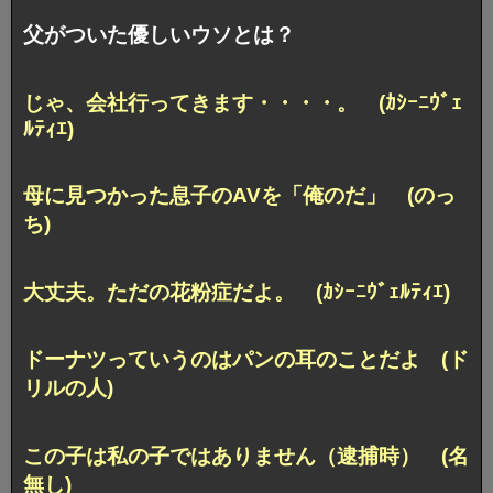
父がついた優しいウソとは？
じゃ、会社行ってきます・・・・。 (ｶｼｰﾆｳﾞｪ
ﾙﾃｨｴ)
母に見つかった息子のAVを「俺のだ」 (のっ
ち)
大丈夫。ただの花粉症だよ。 (ｶｼｰﾆｳﾞｪﾙﾃｨｴ)
ドーナツっていうのはパンの耳のことだよ (ド
リルの人)
この子は私の子ではありません（逮捕時） (名
無し)