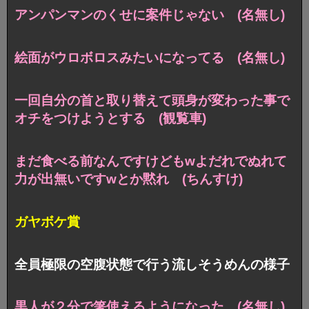
アンパンマンのくせに案件じゃない (名無し)
絵面がウロボロスみたいになってる (名無し)
一回自分の首と取り替えて頭身が変わった事で
オチをつけようとする (観覧車)
まだ食べる前なんですけどもwよだれでぬれて
力が出無いですwとか黙れ (ちんすけ)
ガヤボケ賞
全員極限の空腹状態で行う流しそうめんの様子
黒人が２分で箸使えるようになった (名無し)