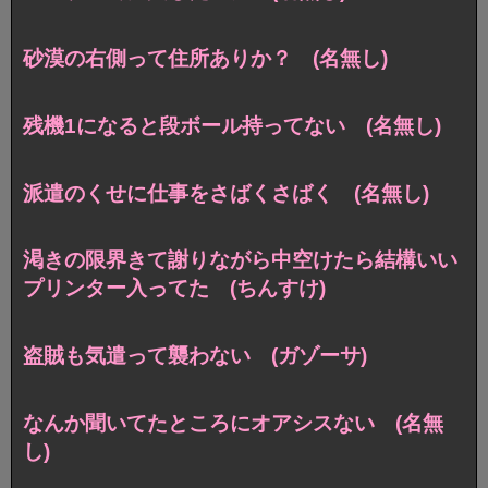
砂漠の右側って住所ありか？ (名無し)
残機1になると段ボール持ってない (名無し)
派遣のくせに仕事をさばくさばく (名無し)
渇きの限界きて謝りながら中空けたら結構いい
プリンター入ってた (ちんすけ)
盗賊も気遣って襲わない (ガゾーサ)
なんか聞いてたところにオアシスない (名無
し)