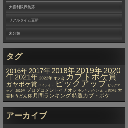
大喜利限界集落
リアルタイム更新
未分類
タグ
2019年
2020
2018年
2017年
2016年
カブトボケ賞
年
2021年
2022年
オフ会
ピックアップ
ガヤボケ賞
ハイライト
ピックア
ブログコメントイチオシ
大
大喜利β
ップ 2019年
ランキングバトル
月間ランキング
特選カブトボケ
喜利うどん杯
アーカイブ