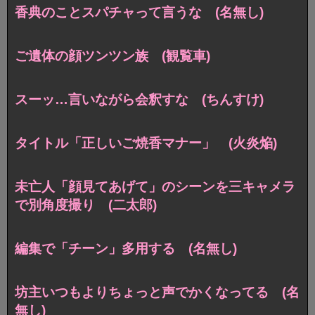
香典のことスパチャって言うな (名無し)
ご遺体の顔ツンツン族 (観覧車)
スーッ…言いながら会釈すな (ちんすけ)
タイトル「正しいご焼香マナー」 (火炎焔)
未亡人「顔見てあげて」のシーンを三キャメラ
で別角度撮り (二太郎)
編集で「チーン」多用する (名無し)
坊主いつもよりちょっと声でかくなってる (名
無し)