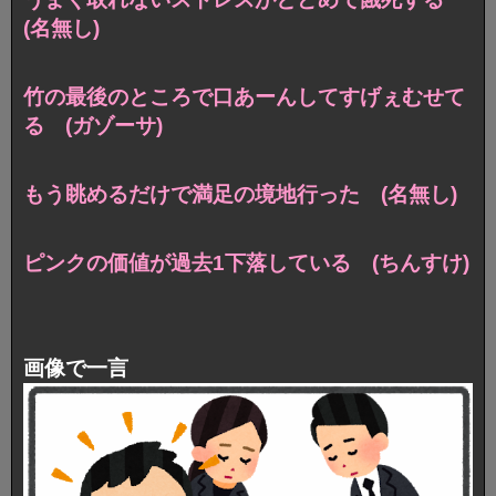
(名無し)
竹の最後のところで口あーんしてすげぇむせて
る (ガゾーサ)
もう眺めるだけで満足の境地行った (名無し)
ピンクの価値が過去1下落している (ちんすけ)
画像で一言