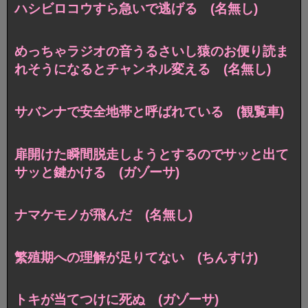
ハシビロコウすら急いで逃げる (名無し)
めっちゃラジオの音うるさいし猿のお便り読ま
れそうになるとチャンネル変える (名無し)
サバンナで安全地帯と呼ばれている (観覧車)
扉開けた瞬間脱走しようとするのでサッと出て
サッと鍵かける (ガゾーサ)
ナマケモノが飛んだ (名無し)
繁殖期への理解が足りてない (ちんすけ)
トキが当てつけに死ぬ (ガゾーサ)