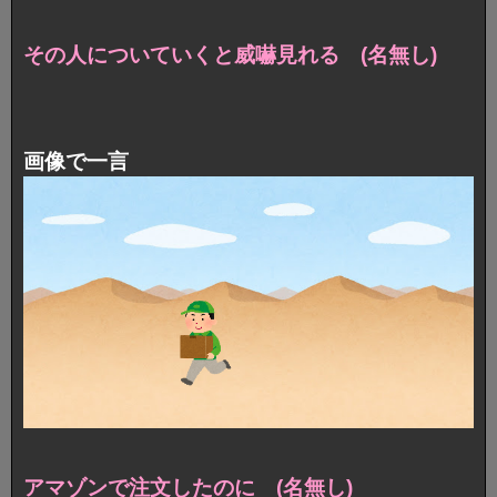
その人についていくと威嚇見れる (名無し)
画像で一言
アマゾンで注文したのに (名無し)