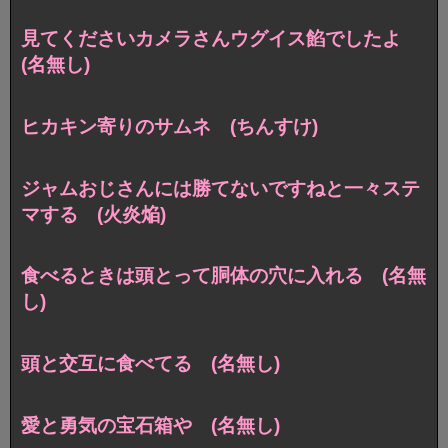
見てくださいカメラさんウグイス餡でしたよ
(名無し)
ヒカキン寄りのサムネ (ちんすけ)
ジャムおじさんには勝てないですねと一々ステ
マする (火炎焔)
食べるときは頭とって胴体の穴に入れる (名無
し)
頭と交互に食べてる (名無し)
愛と勇気の宝石箱や (名無し)