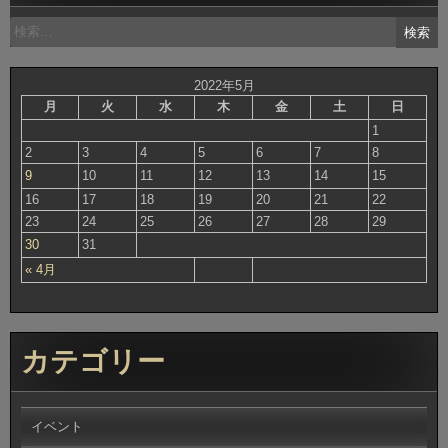
検
索:
2022年5月
月
火
水
木
金
土
日
1
2
3
4
5
6
7
8
9
10
11
12
13
14
15
16
17
18
19
20
21
22
23
24
25
26
27
28
29
30
31
« 4月
カテゴリー
イベント