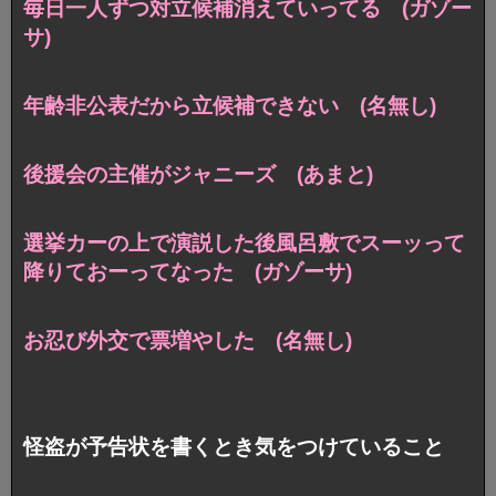
毎日一人ずつ対立候補消えていってる (ガゾー
サ)
年齢非公表だから立候補できない (名無し)
後援会の主催がジャニーズ (あまと)
選挙カーの上で演説した後風呂敷でスーッって
降りておーってなった (ガゾーサ)
お忍び外交で票増やした (名無し)
怪盗が予告状を書くとき気をつけていること