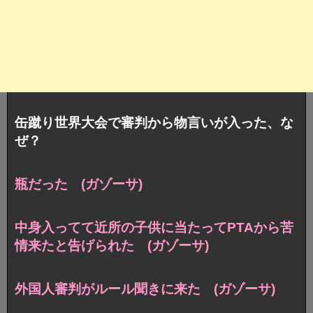
缶蹴り世界大会で審判から物言いが入った、な
ぜ？
瓶だった (ガゾーサ)
中身入ってて近所の子供に当たってPTAから苦
情来たと告げられた (ガゾーサ)
外国人審判がルール聞きに来た (ガゾーサ)