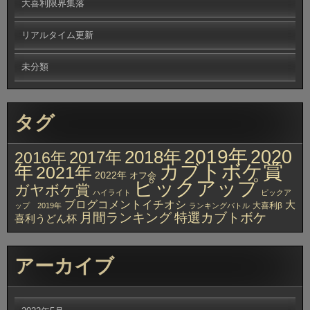
大喜利限界集落
リアルタイム更新
未分類
タグ
2019年
2020
2018年
2017年
2016年
カブトボケ賞
年
2021年
2022年
オフ会
ピックアップ
ガヤボケ賞
ハイライト
ピックア
ブログコメントイチオシ
大
大喜利β
ップ 2019年
ランキングバトル
月間ランキング
特選カブトボケ
喜利うどん杯
アーカイブ