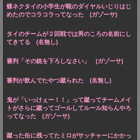
蝶ネクタイの小学生が靴のダイヤルいじりはじ
めたのでコラコラってなった (ガゾーサ)
タイのチームが２回戦では男のころの名前にし
てきてる (名無し)
審判「その銃を下ろしなさい」 (ガゾーサ)
審判が飲んでたやつ蹴られた (名無し)
鬼が「いっけぇー！！」って蹴ってチームメイ
トがさらに蹴ってゴールしてルール知らんやろ
ってなった (ガゾーサ)
蹴った缶に残ってたミロがサッチャーにかかっ