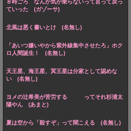
８時ごろ なんか気が乗らないって言って戻っ
ていった (ガゾーサ)
北風は悪く書いとけ (名無し)
「あいつ嫌いやから紫外線集中させたろ」ホク
ロ人間誕生！ (名無し)
天王星、海王星、冥王星は分家として認めな
い (名無し)
ヨメの辻希美が苦労する ってそれ杉浦太
陽やん (あまと)
夏は空から「殺すぞ」って聞こえる (名無し)