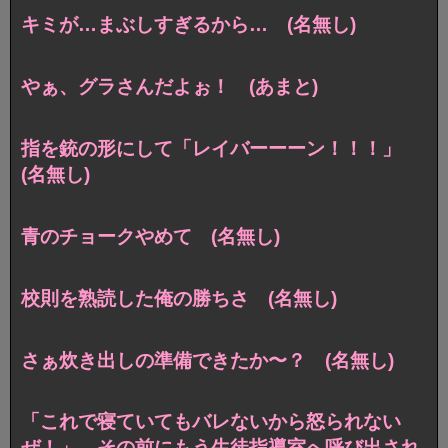
キミが…まぶしすぎるから… (名無し)
やぁ、グラさんだよぉ！ (あまと)
指を銃の形にして「レイバーーーン！！！」
(名無し)
青のチョークやめて (名無し)
校則を熟読した俺の勝ちさ (名無し)
さぁ炊き出しの準備できたか〜？ (名無し)
「これで寝ていてもバレないから怒られない
ぜ！」 その前にもう生徒指導室へ呼び出され