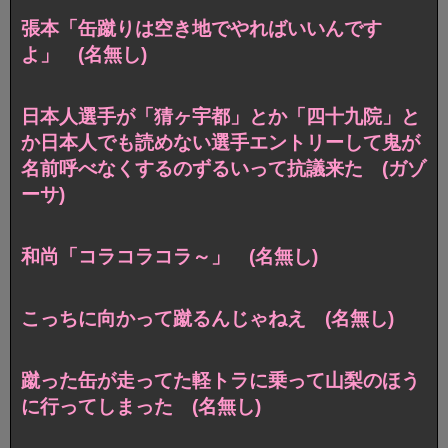
張本「缶蹴りは空き地でやればいいんです
よ」 (名無し)
日本人選手が「猜ヶ宇都」とか「四十九院」と
か日本人でも読めない選手エントリーして鬼が
名前呼べなくするのずるいって抗議来た (ガゾ
ーサ)
和尚「コラコラコラ～」 (名無し)
こっちに向かって蹴るんじゃねえ (名無し)
蹴った缶が走ってた軽トラに乗って山梨のほう
に行ってしまった (名無し)