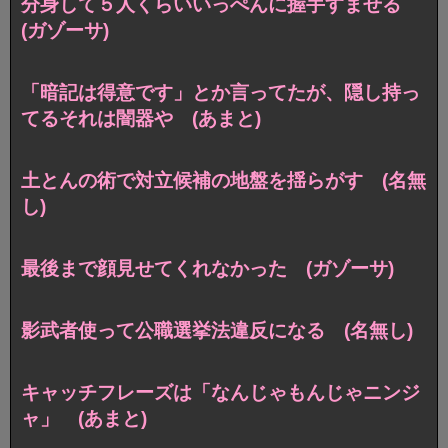
分身して５人くらいいっぺんに握手すませる
(ガゾーサ)
「暗記は得意です」とか言ってたが、隠し持っ
てるそれは闇器や (あまと)
土とんの術で対立候補の地盤を揺らがす (名無
し)
最後まで顔見せてくれなかった (ガゾーサ)
影武者使って公職選挙法違反になる (名無し)
キャッチフレーズは「なんじゃもんじゃニンジ
ャ」 (あまと)