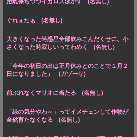
距離保ちつつイカロス泳がす (名無し)
ぐれぇたぁ (名無し)
大きくなった時惑星全部飲みこんだくせに、小
さくなった時寂しいってわめく (名無し)
「今年の初日の出は正月休みとのことで１月２
日になりました」 (ガゾーサ)
前ぶれなくマリオに当たる (名無し)
「緑の気分やわ～」ってイメチェンして作物が
全然育たなくなる (名無し)