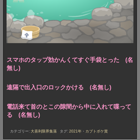
スマホのタップ効かんくてすぐ手袋とった (名
無し)
遠隔で出入口のロックかける (名無し)
電話来て首のとこの隙間から中に入れて喋って
る (名無し)
カテゴリー:
大喜利限界集落
タグ:
2021年
・
カブトボケ賞