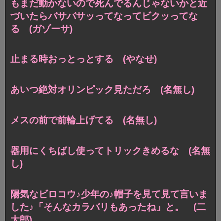
もまだ動かないので死んでるんじゃないかと近
づいたらバサバサッってなってビクッってな
る (ガゾーサ)
止まる時おっとっとする (やなせ)
あいつ絶対オリンピック見ただろ (名無し)
メスの前で前輪上げてる (名無し)
器用にくちばし使ってトリックきめるな (名無
し)
陽気なビロコウ♪少年の♪帽子を見て見て言いま
した♪「そんなカラバリもあったね」と。 (二
太郎)