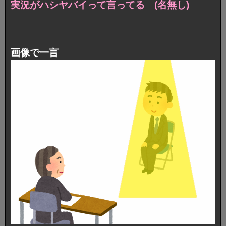
実況がハシヤバイって言ってる (名無し)
画像で一言