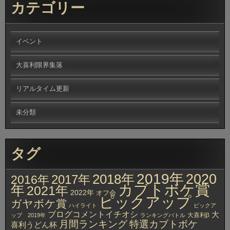
カテゴリー
イベント
大喜利限界集落
リアルタイム更新
未分類
タグ
2019年
2020
2018年
2017年
2016年
カブトボケ賞
年
2021年
2022年
オフ会
ピックアップ
ガヤボケ賞
ハイライト
ピックア
ブログコメントイチオシ
大
大喜利β
ップ 2019年
ランキングバトル
月間ランキング
特選カブトボケ
喜利うどん杯