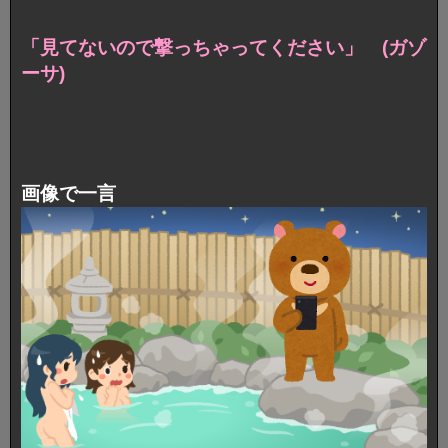
「見てないので撃っちゃってください」 (ガゾ
ーサ)
画像で一言