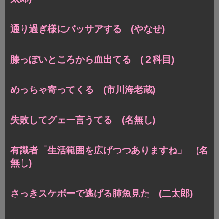
通り過ぎ様にバッサアする (やなせ)
膝っぽいところから血出てる (２科目)
めっちゃ寄ってくる (市川海老蔵)
失敗してグェー言うてる (名無し)
有識者「生活範囲を広げつつありますね」 (名
無し)
さっきスケボーで逃げる肺魚見た (二太郎)