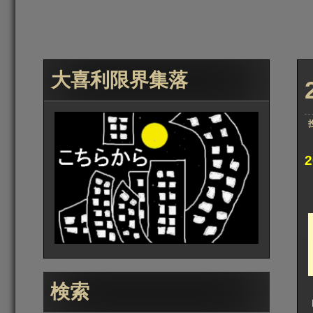
大喜利限界集落
検索