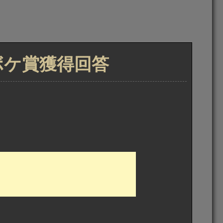
トボケ賞獲得回答