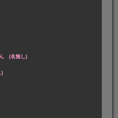
 (名無し)
)