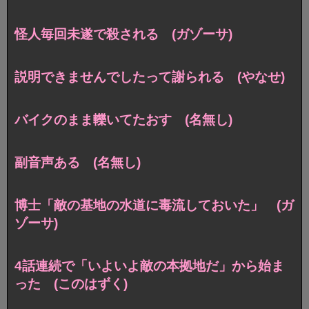
怪人毎回未遂で殺される (ガゾーサ)
説明できませんでしたって謝られる (やなせ)
バイクのまま轢いてたおす (名無し)
副音声ある (名無し)
博士「敵の基地の水道に毒流しておいた」 (ガ
ゾーサ)
4話連続で「いよいよ敵の本拠地だ」から始ま
った (このはずく)