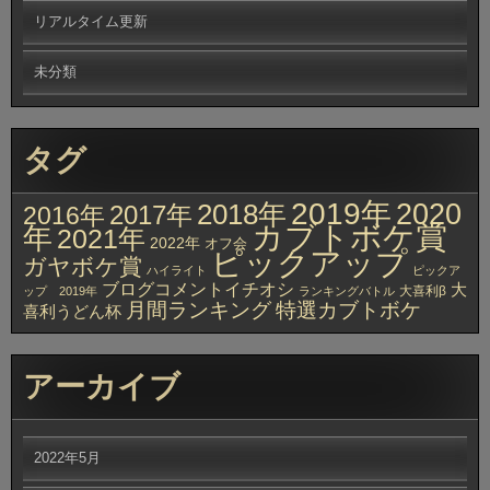
リアルタイム更新
未分類
タグ
2019年
2020
2018年
2017年
2016年
カブトボケ賞
年
2021年
2022年
オフ会
ピックアップ
ガヤボケ賞
ハイライト
ピックア
ブログコメントイチオシ
大
大喜利β
ップ 2019年
ランキングバトル
月間ランキング
特選カブトボケ
喜利うどん杯
アーカイブ
2022年5月