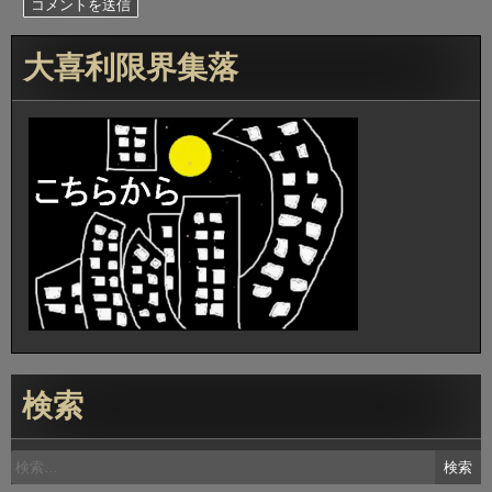
大喜利限界集落
検索
検
索: