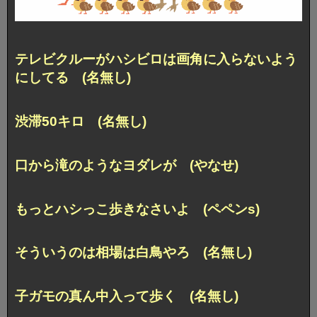
テレビクルーがハシビロは画角に入らないよう
にしてる (名無し)
渋滞50キロ (名無し)
口から滝のようなヨダレが (やなせ)
もっとハシっこ歩きなさいよ (ペペンs)
そういうのは相場は白鳥やろ (名無し)
子ガモの真ん中入って歩く (名無し)