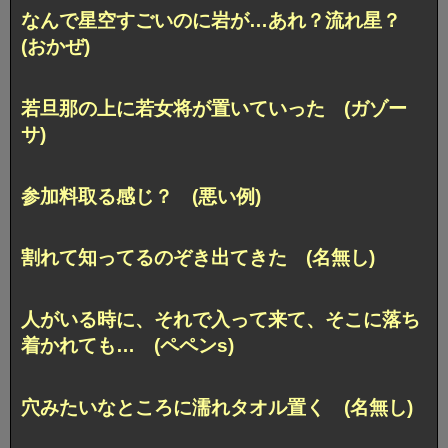
なんで星空すごいのに岩が…あれ？流れ星？
(おかぜ)
若旦那の上に若女将が置いていった (ガゾー
サ)
参加料取る感じ？ (悪い例)
割れて知ってるのぞき出てきた (名無し)
人がいる時に、それで入って来て、そこに落ち
着かれても… (ペペンs)
穴みたいなところに濡れタオル置く (名無し)