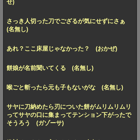
せ)
さっき人切った刀でござるが気にせずにさぁ
(名無し)
あれ？ここ床屋じゃなかった？ (おかぜ)
餅娘が名前聞いてくる (名無し)
喉ごと斬ったら元も子もないがな (名無し)
サヤに刀納めたら刃についた餅がムリムリムリ
ってサヤの口に集まってテンション下がったで
そうろう (ガゾーサ)