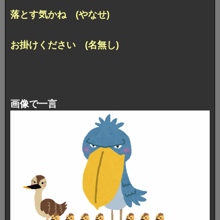
落とす気かね (やなせ)
お掛けください (名無し)
画像で一言