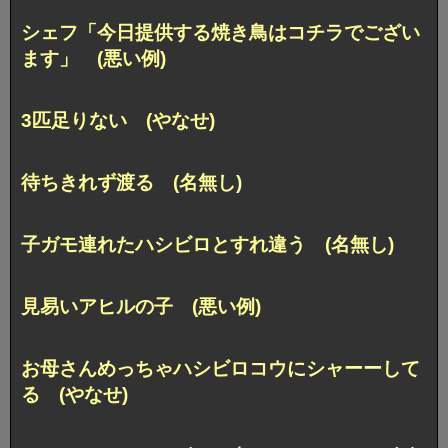
シェフ「今日提供する焼き鳥はコチラでござい
ます」 (悪い例)
3匹足りない (やなせ)
待ちきれず渡る (名無し)
子ガモ連れたハシビロとすれ違う (名無し)
見易いアヒルの子 (悪い例)
お母さんめっちゃハシビロコウにシャーーして
る (やなせ)