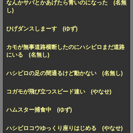
なんかサバとかあげたら青いのになった (名無
し)
ひげダンスしまーす (ゆず)
カモが無事道路横断したのにハシビロまだ道路
にいる (名無し)
ハシビロの足の間通るけど動かない (名無し)
コガモが飛び立つスピード速い (やなせ)
ハムスター捕食中 (ゆず)
ハシビロコウゆっくり座りはじめる (やなせ)