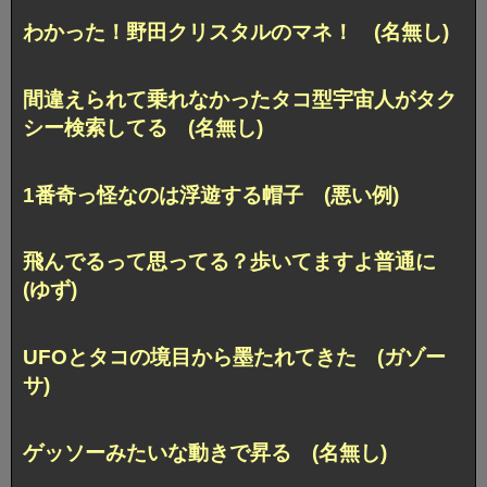
わかった！野田クリスタルのマネ！ (名無し)
間違えられて乗れなかったタコ型宇宙人がタク
シー検索してる (名無し)
1番奇っ怪なのは浮遊する帽子 (悪い例)
飛んでるって思ってる？歩いてますよ普通に
(ゆず)
UFOとタコの境目から墨たれてきた (ガゾー
サ)
ゲッソーみたいな動きで昇る (名無し)