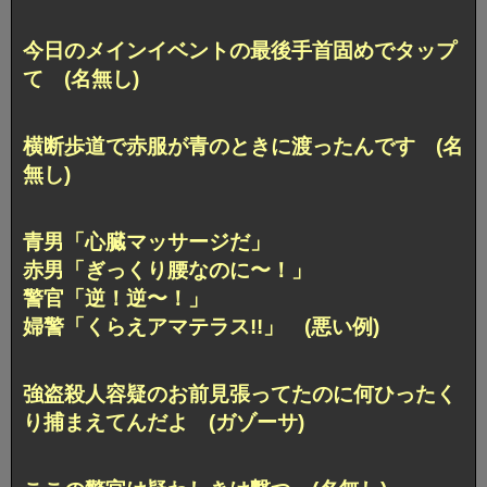
今日のメインイベントの最後手首固めでタップ
て (名無し)
横断歩道で赤服が青のときに渡ったんです (名
無し)
青男「心臓マッサージだ」
赤男「ぎっくり腰なのに〜！」
警官「逆！逆〜！」
婦警「くらえアマテラス!!」 (悪い例)
強盗殺人容疑のお前見張ってたのに何ひったく
り捕まえてんだよ (ガゾーサ)