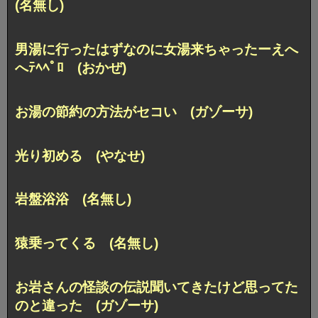
(名無し)
男湯に行ったはずなのに女湯来ちゃったーえへ
へﾃﾍﾍﾟﾛ (おかぜ)
お湯の節約の方法がセコい (ガゾーサ)
光り初める (やなせ)
岩盤浴浴 (名無し)
猿乗ってくる (名無し)
お岩さんの怪談の伝説聞いてきたけど思ってた
のと違った (ガゾーサ)