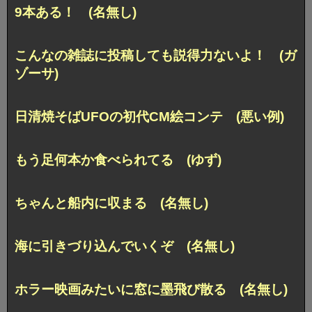
9本ある！ (名無し)
こんなの雑誌に投稿しても説得力ないよ！ (ガ
ゾーサ)
日清焼そばUFOの初代CM絵コンテ (悪い例)
もう足何本か食べられてる (ゆず)
ちゃんと船内に収まる (名無し)
海に引きづり込んでいくぞ (名無し)
ホラー映画みたいに窓に墨飛び散る (名無し)