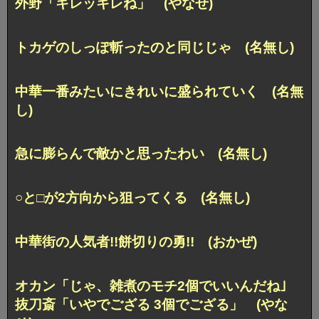
外野「キレッキレね」 (やなせ)
トカゲのしっぽ斬ったのと同じじゃ (名無し)
中華一番みたいにきれいに盛られていく (名無
し)
急に膨らんで敵かと思ったわい (名無し)
○と□が2方向から狙ってくる (名無し)
中華街の人気者!!餅切りの勇!! (おかぜ)
オカン「じゃ、雑煮のモチ2個でいいんだね｣
抜刀斎「いやでござる 3個でござる」 (やな