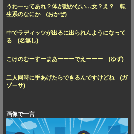
うわーってあれ？体が動かない…女？え？ 転
生系のなにか (おかぜ)
中でラディッツが出るに出られんようになって
る (名無し)
こけのむーすーまあーーーでえーーー (ゆず)
二人同時に手あげたらできるんですけどね (ガ
ゾーサ)
画像で一言