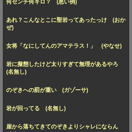
何センチ何キロ？ (悪い例)
あれ？こんなとこに聖岩ってあったっけ (おか
ぜ)
女将「なにしてんのアマテラス！」 (やなせ)
岩に擬態したけど太りすぎて無理があるやろ
(名無し)
のぞきへの罰が重い (ガゾーサ)
岩が回ってる (名無し)
崖から落ちてきてのぞきよりシャレにならん