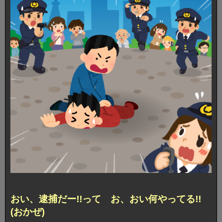
おい、逮捕だー!!って お、おい何やってる!!
(おかぜ)