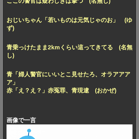
ここの警官は疑わしきは撃つ (名無し)
おじいちゃん「若いものは元気じゃのお」 (ゆ
ず)
青乗っけたまま2kmくらい這ってきてる (名無
し)
青「婦人警官にいいとこ見せたろ、オラアアア
ア」
赤「え？え？」赤冤罪、青現逮 (おかぜ)
画像で一言