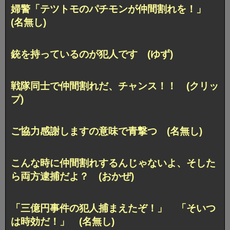
婦警「テツトモのパチモンが仲間割れを！」
(名無し)
銃を持っているのが犯人です (ゆず)
戦隊同士で仲間割れだ、チャンス！！ (クリッ
プ)
ご協力感謝しますの意味で青撃つ (名無し)
こんな時に仲間割れするんじゃないよ、そした
ら両方逮捕だよ？ (おかぜ)
「三億円事件の犯人捕まえたぞ！」 「そいつ
は時効だ！」 (名無し)