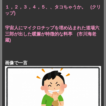
１，２，３，４，５、、タコちゃうか。 (クリ
ップ)
宇宙人にマイクロチップを埋め込まれた道場六
三郎が出した暖簾が特徴的な料亭 (市川海老
蔵)
画像で一言