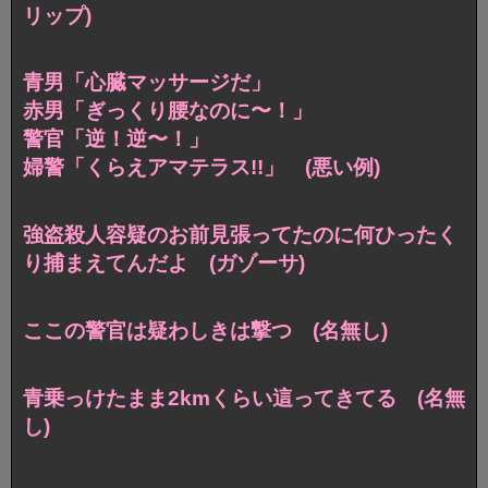
リップ)
青男「心臓マッサージだ」
赤男「ぎっくり腰なのに〜！」
警官「逆！逆〜！」
婦警「くらえアマテラス!!」 (悪い例)
強盗殺人容疑のお前見張ってたのに何ひったく
り捕まえてんだよ (ガゾーサ)
ここの警官は疑わしきは撃つ (名無し)
青乗っけたまま2kmくらい這ってきてる (名無
し)