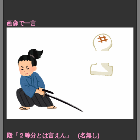
画像で一言
殿「２等分とは言えん」 (名無し)