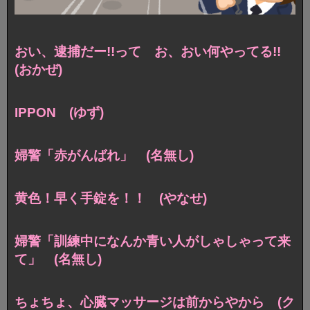
おい、逮捕だー!!って お、おい何やってる!!
(おかぜ)
IPPON (ゆず)
婦警「赤がんばれ」 (名無し)
黄色！早く手錠を！！ (やなせ)
婦警「訓練中になんか青い人がしゃしゃって来
て」 (名無し)
ちょちょ、心臓マッサージは前からやから (ク