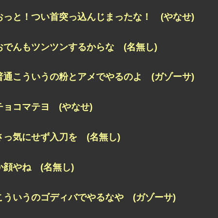
おっと！つい首突っ込んじまったな！ (やなせ)
おでんもツンツンするからな (名無し)
普通こういうの粉とアメでやるのよ (ガゾーサ)
チョコマテヨ (やなせ)
さっ気にせず入刀を (名無し)
か顔やね (名無し)
こういうのゴディバでやるなや (ガゾーサ)