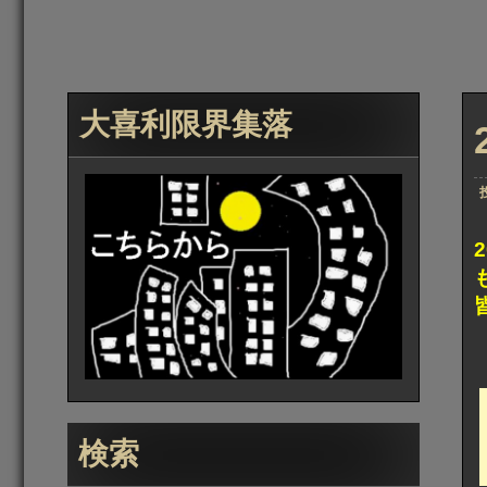
大喜利限界集落
検索