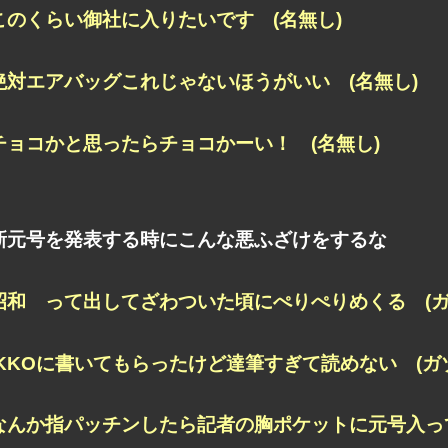
このくらい御社に入りたいです (名無し)
絶対エアバッグこれじゃないほうがいい (名無し)
チョコかと思ったらチョコかーい！ (名無し)
新元号を発表する時にこんな悪ふざけをするな
昭和 って出してざわついた頃にぺりぺりめくる (ガ
IKKOに書いてもらったけど達筆すぎて読めない (ガ
なんか指パッチンしたら記者の胸ポケットに元号入って