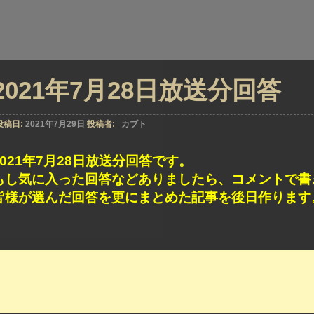
2021年7月28日放送分回答
投稿日:
2021年7月29日
投稿者:
カブト
2021年7月28日放送分回答です。
もし気に入った回答などありましたら、コメントで書
皆様が選んだ回答を更にまとめた記事を後日作ります