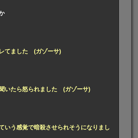
か
てました (ガゾーサ)
いたら怒られました (ガゾーサ)
ていう感覚で暗殺させられそうになりまし