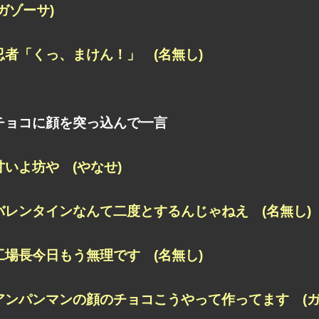
(ガゾーサ)
忍者「くっ、まけん！」 (名無し)
チョコに顔を突っ込んで一言
甘いよ坊や (やなせ)
バレンタインなんて二度とするんじゃねえ (名無し)
工場長今日もう無理です (名無し)
アンパンマンの顔のチョコこうやって作ってます (ガ