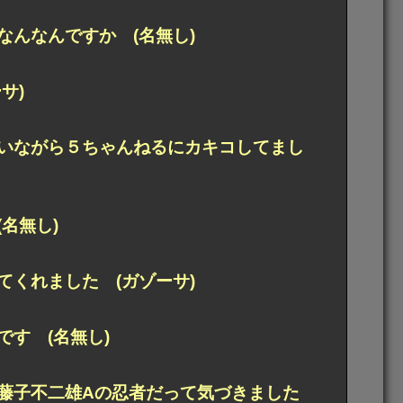
んなんですか (名無し)
サ)
いながら５ちゃんねるにカキコしてまし
名無し)
くれました (ガゾーサ)
す (名無し)
れ藤子不二雄Aの忍者だって気づきました