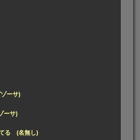
ゾーサ)
ゾーサ)
る (名無し)