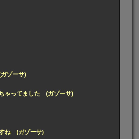
ガゾーサ)
ゃってました (ガゾーサ)
ね (ガゾーサ)