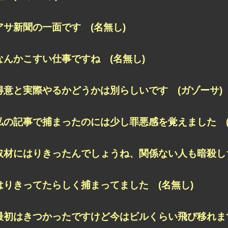
アサ新聞の一面です (名無し)
なんかこすい仕事ですね (名無し)
得意と実際やるかどうかは別らしいです (ガゾーサ)
私の記事で捕まったのには少し罪悪感を覚えました (
取材にはりきったんでしょうね、関係ない人も暗殺しち
はりきってたらしく捕まってました (名無し)
最初はきつかったですけど今はビルくらい飛び移れます