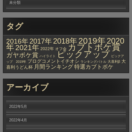
未分類
タグ
2019年
2020
2018年
2017年
2016年
カブトボケ賞
年
2021年
2022年
オフ会
ピックアップ
ガヤボケ賞
ハイライト
ピックア
ブログコメントイチオシ
大
大喜利β
ップ 2019年
ランキングバトル
月間ランキング
特選カブトボケ
喜利うどん杯
アーカイブ
2022年5月
2022年4月