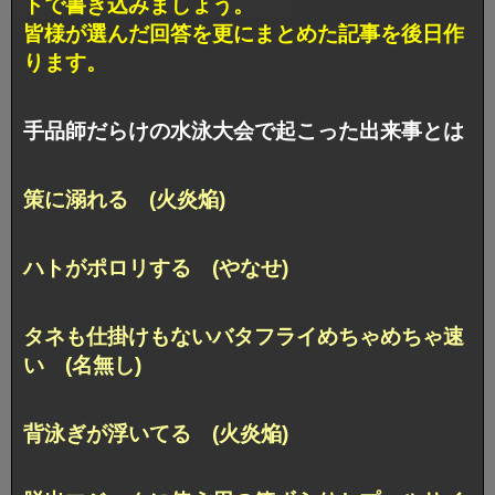
トで書き込みましょう。
皆様が選んだ回答を更にまとめた記事を後日作
ります。
手品師だらけの水泳大会で起こった出来事とは
策に溺れる (火炎焔)
ハトがポロリする (やなせ)
タネも仕掛けもないバタフライめちゃめちゃ速
い (名無し)
背泳ぎが浮いてる (火炎焔)