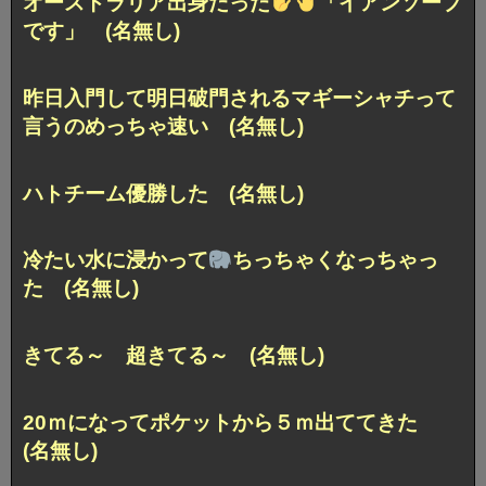
オーストラリア出身だった
「イアンソープ
です」 (名無し)
昨日入門して明日破門されるマギーシャチって
言うのめっちゃ速い (名無し)
ハトチーム優勝した (名無し)
冷たい水に浸かって
ちっちゃくなっちゃっ
た (名無し)
きてる～ 超きてる～ (名無し)
20ｍになってポケットから５ｍ出ててきた
(名無し)