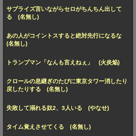
サプライズ言いながらセロがちんちん出して
る (名無し)
あの人がコイントスすると絶対先行になるな
(名無し)
トランプマン「なんも言えねぇ」 (火炎焔)
クロールの息継ぎのたびに東京タワー消したり
戻したりする (名無し)
失敗して溺れる奴2、3人いる (やなせ)
タイム覚えさせてくる (名無し)