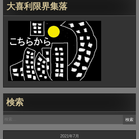
大喜利限界集落
検索
検
索:
2021年7月