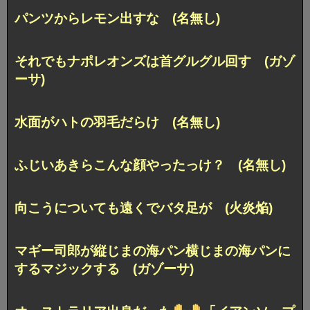
パンツからレモン出すな (名無し)
それでもナポレオンズは首グルグル回す (ガゾ
ーサ)
水面がハトの羽毛だらけ (名無し)
ふじいあきらこんな顔やったっけ？ (名無し)
向こうについても遠くでバタ足が (火炎焔)
マギー司郎が縦じまの海パン横じまの海パンに
するマジックする (ガゾーサ)