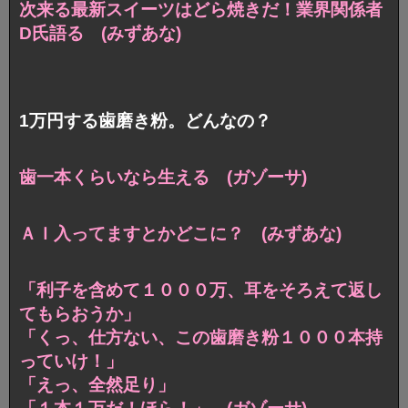
次来る最新スイーツはどら焼きだ！業界関係者
D氏語る (みずあな)
1万円する歯磨き粉。どんなの？
歯一本くらいなら生える (ガゾーサ)
ＡＩ入ってますとかどこに？ (みずあな)
「利子を含めて１０００万、耳をそろえて返し
てもらおうか」
「くっ、仕方ない、この歯磨き粉１０００本持
っていけ！」
「えっ、全然足り」