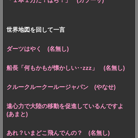
「１本１万だ！ほら！」 (ガゾーサ)
世界地図を回して一言
ダーツはやく (名無し)
船長「何もかもが懐かしい‥zzz」 (名無し)
クルークルークールージャパン (やなせ)
遠心力で大陸の移動を促進しているんですよ
(あまと)
あれ？いまどこ飛んでんの？ (名無し)