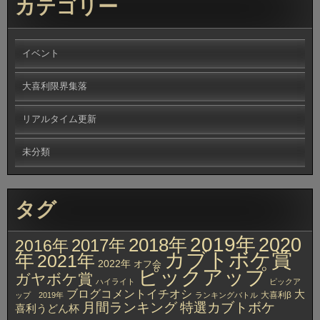
カテゴリー
イベント
大喜利限界集落
リアルタイム更新
未分類
タグ
2019年
2020
2018年
2017年
2016年
カブトボケ賞
年
2021年
2022年
オフ会
ピックアップ
ガヤボケ賞
ハイライト
ピックア
ブログコメントイチオシ
大
大喜利β
ップ 2019年
ランキングバトル
月間ランキング
特選カブトボケ
喜利うどん杯