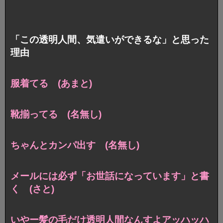
「この透明人間、気遣いができるな」と思った
理由
服着てる (あまと)
靴揃ってる (名無し)
ちゃんとカンパ出す (名無し)
メールには必ず「お世話になっています」と書
く (さと)
いやー髪の毛だけ透明人間なんすよアッハッハ