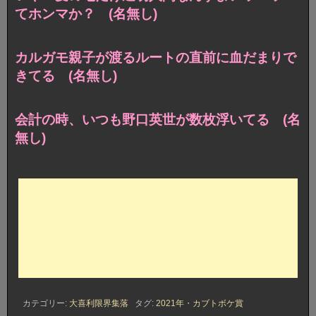
てホンマか？ (名無し)
カルガモ親子が渡るルートの直前に血だまりで
きてる (名無し)
会計の時、いつも野口英世が数枚浮いてる (名
無し)
カテゴリー:
大喜利限界集落
タグ:
2021年
・
カブトボケ賞