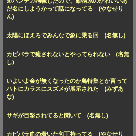
短パンデカ殉職したので、動物系のかわいいあ
だ名にしようかって話になってる (やなせり
ん)
太陽にほえろでみんなで象に乗る回 (名無し)
カピバラで癒されないとやってられない (名無
し)
いよいよ金が無くなったのか鳥特集とか言って
ハトにカラスにスズメが展示された (みずあ
な)
サギが目撃されてると聞いて (名無し)
カピバラ血の着いた包丁持ってる (やなせり