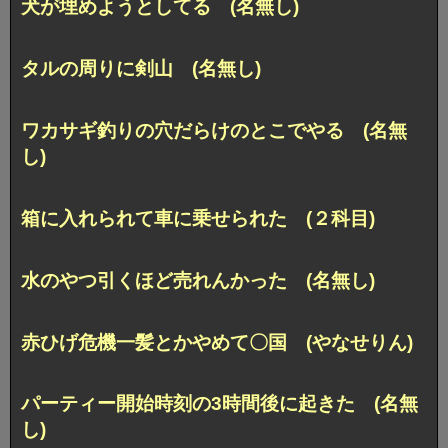
犬が埋めようとしてる (名無し)
タルの周りに剣山 (名無し)
ワカサギ釣りの穴だらけのとこでやる (名無
し)
箱に入れられて車に乗せられた (２科目)
水のやつ引くほど売れんかった (名無し)
赤ひげ危機一髪とかやめて〇国 (やなせりん)
パーティー開始時刻の3時間後に起きた (名無
し)