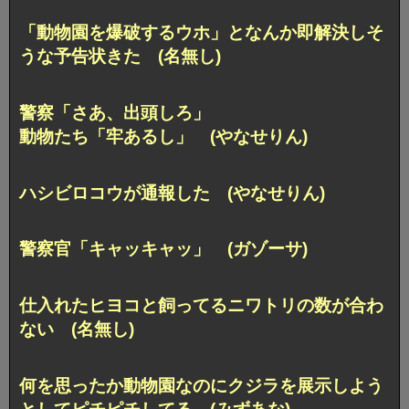
「動物園を爆破するウホ」となんか即解決しそ
うな予告状きた (名無し)
警察「さあ、出頭しろ」
動物たち「牢あるし」 (やなせりん)
ハシビロコウが通報した (やなせりん)
警察官「キャッキャッ」 (ガゾーサ)
仕入れたヒヨコと飼ってるニワトリの数が合わ
ない (名無し)
何を思ったか動物園なのにクジラを展示しよう