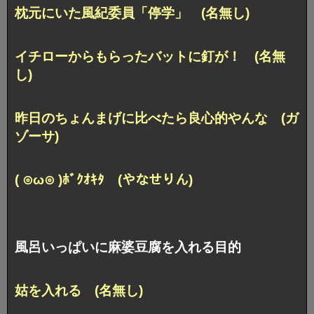
枕元にいた風紀委員「停学」 (名無し)
イチローからもらったバットに釘が！ (名無
し)
昨日のちょんまげに比べたら良心的やんな (ガ
ゾーサ)
( ⊙ω⊙ )ﾎﾞｸｵｷﾀ (やなせりん)
風呂いっぱいに麻婆豆腐を入れる目的
姑を入れる (名無し)