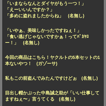
「いまならなんとダイヤがもう一つ！」
「えーいいんですか？」
「多めに盗れましたからね」 (名無し)
「いやぁ、美味しかったですねぇ！」
「食い逃げじゃないですかぁ！ってﾊﾞｶﾔﾛ
ー！」 (名無し)
今回の商品はこちら！ヤクルトの5本セットの1
本ないやつ！ (ガゾーサ)
私もこの前盗んでみたんですけどぉ (名無し)
目出し帽かぶった中島誠之助が「いい仕事して
ますねぇ〜」言うてくる (名無し)