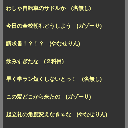
わしゃ自転車のサドルか (名無し)
今日の全校朝礼どうしよう (ガゾーサ)
請求書！？！？ (やなせりん)
飲みすぎたな (２科目)
早く学ラン短くしないとっ！ (名無し)
この髪どこから来たの (ガゾーサ)
起立礼の角度変えなきゃな (やなせりん)