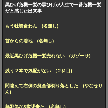
黒ひげ危機一髪の黒ひげが人生で一番危機一髪
だと感じた出来事
もう牡蠣食わん (名無し)
首からの着地 (名無し)
最近黒ひげ危機一髪売れない (ガゾーサ)
残り２本で気配がない (２科目)
間違えて右側の髭全部剃り落とした (やなせり
ん)
無邪気な3歳児来た (名無し)