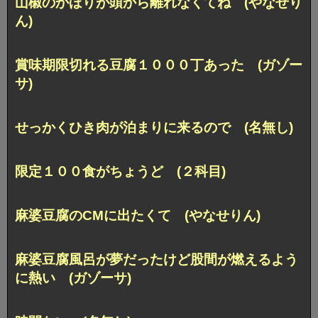
山椒のかほりが頭から離れなくてね (やなせり
ん)
賞味期限切れる豆腐１０００丁あった (ガゾー
サ)
せっかくひき肉が泊まりに来るので (名無し)
限定１００食がちょうど (２科目)
麻婆豆腐のCMに出たくて (やなせりん)
麻婆豆腐風呂が夢だったけど股間が燃えるよう
に熱い (ガゾーサ)