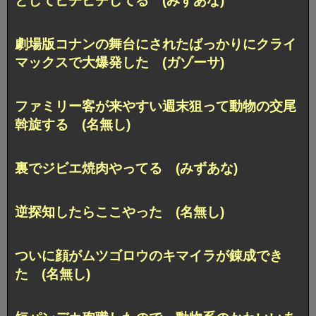
としてピチピチしてる (みずあな)
劇場版コナンの舞台にされたばっかりにクライ
マックスで大爆発した (ガゾーサ)
ファミリー客が来やすい週末狙って動物の交尾
斡旋する (名無し)
裏でジビエ焼肉やってる (みずあな)
逆探知したらここやった (名無し)
ついに顔がムツゴロウのキマイラが錬成でき
た (名無し)