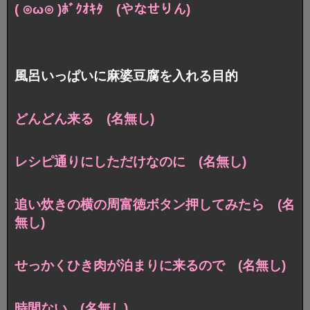
( ⊙ω⊙ )ﾎﾞｸｵｷﾀ (やなせりん)
風呂いっぱいに麻婆豆腐を入れる目的
どんどん来る (名無し)
レシピ通りにしただけなのに (名無し)
追い炊きの横の周富徳ボタン押してみたら (名
無し)
せっかくひき肉が泊まりに来るので (名無し)
時間ない (名無し)