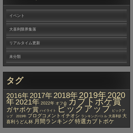
イベント
大喜利限界集落
リアルタイム更新
未分類
タグ
2019年
2020
2018年
2017年
2016年
カブトボケ賞
年
2021年
2022年
オフ会
ピックアップ
ガヤボケ賞
ハイライト
ピックア
ブログコメントイチオシ
大
大喜利β
ップ 2019年
ランキングバトル
月間ランキング
特選カブトボケ
喜利うどん杯