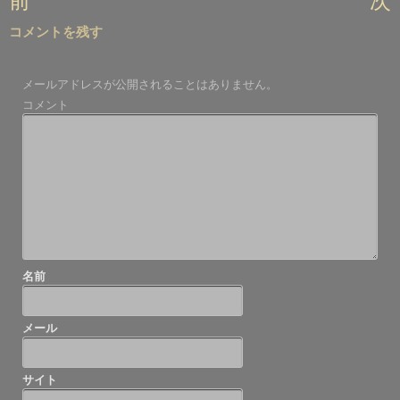
前
次
稿
コメントを残す
ナ
ビ
メールアドレスが公開されることはありません。
ゲ
コメント
ー
シ
ョ
ン
名前
メール
サイト