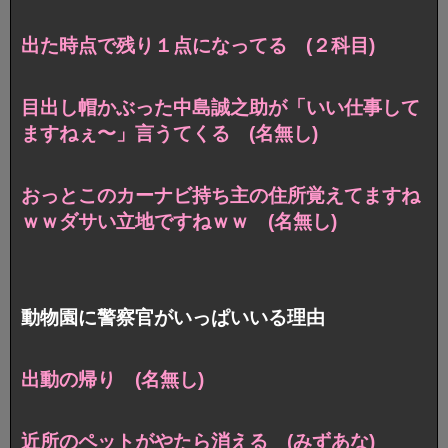
出た時点で残り１点になってる (２科目)
目出し帽かぶった中島誠之助が「いい仕事して
ますねぇ〜」言うてくる (名無し)
おっとこのカーナビ持ち主の住所覚えてますね
ｗｗダサい立地ですねｗｗ (名無し)
動物園に警察官がいっぱいいる理由
出動の帰り (名無し)
近所のペットがやたら消える (みずあな)