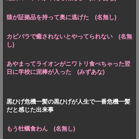
猿が証拠品を持って奥に逃げた (名無し)
カピバラで癒されないとやってられない (名無
し)
あやまってライオンがニワトリ食べちゃった翌
日に学校に泥棒が入った (みずあな)
黒ひげ危機一髪の黒ひげが人生で一番危機一髪
だと感じた出来事
もう牡蠣食わん (名無し)