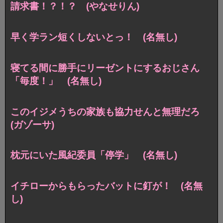
請求書！？！？ (やなせりん)
早く学ラン短くしないとっ！ (名無し)
寝てる間に勝手にリーゼントにするおじさん
「毎度！」 (名無し)
このイジメうちの家族も協力せんと無理だろ
(ガゾーサ)
枕元にいた風紀委員「停学」 (名無し)
イチローからもらったバットに釘が！ (名無
し)