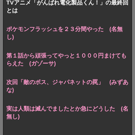
TVアニメ「がんばれ電化製品くん！」の最終回
とは
ポケモンフラッシュを２３分間やった (名無
し)
第１話から頑張ってやっと１０００円まけても
らえた (ガゾーサ)
次回「敵のボス、ジャパネットの罠」 (みずあ
な)
実は人類は滅んでましたとか急にどうした (名
無し)