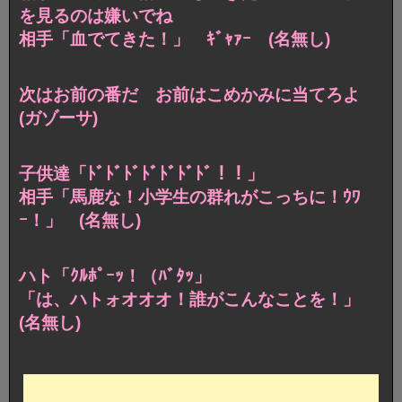
を見るのは嫌いでね
相手「血でてきた！」 ｷﾞｬｧｰ (名無し)
次はお前の番だ お前はこめかみに当てろよ
(ガゾーサ)
子供達「ﾄﾞﾄﾞﾄﾞﾄﾞﾄﾞﾄﾞﾄﾞ！！」
相手「馬鹿な！小学生の群れがこっちに！ｳﾜ
ｰ！」 (名無し)
ハト「ｸﾙﾎﾟｰｯ！（ﾊﾞﾀｯ」
「は、ハトォオオオ！誰がこんなことを！」
(名無し)