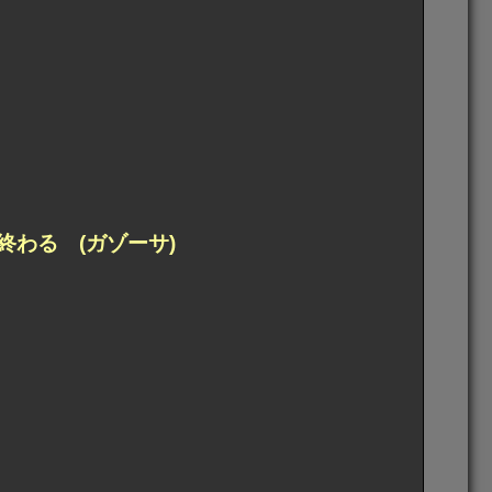
わる (ガゾーサ)