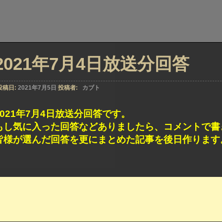
2021年7月4日放送分回答
投稿日:
2021年7月5日
投稿者:
カブト
2021年7月4日放送分回答です。
もし気に入った回答などありましたら、コメントで書
皆様が選んだ回答を更にまとめた記事を後日作ります