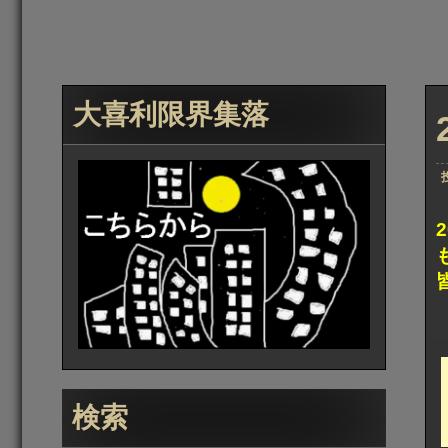
大喜利限界集落
検索