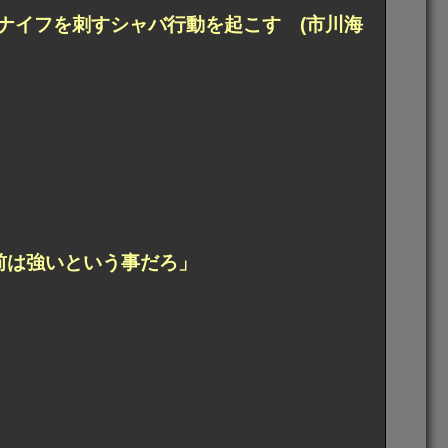
ナイフを刺すシャバ行動を起こす (市川海
前は強いという事だろ」