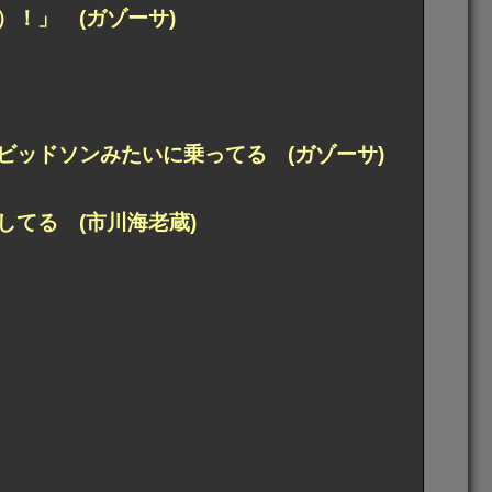
！」 (ガゾーサ)
ビッドソンみたいに乗ってる (ガゾーサ)
てる (市川海老蔵)