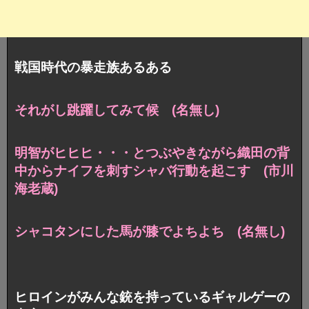
戦国時代の暴走族あるある
それがし跳躍してみて候 (名無し)
明智がヒヒヒ・・・とつぶやきながら織田の背
中からナイフを刺すシャバ行動を起こす (市川
海老蔵)
シャコタンにした馬が膝でよちよち (名無し)
ヒロインがみんな銃を持っているギャルゲーの