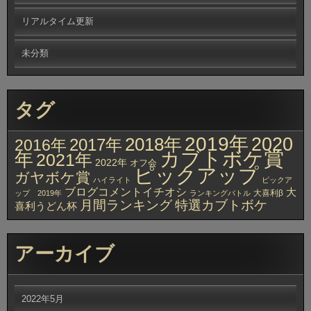
リアルタイム更新
未分類
タグ
2019年
2020
2018年
2017年
2016年
カブトボケ賞
年
2021年
2022年
オフ会
ピックアップ
ガヤボケ賞
ハイライト
ピックア
ブログコメントイチオシ
大
大喜利β
ップ 2019年
ランキングバトル
月間ランキング
特選カブトボケ
喜利うどん杯
アーカイブ
2022年5月