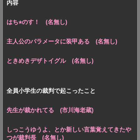
内容
はち⭐︎のす！ (名無し)
主人公のパラメータに装甲ある (名無し)
ときめきデザトイグル (名無し)
全員小学生の裁判で起こったこと
先生が裁かれてる (市川海老蔵)
しっこうゆうよ、とか新しい言葉覚えてきたや
つが裁判長 (名無し)