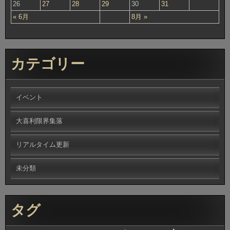
26
27
28
29
30
31
« 6月
8月 »
カテゴリー
イベント
大喜利限界集落
リアルタイム更新
未分類
タグ