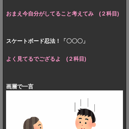
おまえ今自分がしてること考えてみ (２科目)
スケートボード忍法！「〇〇〇」
よく見てるでござるよ (２科目)
画層で一言