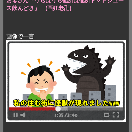
お母さん「うちはうち他所は他所トマトジュー
ス飲んどき」 (画狂老卍)
画像で一言