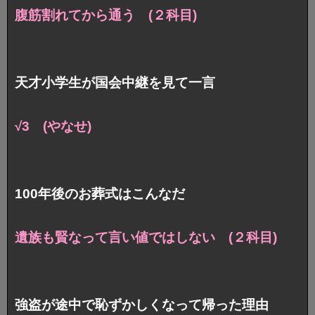
腹筋割れてから通う (２科目)
天才小学生が国会中継を見て一言
√‬3 (やなせ)
100年後のお葬式はこんなだ
遺族も賢なって言い値ではしない (２科目)
強盗が途中で恥ずかしくなって帰った理由