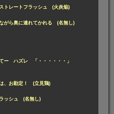
トレートフラッシュ (火炎焔)
がら奥に連れてかれる (名無し)
てー ハズレ 「・・・・・・」
、お勘定！ (立見鶏)
ッシュ (名無し)