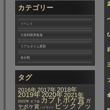
カテゴリー
イベント
大喜利限界集落
リアルタイム更新
未分類
タグ
2018年
2017年
2016年
2019年
2020年
2021年
カブトボケ賞
ガ
2022年
オフ会
ピックアッ
ヤボケ賞
ハイライト