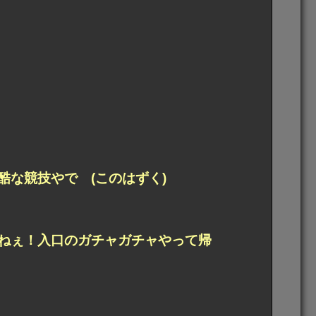
な競技やで (このはずく)
ねぇ！入口のガチャガチャやって帰