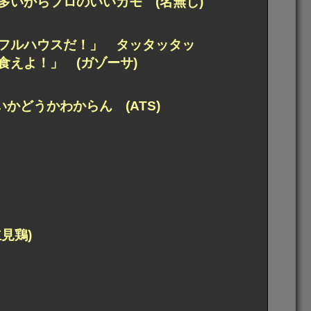
いからプロのいいカモ (名無し)
フルハウスだ！」 タッタッタッ
えよ！」 (ガゾーサ)
かどうかわからん (ATS)
見鶏)