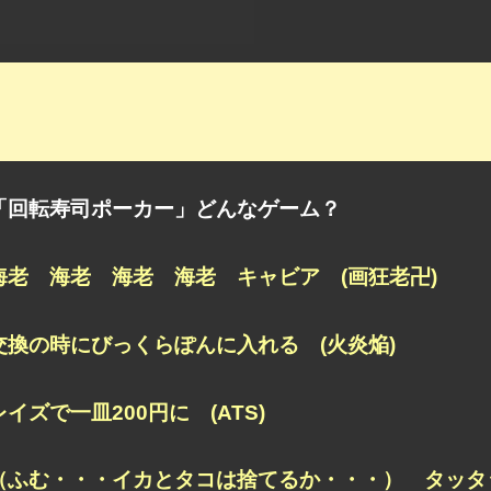
「回転寿司ポーカー」どんなゲーム？
海老 海老 海老 海老 キャビア (画狂老卍)
交換の時にびっくらぽんに入れる (火炎焔)
レイズで一皿200円に (ATS)
（ふむ・・・イカとタコは捨てるか・・・） タッタ