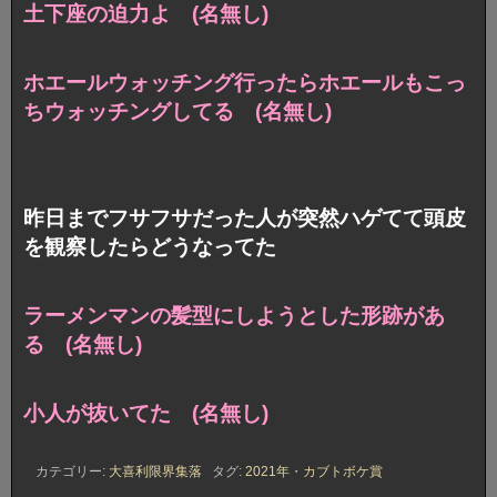
土下座の迫力よ (名無し)
ホエールウォッチング行ったらホエールもこっ
ちウォッチングしてる (名無し)
昨日までフサフサだった人が突然ハゲてて頭皮
を観察したらどうなってた
ラーメンマンの髪型にしようとした形跡があ
る (名無し)
小人が抜いてた (名無し)
カテゴリー:
大喜利限界集落
タグ:
2021年
・
カブトボケ賞