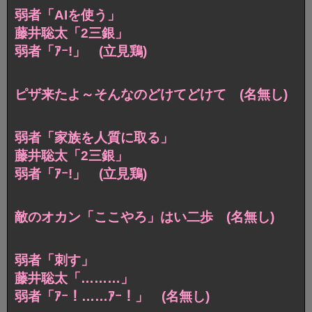
弱者「AIを使う」
藤井聡太「2三銀」
弱者「ｱｰ!」 (立見鶏)
ピザ来たよ～そんなのどけてどけて (名無し)
弱者「家族を人質に取る」
藤井聡太「2三銀」
弱者「ｱｰ!」 (立見鶏)
敵のオカン「ここやろ」はい二歩 (名無し)
弱者「刺す」
藤井聡太「………」
弱者「ｱｰ！……ｱｰ！」 (名無し)