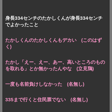
身長334センチのたかしくんが身長334センチ
でよかったこと
たかしくんのたかしくんもデカい (このはず
く)
たかし「えー、えー、あー、高いところのもの
を取れる」とか無かったんやな (立見鶏)
一度も名前負けしなかった (名無し)
335まで行くと住民票でない (名無し)