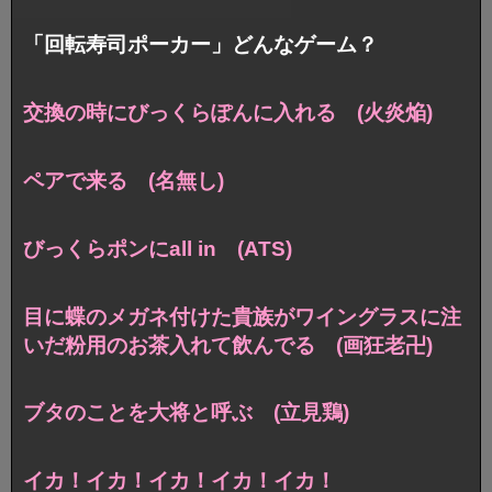
「回転寿司ポーカー」どんなゲーム？
交換の時にびっくらぽんに入れる (火炎焔)
ペアで来る (名無し)
びっくらポンにall in (ATS)
目に蝶のメガネ付けた貴族がワイングラスに注
いだ粉用のお茶入れて飲んでる (画狂老卍)
ブタのことを大将と呼ぶ (立見鶏)
イカ！イカ！イカ！イカ！イカ！