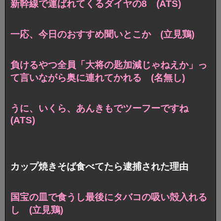
新幹線で運ばれてくるダイヤの8 (ATS)
一応、今日のおすすめ聞いとこか (立見鶏)
負けるやつ全員「大将の匙加減じゃねえか」っ
て言いながら奥に連れてかれる (名無し)
うに、いくら、あんきもでツーフーですね
(ATS)
カップ焼きそば食べてたら逮捕された理由
国宝の皿で食うし最後にタバコの吸い殻入れる
し (立見鶏)