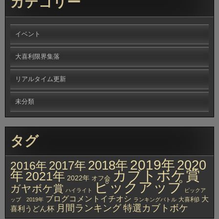
カテゴリー
イベント
大喜利限界集落
リアルタイム更新
未分類
タグ
2019年
2020
2018年
2017年
2016年
カブトボケ賞
年
2021年
2022年
オフ会
ピックアップ
ガヤボケ賞
ハイライト
ピックア
ブログコメントイチオシ
大
大喜利β
ップ 2019年
ランキングバトル
月間ランキング
特選カブトボケ
喜利うどん杯