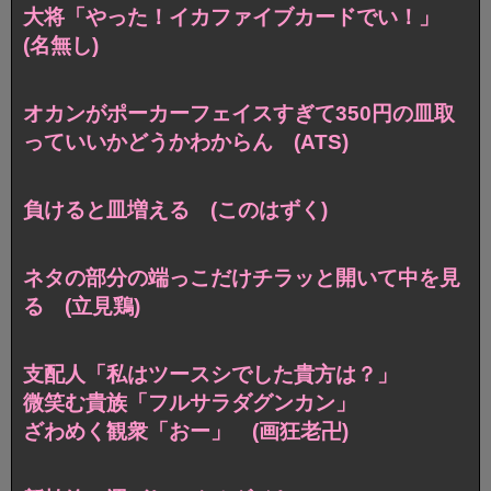
大将「やった！イカファイブカードでい！」
(名無し)
オカンがポーカーフェイスすぎて350円の皿取
っていいかどうかわからん (ATS)
負けると皿増える (このはずく)
ネタの部分の端っこだけチラッと開いて中を見
る (立見鶏)
支配人「私はツースシでした貴方は？」
微笑む貴族「フルサラダグンカン」
ざわめく観衆「おー」 (画狂老卍)