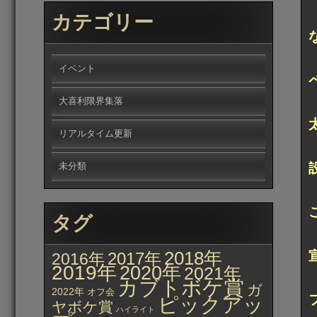
カテゴリー
イベント
大喜利限界集落
リアルタイム更新
未分類
タグ
2018年
2017年
2016年
2019年
2020年
2021年
カブトボケ賞
ガ
2022年
オフ会
ピックアッ
ヤボケ賞
ハイライト