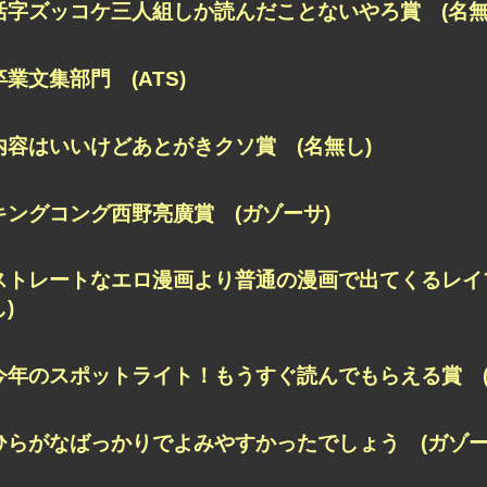
活字ズッコケ三人組しか読んだことないやろ賞 (名無
卒業文集部門 (ATS)
内容はいいけどあとがきクソ賞 (名無し)
キングコング西野亮廣賞 (ガゾーサ)
ストレートなエロ漫画より普通の漫画で出てくるレイ
し)
今年のスポットライト！もうすぐ読んでもらえる賞 (
ひらがなばっかりでよみやすかったでしょう (ガゾー