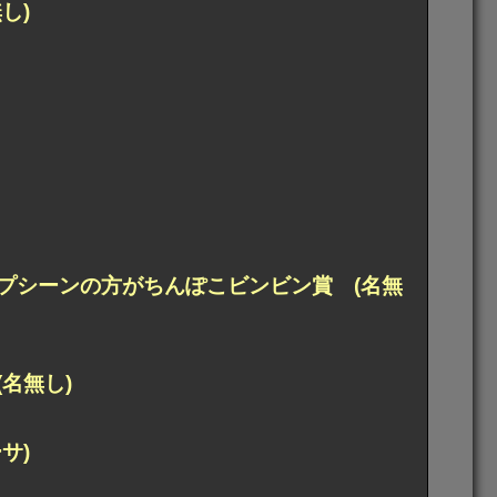
し)
プシーンの方がちんぽこビンビン賞 (名無
名無し)
サ)