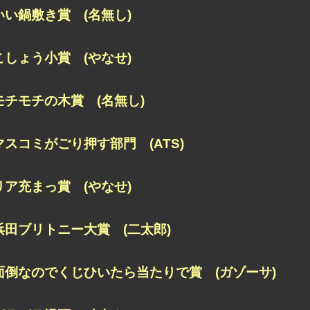
いい鍋敷き賞 (名無し)
こしょう小賞 (やなせ)
モチモチの木賞 (名無し)
マスコミがごり押す部門 (ATS)
リア充まっ賞 (やなせ)
浜田ブリトニー大賞 (二太郎)
面倒なのでくじひいたら当たりで賞 (ガゾーサ)