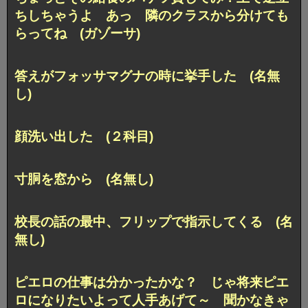
ちしちゃうよ あっ 隣のクラスから分けても
らってね (ガゾーサ)
答えがフォッサマグナの時に挙手した (名無
し)
顔洗い出した (２科目)
寸胴を窓から (名無し)
校長の話の最中、フリップで指示してくる (名
無し)
ピエロの仕事は分かったかな？ じゃ将来ピエ
ロになりたいよって人手あげて～ 聞かなきゃ