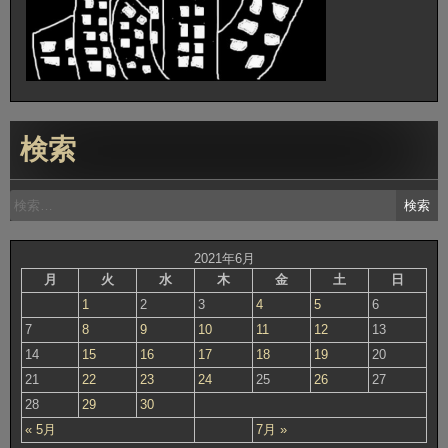
検索
検
索:
2021年6月
月
火
水
木
金
土
日
1
2
3
4
5
6
7
8
9
10
11
12
13
14
15
16
17
18
19
20
21
22
23
24
25
26
27
28
29
30
« 5月
7月 »