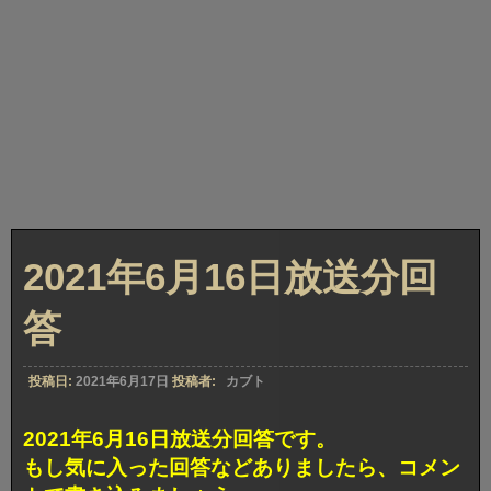
2021年6月16日放送分回
答
投稿日:
2021年6月17日
投稿者:
カブト
2021年6月16日放送分回答です。
もし気に入った回答などありましたら、コメン