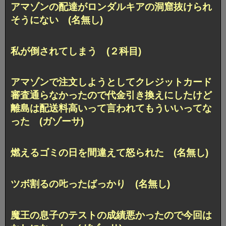
アマゾンの配達がロンダルキアの洞窟抜けられ
そうにない (名無し)
私が倒されてしまう (２科目)
アマゾンで注文しようとしてクレジットカード
審査通らなかったので代金引き換えにしたけど
離島は配送料高いって言われてもういいってな
った (ガゾーサ)
燃えるゴミの日を間違えて怒られた (名無し)
ツボ割るの𠮟ったばっかり (名無し)
魔王の息子のテストの成績悪かったので今回は