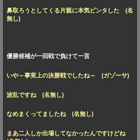
鼻取ろうとしてくる片親に本気ビンタした (名
無し)
優勝候補が一回戦で負けて一言
いや～事実上の決勝戦でしたね～ (ガゾーサ)
波乱ですね (名無し)
なめまくってましたね (名無し)
まあ二人しか出場してなかったんですけどね