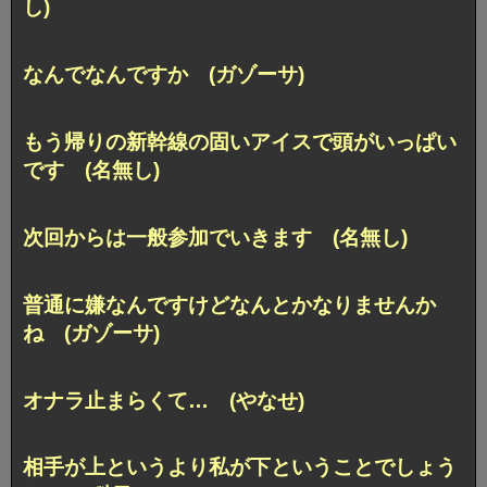
し)
なんでなんですか (ガゾーサ)
もう帰りの新幹線の固いアイスで頭がいっぱい
です (名無し)
次回からは一般参加でいきます (名無し)
普通に嫌なんですけどなんとかなりませんか
ね (ガゾーサ)
オナラ止まらくて… (やなせ)
相手が上というより私が下ということでしょう