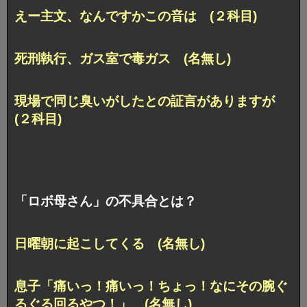
えー主文、なんですかこの音は (２科目)
死刑執行、ガス室で毒ガス (名無し)
現場で同じ臭いがしたとの証言がありますが
(２科目)
「ロボ母さん」の不具合とは？
日曜朝に起こしてくる (名無し)
息子「痛いっ！痛いっ！ちょっ！なにその腕ぐ
るぐる回るやつ！」 (名無し)