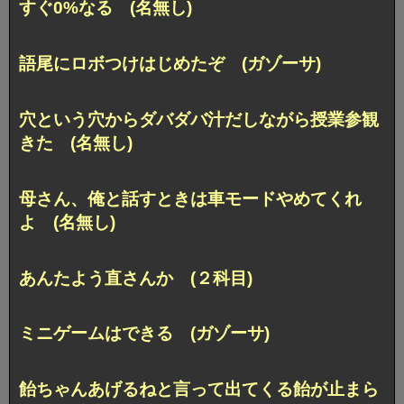
すぐ0%なる (名無し)
語尾にロボつけはじめたぞ (ガゾーサ)
穴という穴からダバダバ汁だしながら授業参観
きた (名無し)
母さん、俺と話すときは車モードやめてくれ
よ (名無し)
あんたよう直さんか (２科目)
ミニゲームはできる (ガゾーサ)
飴ちゃんあげるねと言って出てくる飴が止まら