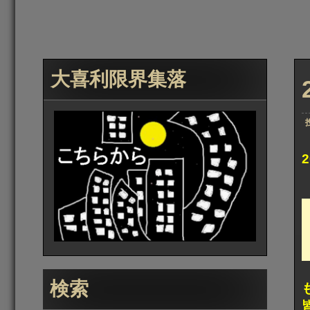
大喜利限界集落
検索