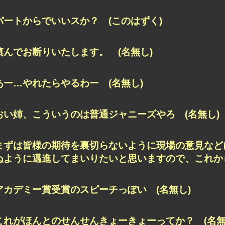
パートからでいいスか？ (このはずく)
慎んでお断りいたします。 (名無し)
あー…やれたらやるわー (名無し)
おい姉、こういうのは普通ジャニーズやろ (名無し)
まずは皆様の期待を裏切らないように現場の意見など
ぬように邁進してまいりたいと思いますので、これから
アカデミー賞受賞のスピーチっぽい (名無し)
これがほんとのせんせんきょーきょーってか？ (名無