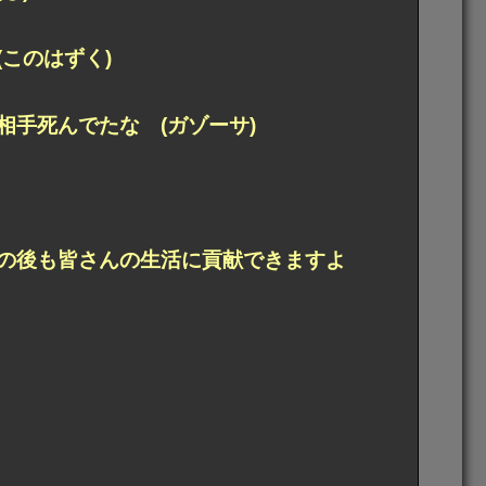
このはずく)
手死んでたな (ガゾーサ)
の後も皆さんの生活に貢献できますよ