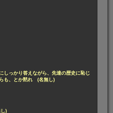
にしっかり答えながら、先達の歴史に恥じ
も、とか黙れ (名無し)
し)