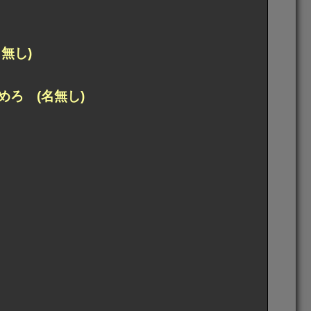
無し)
ろ (名無し)