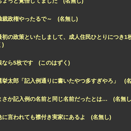
ちょっと覚悟してました (名無し)
独裁政権やったるで～ (名無し)
最初の政策といたしまして、成人住民ひとりにつき1
く)
銀なら5枚です (このはずく)
選挙太郎「記入例通りに書いたやつ多すぎやろ」 (名
まさか記入例の名前と同じ名前だったとは… (名無し
急に言われても襟付き実家にあるよ (名無し)