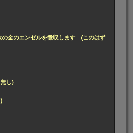
枚の金のエンゼルを徴収します (このはず
無し)
)