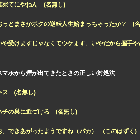
誰宛てにやねん (名無し)
おっとまさかボクの逆転人生始まっちゃったか？ (名
いや受けますじゃなくてウケます、いやだから握手やめ
スマホから煙が出てきたときの正しい対処法
キス (名無し)
ハチの巣に近づける (名無し)
お、できあがったようですね（パカ） (このはずく)