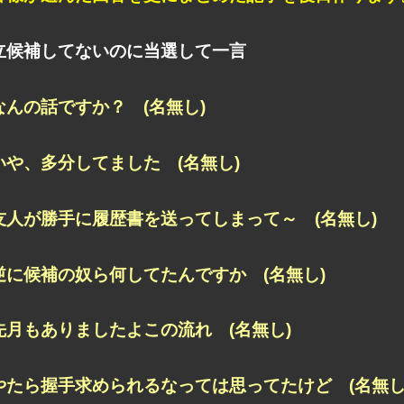
立候補してないのに当選して一言
なんの話ですか？ (名無し)
いや、多分してました (名無し)
友人が勝手に履歴書を送ってしまって～ (名無し)
逆に候補の奴ら何してたんですか (名無し)
先月もありましたよこの流れ (名無し)
やたら握手求められるなっては思ってたけど (名無し