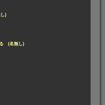
し)
 (名無し)