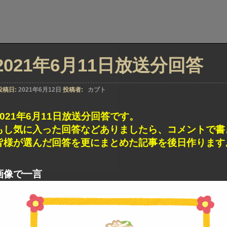
2021年6月11日放送分回答
投稿日:
2021年6月12日
投稿者:
カブト
2021年6月11日放送分回答です。
もし気に入った回答などありましたら、コメントで書
皆様が選んだ回答を更にまとめた記事を後日作ります
画像で一言