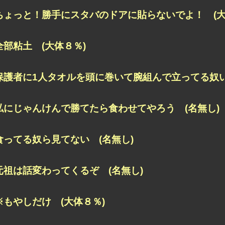
ちょっと！勝手にスタバのドアに貼らないでよ！ (大
全部粘土 (大体８％)
保護者に1人タオルを頭に巻いて腕組んで立ってる奴い
私にじゃんけんで勝てたら食わせてやろう (名無し)
食ってる奴ら見てない (名無し)
元祖は話変わってくるぞ (名無し)
※もやしだけ (大体８％)