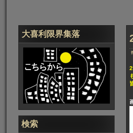
大喜利限界集落
検索