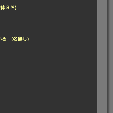
体８％)
る (名無し)