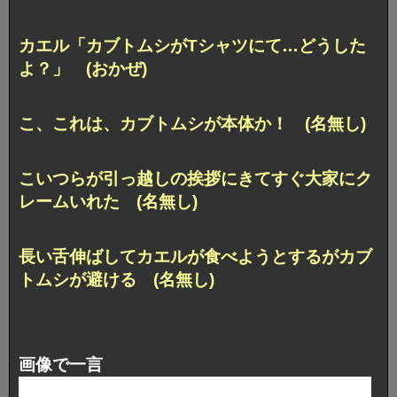
カエル「カブトムシがTシャツにて…どうした
よ？」 (おかぜ)
こ、これは、カブトムシが本体か！ (名無し)
こいつらが引っ越しの挨拶にきてすぐ大家にク
レームいれた (名無し)
長い舌伸ばしてカエルが食べようとするがカブ
トムシが避ける (名無し)
画像で一言