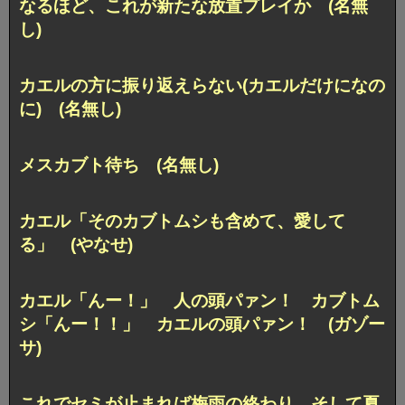
なるほど、これが新たな放置プレイか (名無
し)
カエルの方に振り返えらない(カエルだけになの
に) (名無し)
メスカブト待ち (名無し)
カエル「そのカブトムシも含めて、愛して
る」 (やなせ)
カエル「んー！」 人の頭パァン！ カブトム
シ「んー！！」 カエルの頭パァン！ (ガゾー
サ)
これでセミが止まれば梅雨の終わり、そして夏