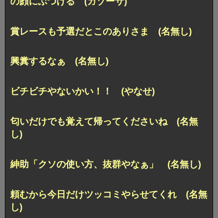
の顔にぶつける (ガゾーサ)
賞レースも予選だとこのありさま (名無し)
興糞するなぁ (名無し)
ビチビチやないかい！！ (やなせ)
匂いだけでも覚えて帰ってくださいね (名無
し)
紳助「クソの使い方、抜群やなぁ」 (名無し)
頼むから今日だけツッコミやらせてくれ (名無
し)