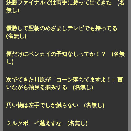
決勝ファイナルでは両手に持って出てきた (名
無し)
優勝して翌朝のめざましテレビでも持ってる
(名無し)
便だけにベンカイの予知なしってか！？ (名無
し)
次でてきた川原が「コーン落ちてますよ！」言
いながら袖戻る掴みする (名無し)
汚い物は左手でしか触らない (名無し)
ミルクボーイ越えすな (名無し)