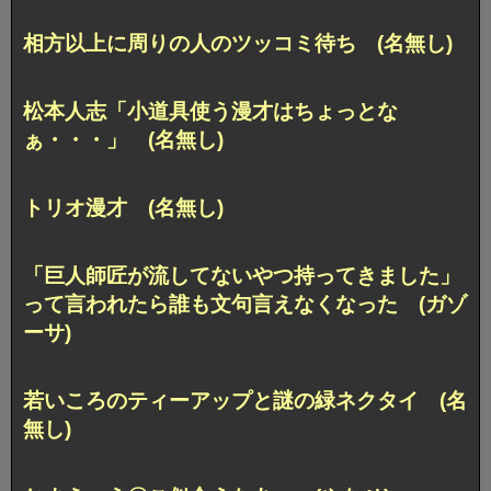
相方以上に周りの人のツッコミ待ち (名無し)
松本人志「小道具使う漫才はちょっとな
ぁ・・・」 (名無し)
トリオ漫才 (名無し)
「巨人師匠が流してないやつ持ってきました」
って言われたら誰も文句言えなくなった (ガゾ
ーサ)
若いころのティーアップと謎の緑ネクタイ (名
無し)