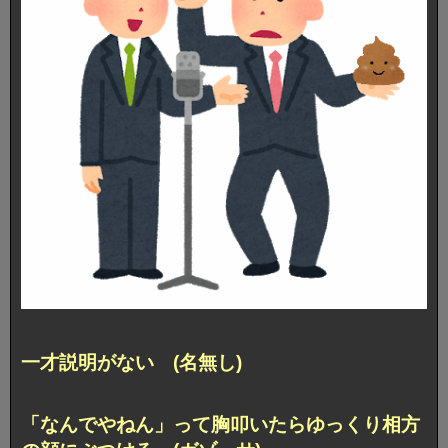
一才説明がない (名無し)
「なんでやねん」って胸叩いたらゆっくり相方