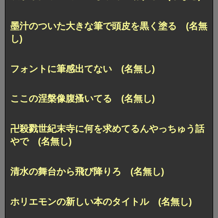
墨汁のついた大きな筆で頭皮を黒く塗る (名無
し)
フォントに筆感出てない (名無し)
ここの涅槃像腹搔いてる (名無し)
卍殺戮世紀末寺に何を求めてるんやっちゅう話
やで (名無し)
清水の舞台から飛び降りろ (名無し)
ホリエモンの新しい本のタイトル (名無し)