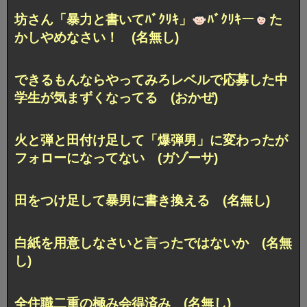
坊さん「暴力と書いてﾊﾞｸﾘｷ」
ﾊﾞｸﾘｷー
た
かしやめなさい！ (名無し)
できるもんならやってみろレベルで応募した中
学生が気まずくなってる (おかぜ)
火と弾と田付け足して「爆弾男」に変わったが
フォローになってない (ガゾーサ)
田をつけ足して暴男に書き換える (名無し)
白紙を用意しなさいと言ったではないか (名無
し)
全住職二重の極み会得済み (名無し)