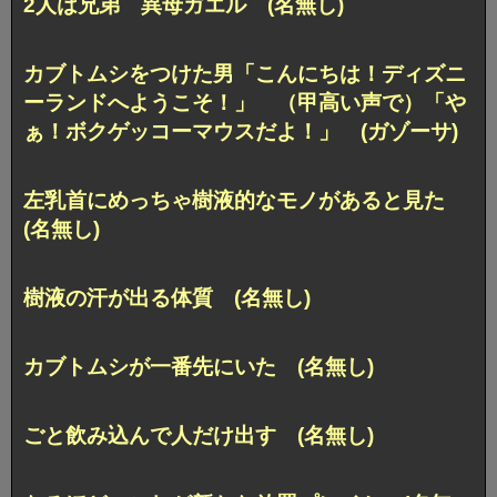
2人は兄弟 異母ガエル (名無し)
カブトムシをつけた男「こんにちは！ディズニ
ーランドへようこそ！」 （甲高い声で）「や
ぁ！ボクゲッコーマウスだよ！」 (ガゾーサ)
左乳首にめっちゃ樹液的なモノがあると見た
(名無し)
樹液の汗が出る体質 (名無し)
カブトムシが一番先にいた (名無し)
ごと飲み込んで人だけ出す (名無し)