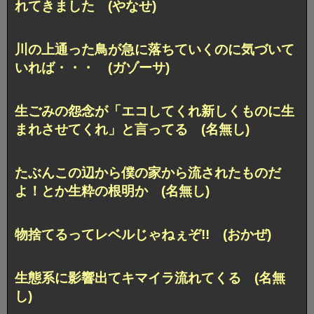
れてきました (やなせ)
川の上通った鳥が急に落ちていくのに気づいて
いれば・・・ (ガゾーサ)
生ごみの怨念が「エコしてくれ新しくものに生
まれさせてくれ」と言ってる (名無し)
たぶんこの辺から僕の家から流されたものだ
よ！とか生粋の根明か (名無し)
物捨てるってレベルじゃねぇぞ!! (おかぜ)
生態系に影響出てキマイラ流れてくる (名無
し)