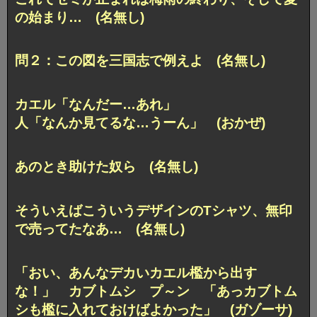
の始まり… (名無し)
問２：この図を三国志で例えよ (名無し)
カエル「なんだー…あれ」
人「なんか見てるな…うーん」 (おかぜ)
あのとき助けた奴ら (名無し)
そういえばこういうデザインのTシャツ、無印
で売ってたなあ… (名無し)
「おい、あんなデカいカエル檻から出す
な！」 カブトムシ プ～ン 「あっカブトム
シも檻に入れておけばよかった」 (ガゾーサ)