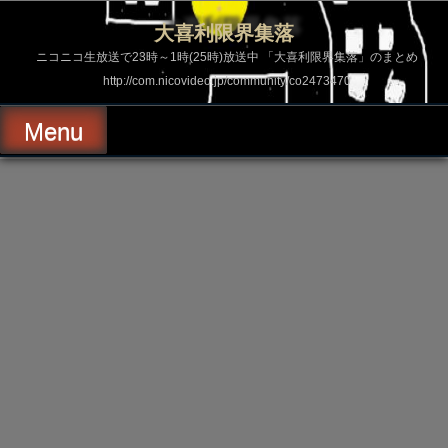
コ
ン
大喜利限界集落
テ
ン
ニコニコ生放送で23時～1時(25時)放送中 「大喜利限界集落」のまとめ
ツ
http://com.nicovideo.jp/community/co2473470
へ
ス
キ
Menu
ッ
プ