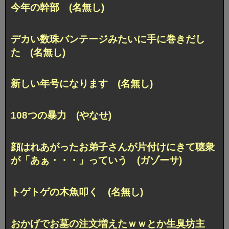
今年の幹部 (名無し)
デカい数珠バンテージみたいに手に巻きだし
た (名無し)
新しい年号になります (名無し)
108つの暴力 (やなせ)
顔はれあがったお弟子さんが片付けにきて聴衆
が「あぁ・・・」っていう (ガゾーサ)
トゲトゲの木魚叩く (名無し)
おかげでお墓の注文増えたｗｗとか生臭坊主