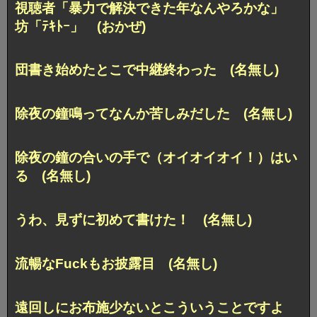
視聴者「暴力で解決できた年なんやろかな」
坊「ﾃｷﾄｰ」 (おかぜ)
団書き始めたとこで中継終わった (名無し)
除夜の鐘鳴ってなんか苦しみだした (名無し)
除夜の鐘の合いの手で（オイオイオイ！）はい
る (名無し)
うわ、見ずに初めて書けた！ (名無し)
流暢なFuckもお披露目 (名無し)
遠回しにお布施少ないとこういうことですよ