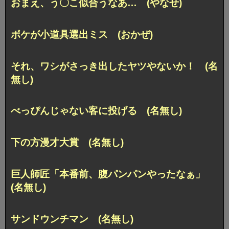
おまえ、う〇こ似合うなあ… (やなせ)
ボケが小道具選出ミス (おかぜ)
それ、ワシがさっき出したヤツやないか！ (名
無し)
べっぴんじゃない客に投げる (名無し)
下の方漫才大賞 (名無し)
巨人師匠「本番前、腹パンパンやったなぁ」
(名無し)
サンドウンチマン (名無し)