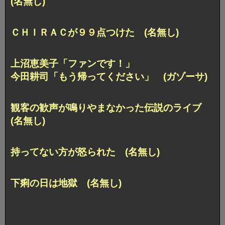
(名無し)
ＣＨＩＲＡＣが９９点つけた (名無し)
上沼恵美子「ファンです！」
今田耕司「もう帰ってください」 (ガゾーサ)
観客の歓声が鳴りやまなかった伝説のライブ
(名無し)
持ってない方が怒られた (名無し)
下痢の日は地獄 (名無し)