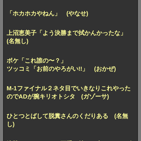
「ホカホカやねん」 (やなせ)
上沼恵美子「よう決勝まで拭かんかったな」
(名無し)
ボケ「これ誰の〜？」
ツッコミ「お前のやろがい!!」 (おかぜ)
M-1ファイナル２ネタ目でいきなりこれやった
のでADが腕キリオトシタ (ガゾーサ)
ひとつとばして脱糞さんのくだりある (名無
し)