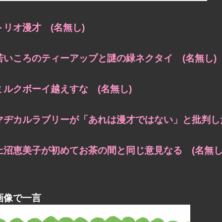
トリオ漫才 (名無し)
若いころのティーアップと謎の緑ネクタイ (名無し)
ミルクボーイ越えすな (名無し)
マヂカルラブリーが「あれは漫才ではない」と批判した
上沼恵美子が初めてお茶の間と同じ意見なる (名無し
画像で一言