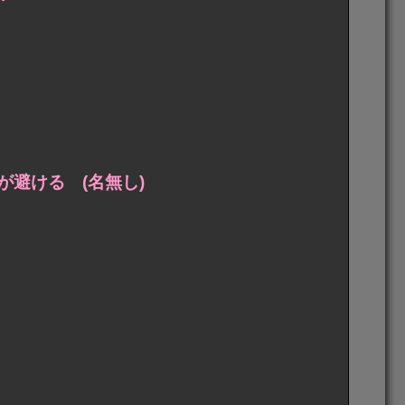
避ける (名無し)