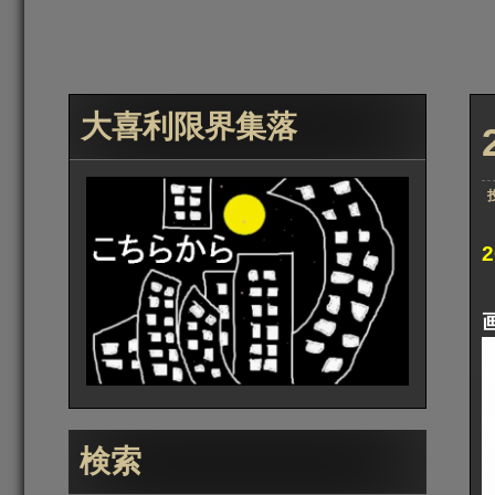
大喜利限界集落
検索