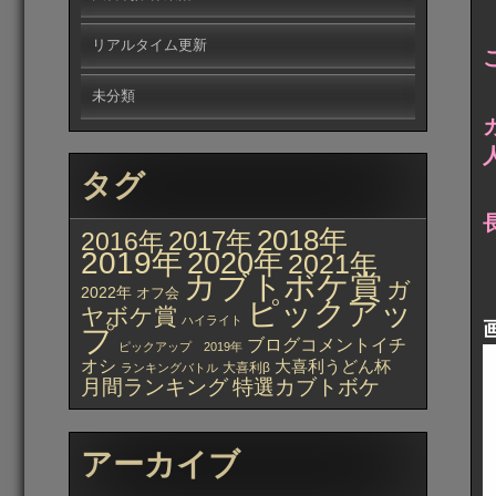
リアルタイム更新
未分類
タグ
2018年
2017年
2016年
2019年
2020年
2021年
カブトボケ賞
ガ
2022年
オフ会
ピックアッ
ヤボケ賞
ハイライト
プ
ブログコメントイチ
ピックアップ 2019年
オシ
大喜利うどん杯
大喜利β
ランキングバトル
月間ランキング
特選カブトボケ
アーカイブ