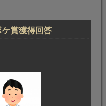
トボケ賞獲得回答