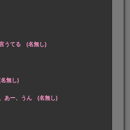
うてる (名無し)
名無し)
あー、うん (名無し)