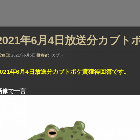
2021年6月4日放送分カブ
投稿日:
2021年6月5日
投稿者:
カブト
2021年6月4日放送分カブトボケ賞獲得回答です。
画像で一言