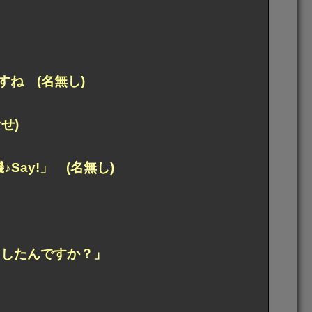
ね (名無し)
せ)
ay!」 (名無し)
うしたんですか？」