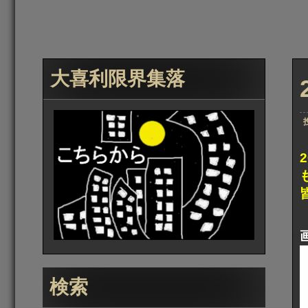
大喜利限界集落
検索