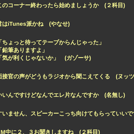
このコーナー終わったら始めましょうか (２科目)
君はiTunes派かね (やなせ)
「ちょっと待ってテープからんじゃった」
「鉛筆ありますよ」
「気が利くじゃないか」 (ガゾーサ)
面接官の声がどうもラジオから聞こえてくる (ヌッツ
いいんですけどなんでエレ片なんですか (名無し)
すいません、スピーカーこっち向けてもらっていいです
CM中に２、３お聞きしますね (２科目)