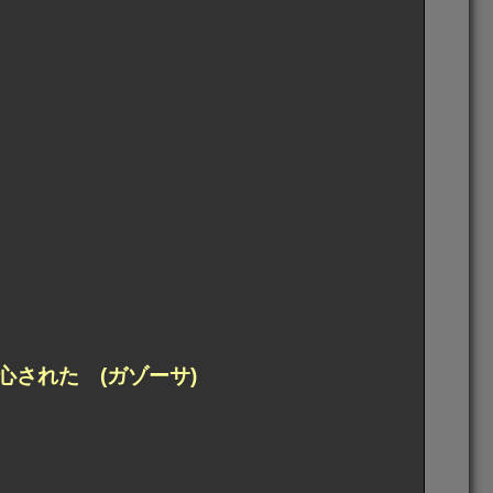
心された (ガゾーサ)