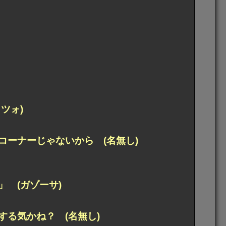
ツォ)
ーナーじゃないから (名無し)
 (ガゾーサ)
る気かね？ (名無し)