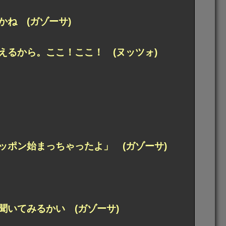
ね (ガゾーサ)
るから。ここ！ここ！ (ヌッツォ)
ポン始まっちゃったよ」 (ガゾーサ)
いてみるかい (ガゾーサ)