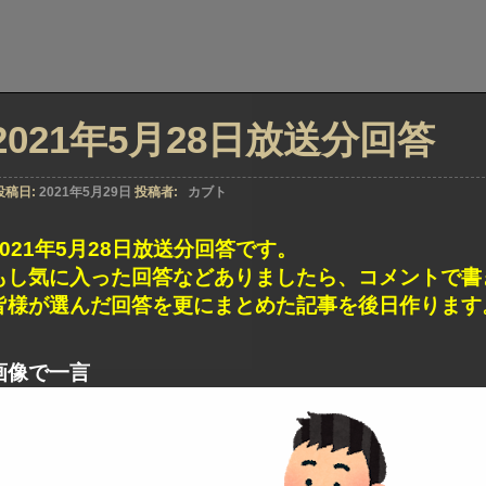
2021年5月28日放送分回答
投稿日:
2021年5月29日
投稿者:
カブト
2021年5月28日放送分回答です。
もし気に入った回答などありましたら、コメントで書
皆様が選んだ回答を更にまとめた記事を後日作ります
画像で一言