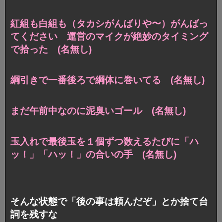
紅組も白組も（タカシがんばりや〜）がんばっ
てください 運営のマイクが絶妙のタイミング
で拾った (名無し)
綱引きで一番後ろで綱体に巻いてる (名無し)
まだ午前中なのに泥臭いゴール (名無し)
玉入れで最後玉を１個ずつ数えるたびに「ハ
ッ！」「ハッ！」の合いの手 (名無し)
そんな状態で「後の事は頼んだぞ」とか捨て台
詞を残すな