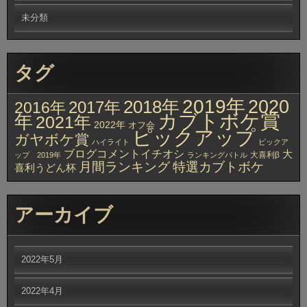
未分類
タグ
2019年
2020
2018年
2017年
2016年
カブトボケ賞
年
2021年
2022年
オフ会
ピックアップ
ガヤボケ賞
ハイライト
ピックア
ブログコメントイチオシ
大
大喜利β
ップ 2019年
ランキングバトル
月間ランキング
特選カブトボケ
喜利うどん杯
アーカイブ
2022年5月
2022年4月