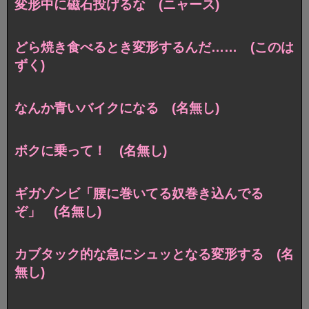
変形中に磁石投げるな (ニャース)
どら焼き食べるとき変形するんだ…… (このは
ずく)
なんか青いバイクになる (名無し)
ボクに乗って！ (名無し)
ギガゾンビ「腰に巻いてる奴巻き込んでる
ぞ」 (名無し)
カブタック的な急にシュッとなる変形する (名
無し)