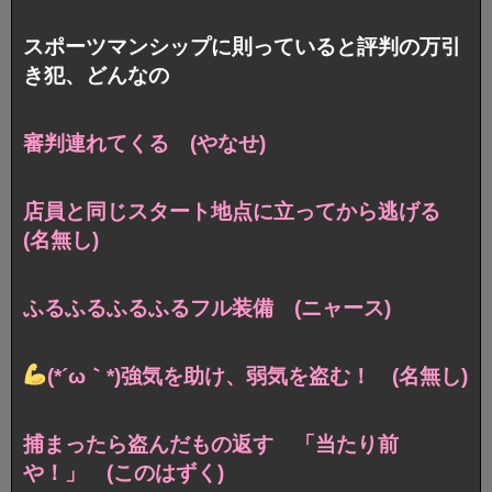
スポーツマンシップに則っていると評判の万引
き犯、どんなの
審判連れてくる (やなせ)
店員と同じスタート地点に立ってから逃げる
(名無し)
ふるふるふるふるフル装備 (ニャース)
(*´ω｀*)強気を助け、弱気を盗む！ (名無し)
捕まったら盗んだもの返す 「当たり前
や！」 (このはずく)