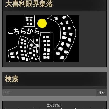
大喜利限界集落
検索
検
索:
2021年5月