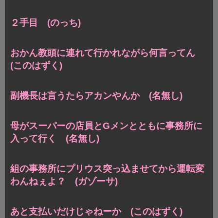
２手目 (のっち)
おかん教頭に連れて行かれながら何言ってん
(このはずく)
副機長は言うたらアカンやんか (名無し)
母がスーパーの店員とGメンとともに事務所に
入って行く (名無し)
組の事務所にプリウス突っ込ませてから運転変
わんねぇよ？ (ガゾーサ)
あと支払いだけじゃねーか (このはずく)