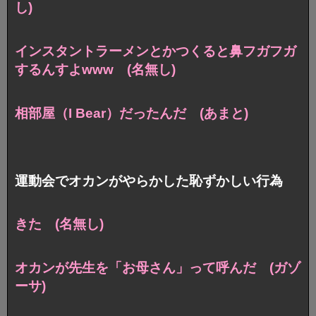
し)
インスタントラーメンとかつくると鼻フガフガ
するんすよwww (名無し)
相部屋（I Bear）だったんだ (あまと)
運動会でオカンがやらかした恥ずかしい行為
きた (名無し)
オカンが先生を「お母さん」って呼んだ (ガゾ
ーサ)