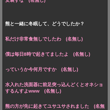
女装すな (名無し)
熊と一緒に冬眠して、どうでしたか？
私だけ非常食無しでしたわ (名無し)
僕は毎日8時で起きてましたよ (名無し)
っていうか今何月ですか (名無し)
水入れた洗面器に前足突っ込んどくとオネショ
するんすよwww (名無し)
熊の方が先に起きてユサユサされました (名無