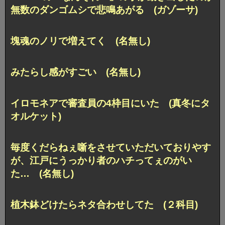
無数のダンゴムシで悲鳴あがる (ガゾーサ)
塊魂のノリで増えてく (名無し)
みたらし感がすごい (名無し)
イロモネアで審査員の4枠目にいた (真冬にタ
オルケット)
毎度くだらねぇ噺をさせていただいておりやす
が、江戸にうっかり者のハチってぇのがい
た… (名無し)
植木鉢どけたらネタ合わせしてた (２科目)