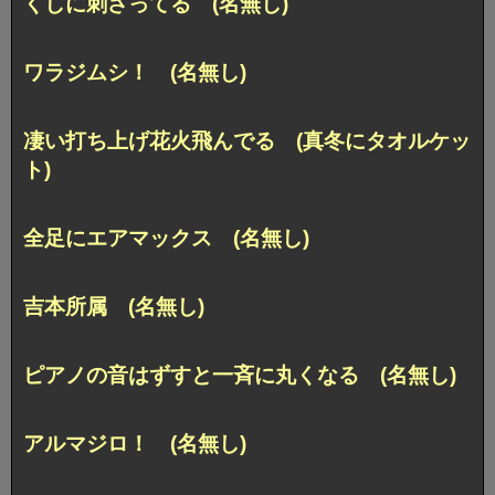
くしに刺さってる (名無し)
ワラジムシ！ (名無し)
凄い打ち上げ花火飛んでる (真冬にタオルケッ
ト)
全足にエアマックス (名無し)
吉本所属 (名無し)
ピアノの音はずすと一斉に丸くなる (名無し)
アルマジロ！ (名無し)