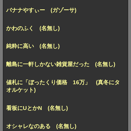
バナナやすぃー (ガゾーサ)
かわのふく (名無し)
純粋に高い (名無し)
離島に一軒しかない雑貨屋だった (名無し)
値札に「ぼったくり価格 16万」 (真冬にタ
オルケット)
看板にUとかN (名無し)
オシャレなのある (名無し)