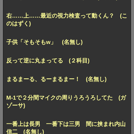
右……上……最近の視力検査って動くん？ (こ
のはずく)
子供「そもそもw」 (名無し)
反って逆に丸まってる (２科目)
まるまーる、るーまるまー！ (名無し)
M-1で２分間マイクの周りうろうろしてた (ガ
ゾーサ)
一番上は長男 一番下は三男 間に挟まれ内山
信二 (名無し)