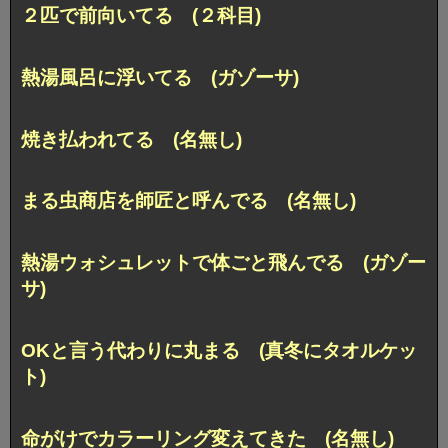
２匹で前向いてる (２科目)
熱湯風呂に浮いてる (ガゾーサ)
焼き払われてる (名無し)
まる虫商店を師匠と呼んでる (名無し)
熱湯ウォシュレットで体ごと飛んでる (ガゾー
サ)
OKと言う代わりに丸まる (真冬にタオルケッ
ト)
命がけでカラーリング変えてきた (名無し)