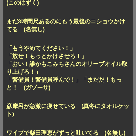
(このはずく)
まだ3時間尺あるのにもう最後のコショウかけ
てる (名無し)
「もうやめてください！」
「放せ！もっとかけさせろ！」
「おい！誰かもこみちさんのオリーブオイル取
り上げろ！」
「警備員！警備員呼んで！」「まだだ！もっ
と！ (ガゾーサ)
彦摩呂が急激に痩せている (真冬にタオルケッ
ト)
ワイプで柴田理恵がずっと吐いてる (名無し)