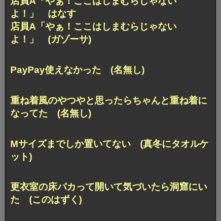
店員A「やぁ！ここはしまむらじゃない
よ！」 はなす
店員A「やぁ！ここはしまむらじゃない
よ！」 (ガゾーサ)
PayPay使えなかった (名無し)
重ね着風のやつやと思ったらちゃんと重ね着に
なってた (名無し)
Mサイズまでしか置いてない (真冬にタオルケ
ット)
更衣室の床パカって開いて気づいたら洞窟にい
た (このはずく)