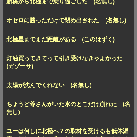
新橋から北極まで乗り過ごした (名無し)
オセロに勝っただけで閉め出された (名無し)
北極星までまだ距離がある (このはずく)
灯油買ってきてって引き受けなきゃよかった
(ガゾーサ)
太陽が沈んでくれない (名無し)
ちょうど爺さんがいた氷のとこだけ崩れた (名
無し)
ユーは何しに北極へ？の取材を受けるも低体温