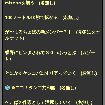
misonoを襲う (名無し)
100メートル10秒で転がる (名無し)
が〜まるちょばの新メンバー？！ (真冬にタオ
ルケット)
蝶野にビンタされて３０ｍふっとぶ (ガゾー
サ)
とにかくケンコバにすり寄っていく (名無し)
ココ！ダンゴ共和国 (名無し)
ぺこぱの作家として活躍している (名無し)