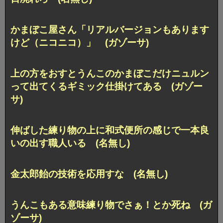
かまぼこ屋さん「リアルバージョンもあります
けど（ニコニコ）」 (ガゾーサ)
上の方をおすとうんこのかまぼこだけニュルン
って出てくるギミック仕掛けてある (ガゾー
サ)
伸ばした練り物の上に和式便所の感じで一本良
いの出す職人いる (名無し)
金太郎飴の技術を応用すな (名無し)
うんこもある意味練り物でさぁ！とか死ね (ガ
ゾーサ)