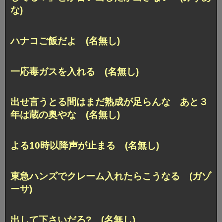
な)
ハナコご飯だよ (名無し)
一応毒ガスを入れる (名無し)
出せ言うとる間はまだ熟成が足らんな あと３
年は蔵の奥やな (名無し)
よる10時以降声が止まる (名無し)
東急ハンズでクレーム入れたらこうなる (ガゾ
ーサ)
出して下さいだろ? (名無し)