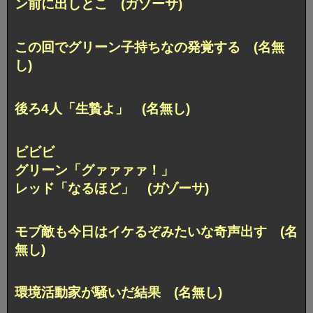
ン前に出しとこ (ガゾーサ)
この回でグリーン子持ちなの発覚する (名無
し)
後ろ4人「生贄よ」 (名無し)
ビビビ
グリーン「グァァァァ！」
レッド「なるほど」 (ガゾーサ)
モブ敵も今日はイケるぞみたいな奇声出す (名
無し)
環境活動家が騒いだ結果 (名無し)