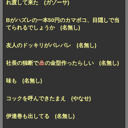
れ渡して来た (ガゾーサ)
Bがハズレの一本50円のカマボコ、目隠しで当
てられるでしょうか (名無し)
友人のドッキリがバレバレ (名無し)
社長の独断で
の金型作ったらしい (名無し)
味も (名無し)
コックを呼んできたまえ (やなせ)
伊達巻も出してる (名無し)