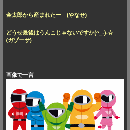
金太郎から産まれたー (やなせ)
どうせ最後はうんこじゃないですか(^_-)-☆
(ガゾーサ)
画像で一言