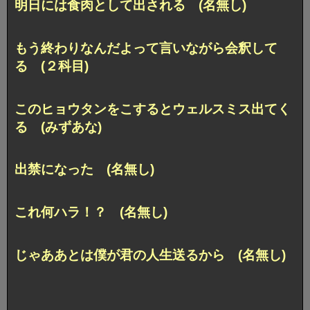
明日には食肉として出される (名無し)
もう終わりなんだよって言いながら会釈して
る (２科目)
このヒョウタンをこするとウェルスミス出てく
る (みずあな)
出禁になった (名無し)
これ何ハラ！？ (名無し)
じゃああとは僕が君の人生送るから (名無し)