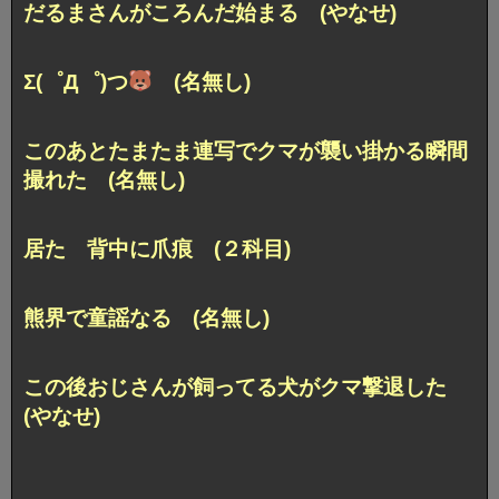
だるまさんがころんだ始まる (やなせ)
Σ(゜Д゜)つ
(名無し)
このあとたまたま連写でクマが襲い掛かる瞬間
撮れた (名無し)
居た 背中に爪痕 (２科目)
熊界で童謡なる (名無し)
この後おじさんが飼ってる犬がクマ撃退した
(やなせ)