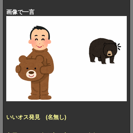
画像で一言
いいオス発見 (名無し)