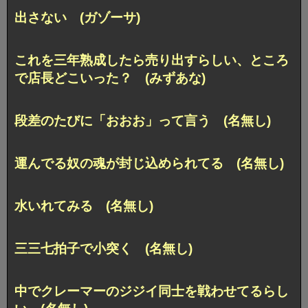
出さない (ガゾーサ)
これを三年熟成したら売り出すらしい、ところ
で店長どこいった？ (みずあな)
段差のたびに「おおお」って言う (名無し)
運んでる奴の魂が封じ込められてる (名無し)
水いれてみる (名無し)
三三七拍子で小突く (名無し)
中でクレーマーのジジイ同士を戦わせてるらし