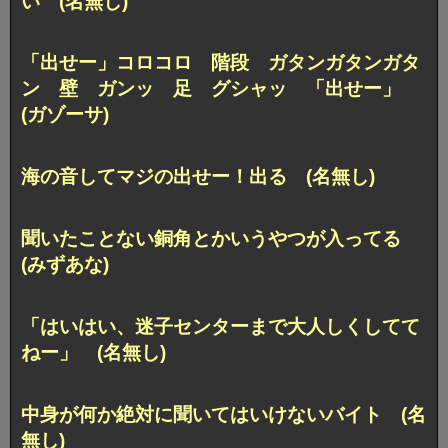
い (名無し)
「出せー」コロコロ 階段 ガタンガタンガタ
ン 壁 ガンッ 足 グシャッ 「出せー」
(ガゾーサ)
海の音してマジの出せー！出る (名無し)
聞いたことない銅角とかいうやつが入ってる
(みずあな)
「はいはい、迷子センターまで大人しくしてて
ねー」 (名無し)
中身が何か絶対に聞いてはいけないバイト (名
無し)