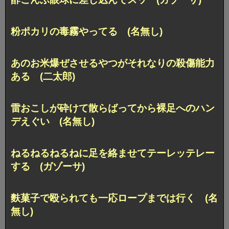
粉ポカリの毒霧やってる (名無し)
あのお米爆ぜさせるやつがそれなりの殺傷能力
ある (二太郎)
雷おこしが砕けて散らばってから裸足へのハン
デえぐい (名無し)
ねるねるねるねに足を絡ませてテーレッテレー
する (ガゾーサ)
麩菓子で殴られても一応ロープまでは行く (名
無し)