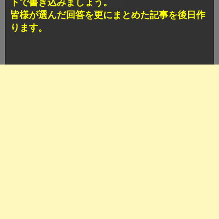
トで書き込みましょう。
皆様が選んだ回答を更にまとめた記事を後日作
ります。