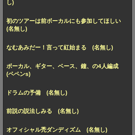
し)
初のツアーは前ボーカルにも参加してほしい
(名無し)
なむあみだー！言って紅始まる (名無し)
ボーカル、ギター、ベース、鐘、の4人編成
(ペペンs)
ドラムの予備 (名無し)
前説の説法しみる (名無し)
オフィシャル禿ダンディズム (名無し)