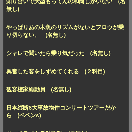
知り合いで大型もってんの和尚しかいない (名
無し)
やっぱりあの木魚のリズムがないとフロウが乗
り切らない。 (名無し)
シャレで聞いたら乗り気だった (名無し)
興奮した客をしずめてくれる (２科目)
観客檀家総動員 (名無し)
日本縦断6大事故物件コンサートツアーだか
ら (ペペンs)