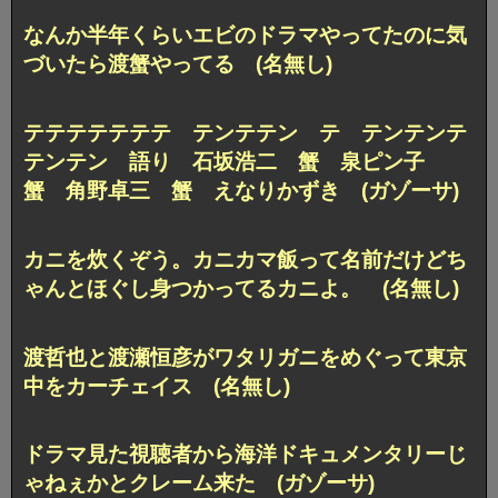
なんか半年くらいエビのドラマやってたのに気
づいたら渡蟹やってる (名無し)
テテテテテテテ テンテテン テ テンテンテ
テンテン 語り 石坂浩二 蟹 泉ピン子
蟹 角野卓三 蟹 えなりかずき (ガゾーサ)
カニを炊くぞう。カニカマ飯って名前だけどち
ゃんとほぐし身つかってるカニよ。 (名無し)
渡哲也と渡瀬恒彦がワタリガニをめぐって東京
中をカーチェイス (名無し)
ドラマ見た視聴者から海洋ドキュメンタリーじ
ゃねぇかとクレーム来た (ガゾーサ)