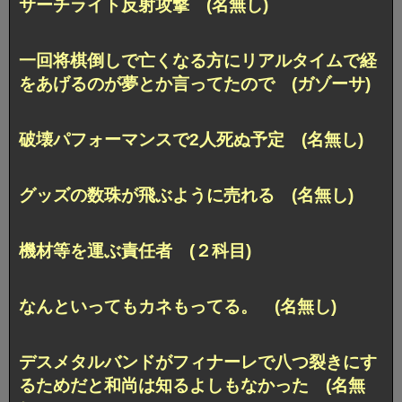
サーチライト反射攻撃 (名無し)
一回将棋倒しで亡くなる方にリアルタイムで経
をあげるのが夢とか言ってたので (ガゾーサ)
破壊パフォーマンスで2人死ぬ予定 (名無し)
グッズの数珠が飛ぶように売れる (名無し)
機材等を運ぶ責任者 (２科目)
なんといってもカネもってる。 (名無し)
デスメタルバンドがフィナーレで八つ裂きにす
るためだと和尚は知るよしもなかった (名無