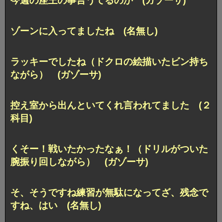
今週の座王の事言うてるのか (ガゾーサ)
ゾーンに入ってましたね (名無し)
ラッキーでしたね（ドクロの絵描いたビン持ち
ながら） (ガゾーサ)
控え室から出んといてくれ言われてました (２
科目)
くそー！戦いたかったなぁ！（ドリルがついた
腕振り回しながら） (ガゾーサ)
そ、そうですね練習が無駄になってざ、残念で
すね、はい (名無し)