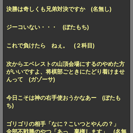
決勝は奇しくも兄弟対決ですか (名無し)
ジーコいない・・・ (ぼたもち)
これで負けたら ねぇ。 (２科目)
次からエベレストの山頂会場にするのやめた方
がいいですよ、将棋部ごときにたどり着けませ
んって (ガゾーサ)
今日こそは神の右手使おうかなあー (ぼたも
ち)
ゴリゴリの相手「なに？こいつとやんの？」
全部不戦勝のやつ「あっ、棄権します」 (名無