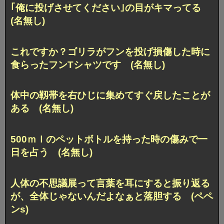
｢俺に投げさせてください｣の目がキマってる
(名無し)
これですか？ゴリラがフンを投げ損傷した時に
食らったフンTシャツです (名無し)
体中の靱帯を右ひじに集めてすぐ戻したことが
ある (名無し)
500ｍｌのペットボトルを持った時の傷みで一
日を占う (名無し)
人体の不思議展って言葉を耳にすると振り返る
が、全体じゃないんだよなぁと落胆する (ペペ
ンs)