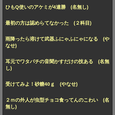
ひもQ使いのアケミが4連勝 (名無し)
最初の方は認めらてなかった (２科目)
雨降ったら溶けて武器ふにゃふにゃになる (や
なせ)
耳元でワタパチの音聞かすだけの技ある (名無
し)
受けてみよ！砂糖40ｇ (やなせ)
２ｍの外人が虫型チョコ食ってんのこわい (名
無し)