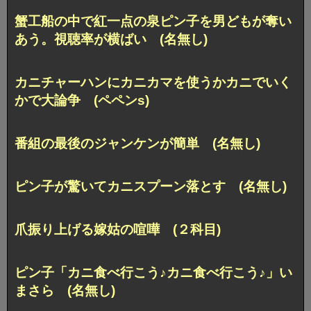
蟹工船の中で紅一点の泉ピン子を男どもが奪い
あう。視聴率が横ばい (名無し)
カニチャーハンにカニカマを使うかカニでいく
かで大論争 (ペペンs)
番組の最後のジャンケンが簡単 (名無し)
ピン子が驚いてカニスプーン落とす (名無し)
爪振り上げる嫁姑の喧嘩 (２科目)
ピン子「カニ食べ行こう♪カニ食べ行こう♪」い
まさら (名無し)