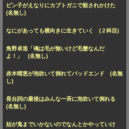
ピン子がえなりにカブトガニで殺されかけた
(名無し)
なにがあっても横向きに生きていく (２科目)
角野卓造「俺は毛が無いけど毛蟹なんだ
よ！」 (名無し)
赤木晴恵が泡吹いて倒れてバッドエンド (名無
し)
長台詞の最後はみんな一斉に泡吹いて倒れる
(名無し)
姑が鬼までいかないのでなんとかやっていけ