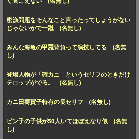
く聞こえない (名無し)
密漁問題をそんなこと言ったってしょうがない
じゃないかで一蹴 (名無し)
みんな海亀の甲羅背負って演技してる (名無
し)
登場人物が「確カニ」というセリフのときだけ
テロップがでる。 (名無し)
カニ田壽賀子特有の長セリフ (名無し)
ピン子の子供が50人いてほぼえなり似 (名無
し)