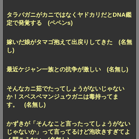
タラバガニがカニではなくヤドカリだとDNA鑑
定で発覚する (ペペンs)
嫁いだ娘がタマゴ抱えて出戻りしてきた (名無
し)
最近ケジャン一族との抗争が激しい (名無し)
そんなカニ茹でたってしょうがないじゃない
か！スベスベマンジュウガニは毒持ってま
す。 (名無し)
かずきが「そんなこと言ったってしょうがない
じゃないか」って言ってるけど泡吹きすぎてよ