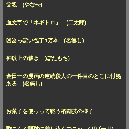
父親 (やなせ)
血文字で「ネギトロ」 (二太郎)
凶器っぽい包丁4万本 (名無し)
神以上の裁き (ぼたもち)
金田一の漫画の連続殺人の一件目のとこに付箋
ある (名無し)
お菓子を使っって戦う格闘技の様子
酢こんぶ眼球に差し込んでスッ (ガゾーサ)