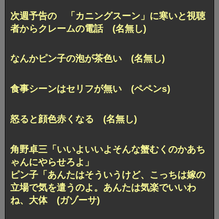
次週予告の 「カニングスーン」に寒いと視聴
者からクレームの電話 (名無し)
なんかピン子の泡が茶色い (名無し)
食事シーンはセリフが無い (ペペンs)
怒ると顔色赤くなる (名無し)
角野卓三「いいよいいよそんな蟹むくのかあち
ゃんにやらせろよ」
ピン子「あんたはそういうけど、こっちは嫁の
立場で気を遣うのよ。あんたは気楽でいいわ
ね、大体 (ガゾーサ)