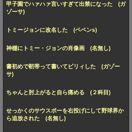
甲子園でハァハァ言いすぎて出禁になった (ガ
ゾーサ)
トミージョンに改名した (ペペンs)
神棚にトミー・ジョンの肖像画 (名無し)
書初めで靭帯って書いてビリィした (ガゾー
サ)
ちゃんと肘上がると自ら痛める (２科目)
せっかくのサウスポーを右投げにして野球界か
ら追放された (名無し)