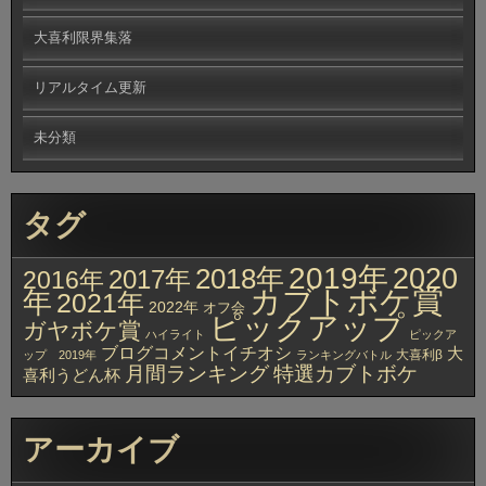
大喜利限界集落
リアルタイム更新
未分類
タグ
2019年
2020
2018年
2017年
2016年
カブトボケ賞
年
2021年
2022年
オフ会
ピックアップ
ガヤボケ賞
ハイライト
ピックア
ブログコメントイチオシ
大
大喜利β
ップ 2019年
ランキングバトル
月間ランキング
特選カブトボケ
喜利うどん杯
アーカイブ