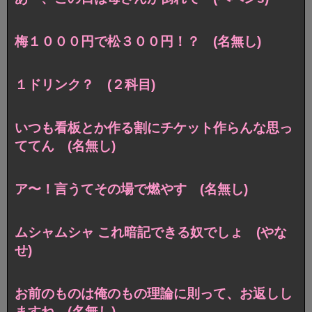
梅１０００円で松３００円！？ (名無し)
１ドリンク？ (２科目)
いつも看板とか作る割にチケット作らんな思っ
ててん (名無し)
ア〜！言うてその場で燃やす (名無し)
ムシャムシャ これ暗記できる奴でしょ (やな
せ)
お前のものは俺のもの理論に則って、お返しし
ますね (名無し)