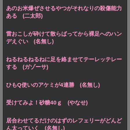
あのお米爆ぜさせるやつがそれなりの殺傷能力
ある (二太郎)
雷おこしが砕けて散らばってから裸足へのハン
デえぐい (名無し)
ねるねるねるねに足を絡ませてテーレッテレー
する (ガゾーサ)
ひもQ使いのアケミが4連勝 (名無し)
受けてみよ！砂糖40ｇ (やなせ)
居合わせてるだけのはずのレフェリーがどんど
ん太っていく (名無し)