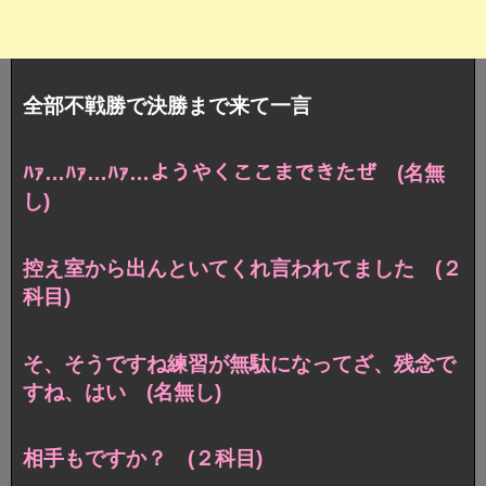
全部不戦勝で決勝まで来て一言
ﾊｧ…ﾊｧ…ﾊｧ…ようやくここまできたぜ (名無
し)
控え室から出んといてくれ言われてました (２
科目)
そ、そうですね練習が無駄になってざ、残念で
すね、はい (名無し)
相手もですか？ (２科目)