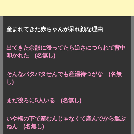
産まれてきた赤ちゃんが呆れ顔な理由
出てきた余韻に浸ってたら逆さにつられて背中
叩かれた (名無し)
そんなバタバタせんでも産湯待つがな (名無
し)
まだ後ろに5人いる (名無し)
いや橋の下で産むんじゃなくて産んでから運ぶ
ねん (名無し)