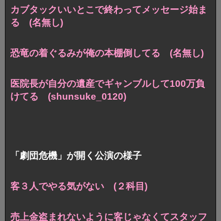
カブタックいいとこで終わってメッセージ始ま
る (名無し)
恐竜の着ぐるみが俺の本棚倒してる (名無し)
医院長が自分の遺産でギャンブルして100万負
けてる (shunsuke_0120)
「劇団危機」が開く公演の様子
客３人でやる気がない (２科目)
売上金盗まれないように客じゃなくてスタッフ