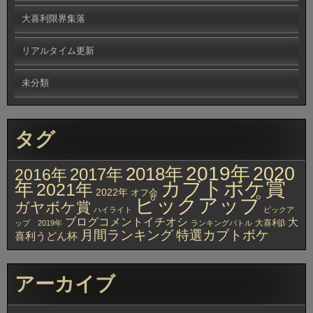
大喜利限界集落
リアルタイム更新
未分類
タグ
2019年
2020
2018年
2017年
2016年
カブトボケ賞
年
2021年
2022年
オフ会
ピックアップ
ガヤボケ賞
ハイライト
ピックア
ブログコメントイチオシ
大
大喜利β
ップ 2019年
ランキングバトル
月間ランキング
特選カブトボケ
喜利うどん杯
アーカイブ