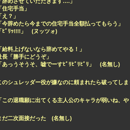
「辞めさせていただきます….」
「住宅手当」
「え？」
「今辞めたら今までの住宅手当全額払ってもらう」
「ﾋﾞﾘｯ!!!!」 (ヌッツォ)
「給料上げないなら辞めてやる！」
社長「勝手にどうぞ」
「あっうそうそ、嘘でーすﾋﾞﾘﾋﾞﾘﾋﾞﾘ」 (名無し)
このシュレッダー役が嫌なのに頼まれたら破ってしまう
「この退職願に出てくる主人公のキャラが弱いね、やり
まだ二次面接だった (名無し)