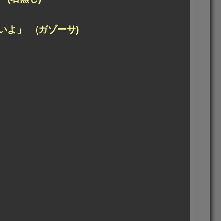
よ」 (ガゾーサ)