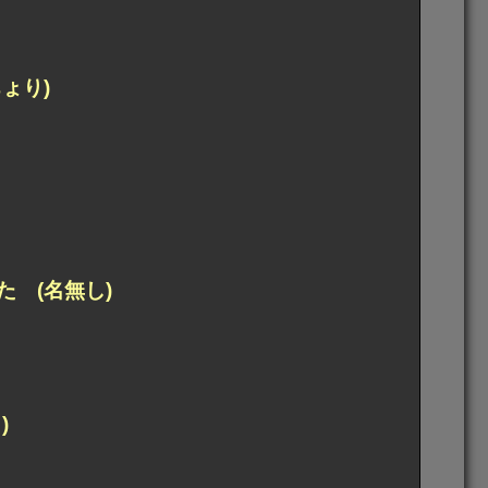
ょり)
 (名無し)
)