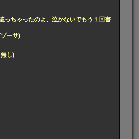
破っちゃったのよ、泣かないでもう１回書
ゾーサ)
無し)