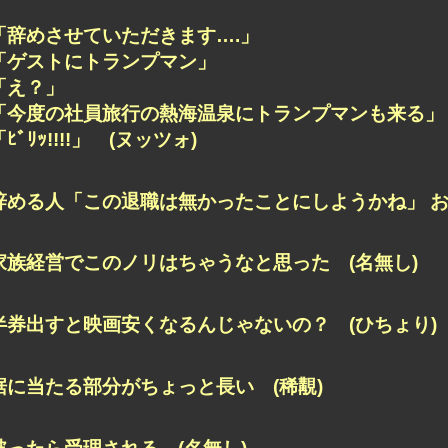
「辞めさせていただきます….」
「ゲストにトランプマン」
「え？」
「今度の社員旅行の熱海温泉にトランプマンも来る」
「ﾋﾞﾘｯ!!!!」 (ヌッツォ)
辞める人「この退職は無かったことにしようかね」 お
家族経営でこのノリはちゃうなと思った (名無し)
半券出すと映画安くなるんじゃないの？ (ひちょり)
裾に当たる部分がちょっと長い (稀覯)