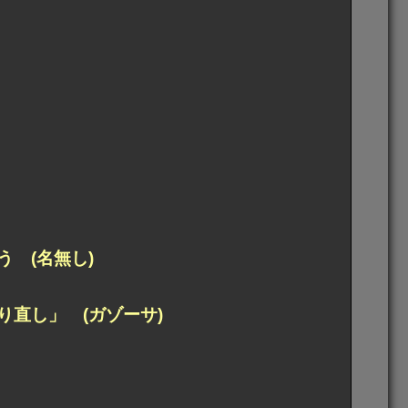
 (名無し)
直し」 (ガゾーサ)