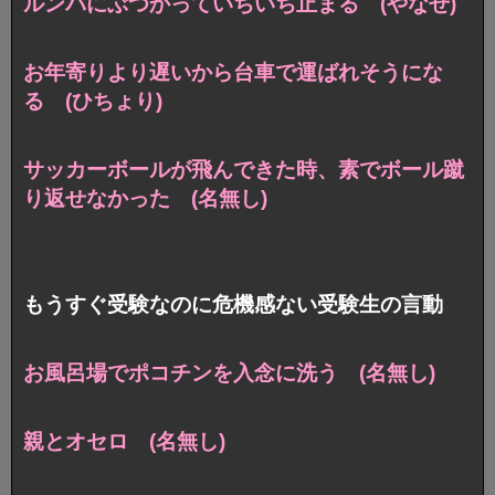
ルンバにぶつかっていちいち止まる (やなせ)
お年寄りより遅いから台車で運ばれそうにな
る (ひちょり)
サッカーボールが飛んできた時、素でボール蹴
り返せなかった (名無し)
もうすぐ受験なのに危機感ない受験生の言動
お風呂場でポコチンを入念に洗う (名無し)
親とオセロ (名無し)