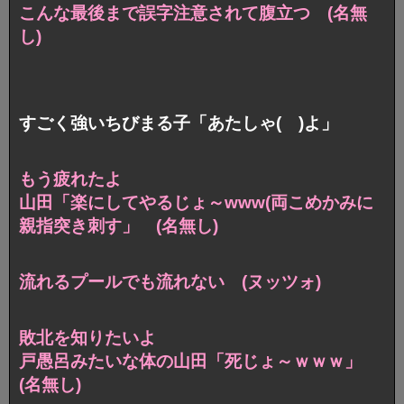
こんな最後まで誤字注意されて腹立つ (名無
し)
すごく強いちびまる子「あたしゃ( )よ」
もう疲れたよ
山田「楽にしてやるじょ～www(両こめかみに
親指突き刺す」 (名無し)
流れるプールでも流れない (ヌッツォ)
敗北を知りたいよ
戸愚呂みたいな体の山田「死じょ～ｗｗｗ」
(名無し)