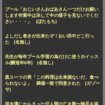
プール「おじいさんおばあさん一つだけお願い
します作業中は決して中の様子を見ないでくだ
さい・・・」 (ぼたもち)
よしだし巻きが出来たぞ！おい田中どこ行っ
た (名無し)
先生が毎年プール学習の為だけに使うホイッス
ル(醸造年6年) (名無し)
黒スーツの男「この料理は出来損ないだ、食べ
られないよ」 満場一致で同意された (ガゾー
サ)
排水溝にからまった仔人間の亡き骸〜陰毛を添