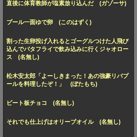
直後に体育教師が塩素放り込んだ (ガゾーサ)
プール一面ゆで卵 (このはずく)
割った生卵投げ入れるとゴーグルつけた人飛び
込んでバタフライで飲み込みに行くジャオロー
ス (名無し)
松木安太郎「よーしきまった！あの強豪リバプ
ールを料理したぞ！」 (ぼたもち)
ビート板チョコ (名無し)
それでも仕上げはオリーブオイル (名無し)