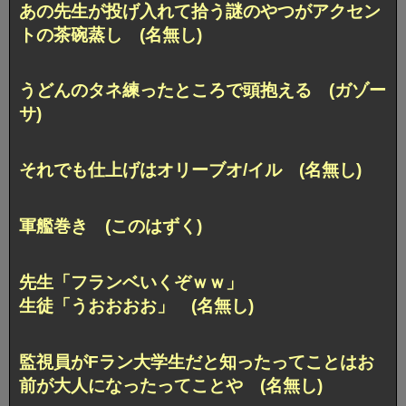
あの先生が投げ入れて拾う謎のやつがアクセン
トの茶碗蒸し (名無し)
うどんのタネ練ったところで頭抱える (ガゾー
サ)
それでも仕上げはオリーブオ/イル (名無し)
軍艦巻き (このはずく)
先生「フランベいくぞｗｗ」
生徒「うおおおお」 (名無し)
監視員がFラン大学生だと知ったってことはお
前が大人になったってことや (名無し)