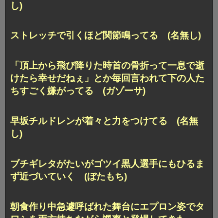
し)
ストレッチで引くほど関節鳴ってる (名無し)
「頂上から飛び降りた時首の骨折って一息で逝
けたら幸せだねぇ」とか毎回言われて下の人た
ちすごく嫌がってる (ガゾーサ)
早坂チルドレンが着々と力をつけてる (名無
し)
ブチギレタがたいがゴツイ黒人選手にもひるま
ず近づいていく (ぼたもち)
朝食作り中急遽呼ばれた舞台にエプロン姿でタ