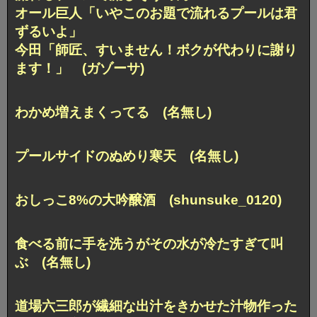
オール巨人「いやこのお題で流れるプールは君
ずるいよ」
今田「師匠、すいません！ボクが代わりに謝り
ます！」 (ガゾーサ)
わかめ増えまくってる (名無し)
プールサイドのぬめり寒天 (名無し)
おしっこ8%の大吟醸酒 (shunsuke_0120)
食べる前に手を洗うがその水が冷たすぎて叫
ぶ (名無し)
道場六三郎が繊細な出汁をきかせた汁物作った