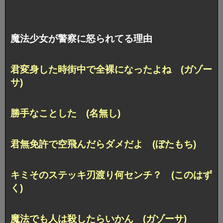
魔法少女が警察に怒られてる理由
君変身した時街中で全裸になったよね (ガゾー
サ)
勝手なことした (名無し)
君無免許で空飛んだらダメだよ (ぼたもち)
キミそのステッキ刃渡り何センチ？ (このはず
く)
魔法でも人は殺したらいかん (ガゾーサ)