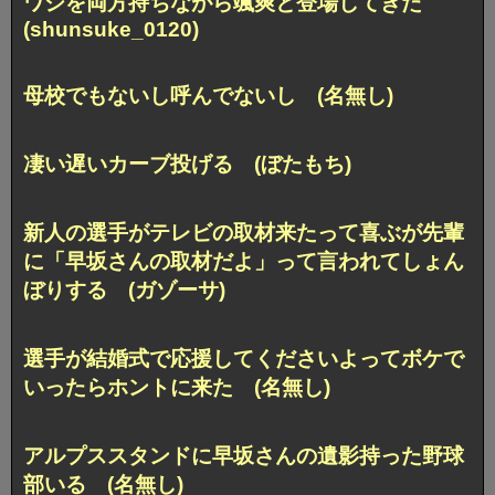
ワシを両方持ちながら颯爽と登場してきた
(shunsuke_0120)
母校でもないし呼んでないし (名無し)
凄い遅いカーブ投げる (ぼたもち)
新人の選手がテレビの取材来たって喜ぶが先輩
に「早坂さんの取材だよ」って言われてしょん
ぼりする (ガゾーサ)
選手が結婚式で応援してくださいよってボケで
いったらホントに来た (名無し)
アルプススタンドに早坂さんの遺影持った野球
部いる (名無し)