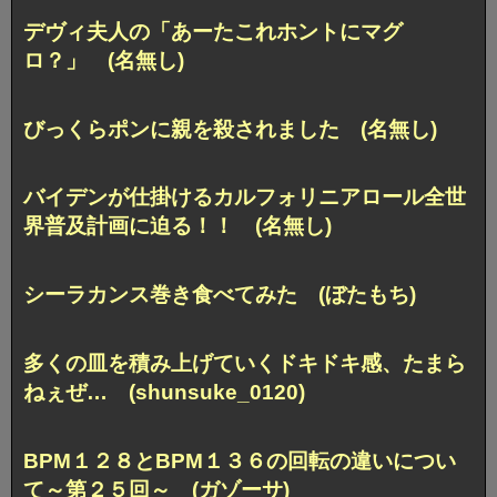
デヴィ夫人の「あーたこれホントにマグ
ロ？」 (名無し)
びっくらポンに親を殺されました (名無し)
バイデンが仕掛けるカルフォリニアロール全世
界普及計画に迫る！！ (名無し)
シーラカンス巻き食べてみた (ぼたもち)
多くの皿を積み上げていくドキドキ感、たまら
ねぇぜ… (shunsuke_0120)
BPM１２８とBPM１３６の回転の違いについ
て～第２５回～ (ガゾーサ)