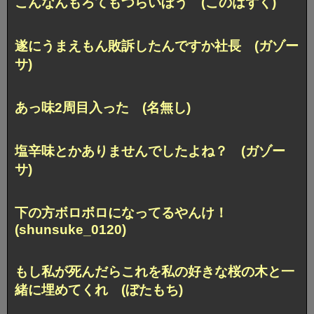
こんなんもろてもつらいぼう (このはずく)
遂にうまえもん敗訴したんですか社長 (ガゾー
サ)
あっ味2周目入った (名無し)
塩辛味とかありませんでしたよね？ (ガゾー
サ)
下の方ボロボロになってるやんけ！
(shunsuke_0120)
もし私が死んだらこれを私の好きな桜の木と一
緒に埋めてくれ (ぼたもち)