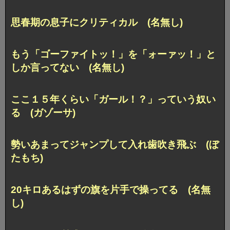
思春期の息子にクリティカル (名無し)
もう「ゴーファイトッ！」を「ォーァッ！」と
しか言ってない (名無し)
ここ１５年くらい「ガール！？」っていう奴い
る (ガゾーサ)
勢いあまってジャンプして入れ歯吹き飛ぶ (ぼ
たもち)
20キロあるはずの旗を片手で操ってる (名無
し)