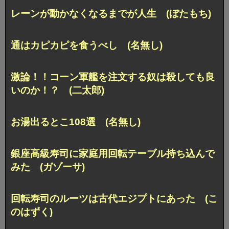
レーンが動かなくなるまでが人生 (ぼたもち)
通はカピカピを食うべし (名無し)
激論！！コーン軍艦を注文する奴は殺しても良
いのか！？ (二太郎)
お湯出るとこ108選 (名無し)
銀座高級寿司に家庭用回転テーブル持ち込んで
みた (ガゾーサ)
回転寿司のルーツは古代エジプトにあった (こ
のはずく)