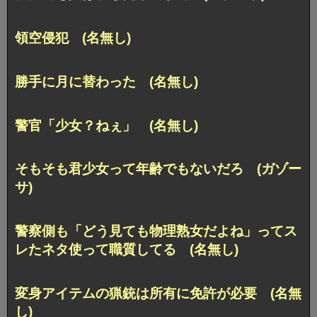
領空侵犯 (名無し)
勝手に月に替わった (名無し)
警官「少女？ねぇ」 (名無し)
そもそも君少女って年齢でもないだろ (ガゾー
サ)
警察側も「どう見ても物理熟女だよね」ってス
レたネタ使って職質してる (名無し)
変身アイテムの猟銃は所有に免許が必要 (名無
し)