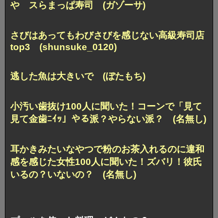
や スらまっぱ寿司 (ガゾーサ)
さびはあってもわびさびを感じない高級寿司店
top3 (shunsuke_0120)
逃した魚は大きいで (ぼたもち)
小汚い歯抜け100人に聞いた！コーンで「見て
見て金歯ﾆｲｯ」やる派？やらない派？ (名無し)
耳かきみたいなやつで粉のお茶入れるのに違和
感を感じた女性100人に聞いた！ズバリ！彼氏
いるの？いないの？ (名無し)