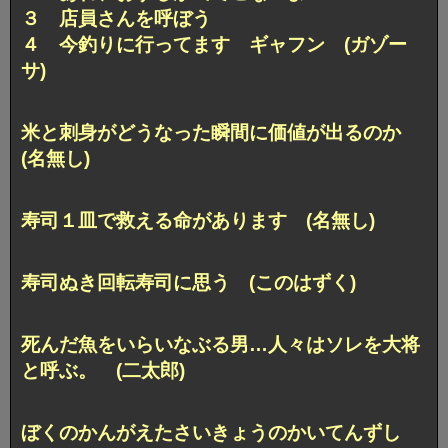
３ 店員さんを呼ぼう
４ 今釣りに行ってます ギャフン (ガゾー
サ)
米と刺身がどうなった瞬間に価値が出るのか
(名無し)
寿司１皿で救える命があります (名無し)
寿司ぬき回転寿司に思う (このはずく)
死んだ魚をいらいなぶる男…人々はソレを大将
と呼ぶ。 (二太郎)
ぼくのかんがえたさいきょうのかいてんずし