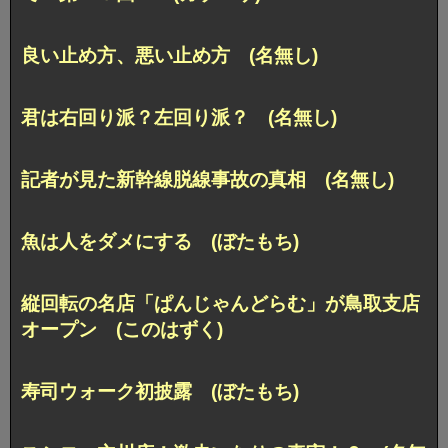
良い止め方、悪い止め方 (名無し)
君は右回り派？左回り派？ (名無し)
記者が見た新幹線脱線事故の真相 (名無し)
魚は人をダメにする (ぼたもち)
縦回転の名店「ぱんじゃんどらむ」が鳥取支店
オープン (このはずく)
寿司ウォーク初披露 (ぼたもち)