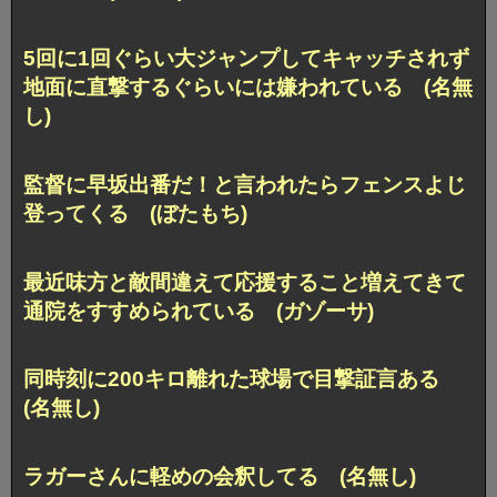
5回に1回ぐらい大ジャンプしてキャッチされず
地面に直撃するぐらいには嫌われている (名無
し)
監督に早坂出番だ！と言われたらフェンスよじ
登ってくる (ぼたもち)
最近味方と敵間違えて応援すること増えてきて
通院をすすめられている (ガゾーサ)
同時刻に200キロ離れた球場で目撃証言ある
(名無し)
ラガーさんに軽めの会釈してる (名無し)