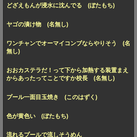
どざえもんが浸水に沈んでる (ぼたもち)
ヤゴの漬け物 (名無し)
ワンチャンでオーマイコンブならやりそう (名
無し)
おおカステラだ！って下から加熱する装置まえ
からあったってことですか校長 (名無し)
プール一面目玉焼き (このはずく)
色が黄色い (ぼたもち)
流れるプールで流しそうめん