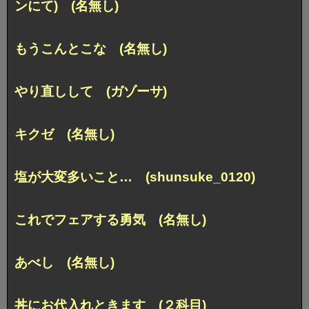
ンにて) (名無し)
もうこんとこな (名無し)
やり直しして (ガゾーサ)
キクゼ (名無し)
塩が大変多いこと… (shunsuke_0120)
これでフェアする勇気 (名無し)
あべし (名無し)
丼にお代入れときます (２科目)