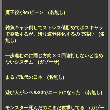
魔王役がMrビーン (名無し)
雑魚キャラ倒してストレス値貯めてボスキャラ
で発散するが、帰り道弱体化するので詰む (名
無し)
一歩進むのに同じ方向３０回連打しないと進め
ないシステム (ガゾーサ)
まるで現代の日本 (名無し)
遊び人がレベル20でニートになった (名無し)
モンスター死んだのにまだ攻撃してる (ガゾー