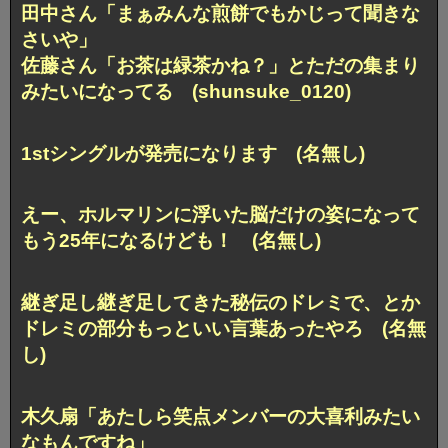
田中さん「まぁみんな煎餅でもかじって聞きな
さいや」
佐藤さん「お茶は緑茶かね？」とただの集まり
みたいになってる (shunsuke_0120)
1stシングルが発売になります (名無し)
えー、ホルマリンに浮いた脳だけの姿になって
もう25年になるけども！ (名無し)
継ぎ足し継ぎ足してきた秘伝のドレミで、とか
ドレミの部分もっといい言葉あったやろ (名無
し)
木久扇「あたしら笑点メンバーの大喜利みたい
なもんですね」