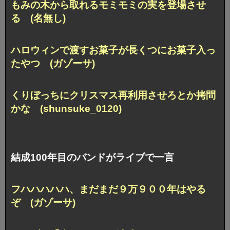
もみの木から取れるモミモミの実を登場させ
る (名無し)
ハロウィンで渡すお菓子が長くつにお菓子入っ
たやつ (ガゾーサ)
くりぼっちにクリスマス再利用させろとか拷問
かな (shunsuke_0120)
結成100年目のバンドがライブで一言
フハハハハハ、まだまだ９万９００年はやる
ぞ (ガゾーサ)