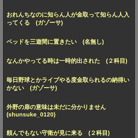
おれんちなのに知らん人が金取って知らん人入
ってくる (ガゾーサ)
ベッドを三遊間に置きたい (名無し)
なんかやってる時は一時的出された (２科目)
毎日野球とかライブやる度金取られるの納得い
かない (ガゾーサ)
外野の扉の意味は未だに分かりません
(shunsuke_0120)
頼んでもない守衛が見に来る (２科目)