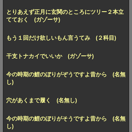
とりあえず正月に玄関のところにツリー２本立
てておく (ガゾーサ)
もう１回だけ欲しいもん言うてみ (２科目)
干支トナカイでいいか (ガゾーサ)
今の時期の鯉のぼりがぞうですよ昔から (名無
し)
穴があくまで履く (名無し)
今の時期の鯉のぼりがそうですよ昔から (名無
し)