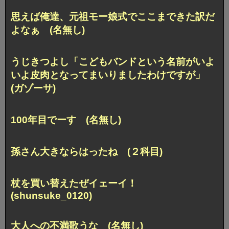
思えば俺達、元祖モー娘式でここまできた訳だ
よなぁ (名無し)
うじきつよし「こどもバンドという名前がいよ
いよ皮肉となってまいりましたわけですが」
(ガゾーサ)
100年目でーす (名無し)
孫さん大きならはったね (２科目)
杖を買い替えたぜイェーイ！
(shunsuke_0120)
大人への不満歌うな (名無し)