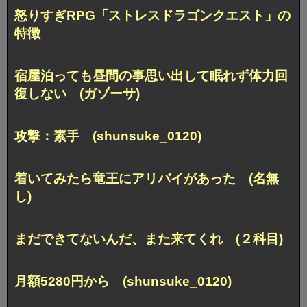
怒りすぎRPG「ストレスドラゴンクエスト」の
特徴
宿屋泊っても昼間の事思い出して眠れず体力回
復しない (ガゾーサ)
攻撃：素手 (shunsuke_0120)
着いてみたら竜王にアリバイがあった (名無
し)
まだできてないんだ、また来てくれ (２科目)
月額5280円から (shunsuke_0120)