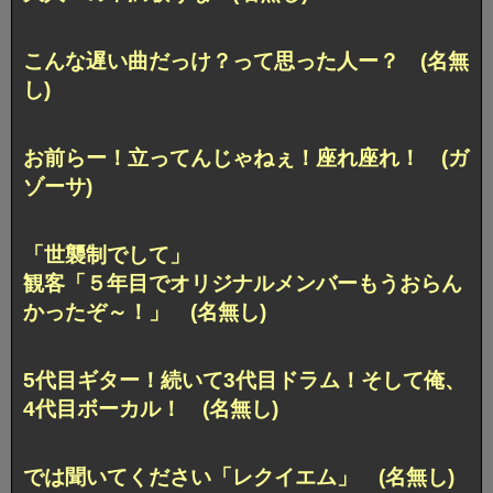
こんな遅い曲だっけ？って思った人ー？ (名無
し)
お前らー！立ってんじゃねぇ！座れ座れ！ (ガ
ゾーサ)
「世襲制でして」
観客「５年目でオリジナルメンバーもうおらん
かったぞ～！」 (名無し)
5代目ギター！続いて3代目ドラム！そして俺、
4代目ボーカル！ (名無し)
では聞いてください「レクイエム」 (名無し)