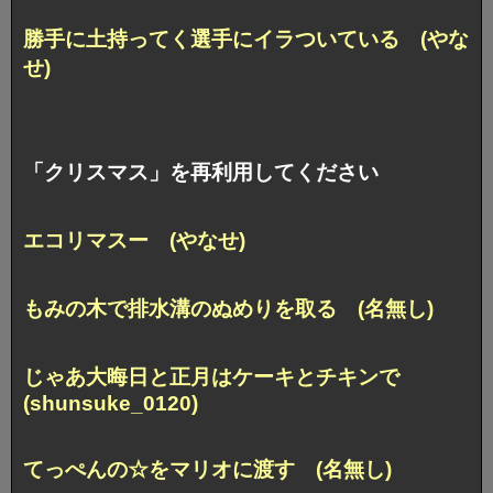
勝手に土持ってく選手にイラついている (やな
せ)
「クリスマス」を再利用してください
エコリマスー (やなせ)
もみの木で排水溝のぬめりを取る (名無し)
じゃあ大晦日と正月はケーキとチキンで
(shunsuke_0120)
てっぺんの☆をマリオに渡す (名無し)