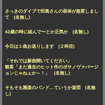
さっきのダイブで田島さんの容体が急変しまし
て (名無し)
42歳の時に組んで〜とか正気か (名無し)
今日は１曲お送りします (２科目)
「それでは新曲聞いてください」
観客「また過去のヒット作のボサノヴァバージ
ョンじゃねぇか～！」 (名無し)
そもそも雅楽のバンド…ていうか楽団 (名無
し)