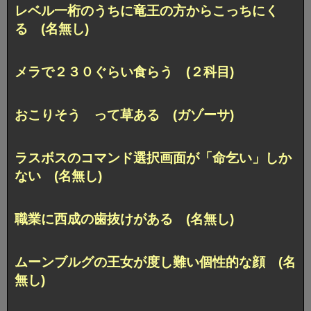
レベル一桁のうちに竜王の方からこっちにく
る (名無し)
メラで２３０ぐらい食らう (２科目)
おこりそう って草ある (ガゾーサ)
ラスボスのコマンド選択画面が「命乞い」しか
ない (名無し)
職業に西成の歯抜けがある (名無し)
ムーンブルグの王女が度し難い個性的な顔 (名
無し)