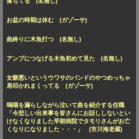
落ちてる (名無し)
お盆の時期は休む (ガゾーサ)
曲終りに木魚打つ (名無し)
アンプにつなげる木魚初めて見た (名無し)
女癖悪いというウワサのバンドのやつめっちゃ
肩叩かれまくってる (ガゾーサ)
嗚咽を漏らしながら泣いて曲を紹介する住職
「今悲しい出来事を皆さんにお話ししないとい
けなくなりました早朝病院でタモリさんがお亡
くなりになりました・・・」 (市川海老蔵)