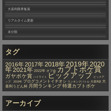
大喜利限界集落
リアルタイム更新
未分類
タグ
2019年
2020
2018年
2017年
2016年
カブトボケ賞
年
2021年
2022年
オフ会
ピックアップ
ガヤボケ賞
ハイライト
ピックア
ブログコメントイチオシ
大
大喜利β
ップ 2019年
ランキングバトル
月間ランキング
特選カブトボケ
喜利うどん杯
アーカイブ