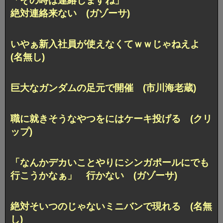
「その時は連絡しますね」
絶対連絡来ない (ガゾーサ)
いやぁ新入社員が使えなくてｗｗじゃねえよ
(名無し)
巨大なガンダムの足元で開催 (市川海老蔵)
職に就きそうなやつをにはケーキ投げる (クリ
ップ)
「なんかデカいことやりにシンガポールにでも
行こうかなぁ」 行かない (ガゾーサ)
絶対そいつのじゃないミニバンで現れる (名無
し)