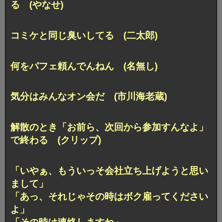
る (やなせ)
コミケと同じ臭いしてる (二太郎)
何をパフェ頼んでんねん (名無し)
気分はみんなオン会だ (市川海老蔵)
解散のとき「お前ら、次回から参加すんなよ」
で終わる (クリップ)
「いやぁ、もういっそ会社立ち上げようと思い
まして」
「あっ、それじゃその時はボク雇ってください
よ」