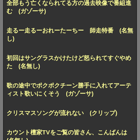
全部もう亡くなられてる方の過去映像で番組進
む (ガゾーサ)
走るー走るーおれーたーちー 師走特番 (名無
し)
初回はサングラスかけたけど怒られてすぐやめ
た (名無し)
歌の途中でポクポクチーン勝手に入れてアーテ
ィスト歌いにくそう (ガゾーサ)
クリスマスソングが流れない (クリップ)
カウント檀家TVをご覧の皆さん、こんばんは