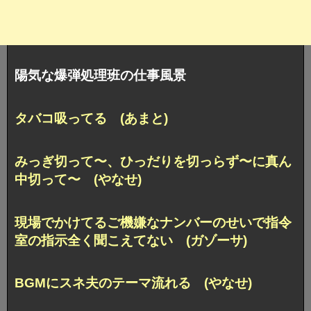
陽気な爆弾処理班の仕事風景
タバコ吸ってる (あまと)
みっぎ切って〜、ひっだりを切っらず〜に真ん
中切って〜 (やなせ)
現場でかけてるご機嫌なナンバーのせいで指令
室の指示全く聞こえてない (ガゾーサ)
BGMにスネ夫のテーマ流れる (やなせ)