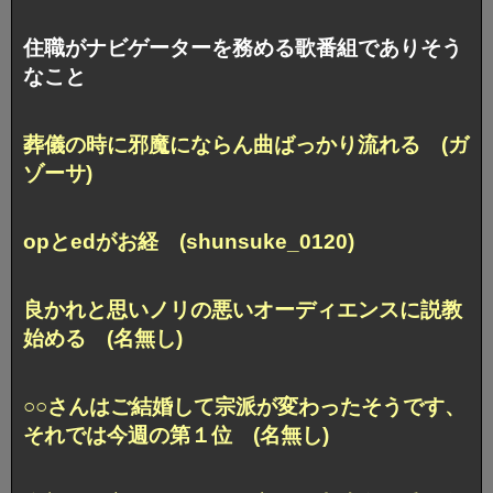
住職がナビゲーターを務める歌番組でありそう
なこと
葬儀の時に邪魔にならん曲ばっかり流れる (ガ
ゾーサ)
opとedがお経 (shunsuke_0120)
良かれと思いノリの悪いオーディエンスに説教
始める (名無し)
○○さんはご結婚して宗派が変わったそうです、
それでは今週の第１位 (名無し)