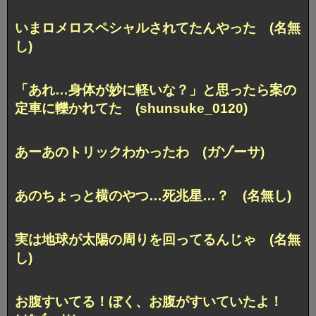
いまロメロスペシャルされてたんやった (名無
し)
「あれ…身体が妙に軽いな？」と思ったら案の
定車に轢かれてた (shunsuke_0120)
あーあのトリックわかったわ (ガゾーサ)
あのちょっと横のやつ…死兆星…？ (名無し)
実は地球が太陽の周りを回ってるんじゃ (名無
し)
お腹すいてる！ぼく、お腹がすいていたよ！