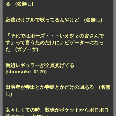
る (名無し)
寂聴だけフルで歌ってるんやけど (名無し)
「それではボーズ・・・いえB’ｚの皆さんで
す」って言うためだけにナビゲーターになっ
た (ガゾーサ)
番組レギュラーが全員禿げてる
(shunsuke_0120)
出演者が寺田とか寺島とかだけの回ある (名無
し)
女々しくての時、数珠がポケットからポロポロ