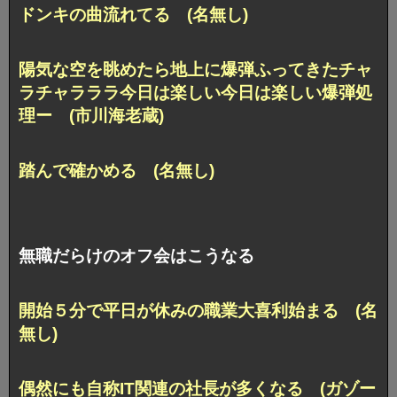
ドンキの曲流れてる (名無し)
陽気な空を眺めたら地上に爆弾ふってきたチャ
ラチャラララ今日は楽しい今日は楽しい爆弾処
理ー (市川海老蔵)
踏んで確かめる (名無し)
無職だらけのオフ会はこうなる
開始５分で平日が休みの職業大喜利始まる (名
無し)
偶然にも自称IT関連の社長が多くなる (ガゾー