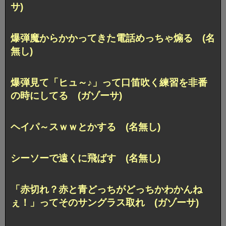
サ)
爆弾魔からかかってきた電話めっちゃ煽る (名
無し)
爆弾見て「ヒュ～♪」って口笛吹く練習を非番
の時にしてる (ガゾーサ)
ヘイパ～スｗｗとかする (名無し)
シーソーで遠くに飛ばす (名無し)
「赤切れ？赤と青どっちがどっちかわかんね
ぇ！」ってそのサングラス取れ (ガゾーサ)