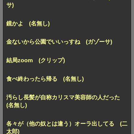
サ)
鏡かよ (名無し)
金ないから公園でいいっすね (ガゾーサ)
結局zoom (クリップ)
食べ終わったら帰る (名無し)
汚らし長髪が自称カリスマ美容師の人だった
(名無し)
各々が（他の奴とは違う）オーラ出してる (二
太郎)