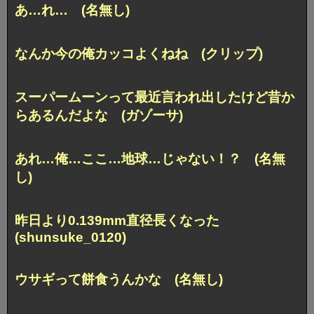
あ…れ… (名無し)
なんか今の俺カッコよくねね (クリップ)
スーパームーンって最近言われ出したけど昔か
らあるんだよな (ガゾーサ)
あれ…俺…ここ…地球…じゃない！？ (名無
し)
昨日より0.139mm直径長くなった
(shunsuke_0120)
ウサギって餅食うんかな (名無し)