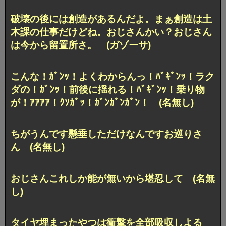
破壊の後には創造があるんだよ。まぁ創造は土
木課の仕事だけどね。おじさんかい？おじさん
は今から留置所さ。 (ガゾーサ)
こんな！ｶﾞﾝｯ！よくわからんっ！ﾊﾞｷﾞﾝｯ！ラク
ダの！ｶﾞﾝｯ！前後に揺れる！ﾊﾞｷﾞﾝｯ！乗り物
が！ｱｱｱｱ！ｸｿｶﾞｯ！ｶﾞﾝｶﾞﾝｶﾞﾝ！ (名無し)
ちがうんです懸垂しただけなんですお巡りさ
ん (名無し)
おじさんこれしか能が無いから堪忍して (名無
し)
タイヤ埋まったやつは衝撃を全部吸収しよる