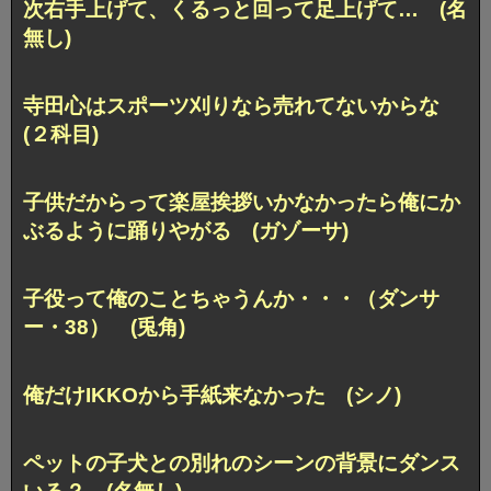
次右手上げて、くるっと回って足上げて… (名
無し)
寺田心はスポーツ刈りなら売れてないからな
(２科目)
子供だからって楽屋挨拶いかなかったら俺にか
ぶるように踊りやがる (ガゾーサ)
子役って俺のことちゃうんか・・・（ダンサ
ー・38） (兎角)
俺だけIKKOから手紙来なかった (シノ)
ペットの子犬との別れのシーンの背景にダンス