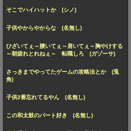
そこでハイハットか (シノ)
子供やからやからな (名無し)
ひざいてぇ～腰いてぇ～肩いてぇ～胸やけする
～朝疲れとれねぇ～ 転職しろ (ガゾーサ)
さっきまでやってたゲームの攻略法とか (兎
角)
子供2番忘れてるやん (名無し)
この和太鼓のパート好き (名無し)