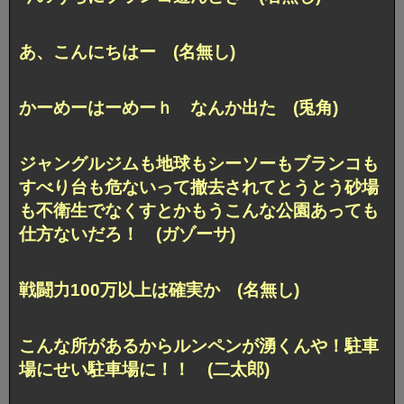
あ、こんにちはー (名無し)
かーめーはーめーｈ なんか出た (兎角)
ジャングルジムも地球もシーソーもブランコも
すべり台も危ないって撤去されてとうとう砂場
も不衛生でなくすとかもうこんな公園あっても
仕方ないだろ！ (ガゾーサ)
戦闘力100万以上は確実か (名無し)
こんな所があるからルンペンが湧くんや！駐車
場にせい駐車場に！！ (二太郎)