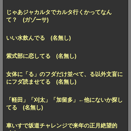
じゃあジャカルタでカルタ行くかってなん
て？ (ガゾーサ)
いい水飲んでる (名無し)
紫式部に恋してる (名無し)
女体に「る」のフダだけ並べて、る以外文盲に
にフダ読ませてる (名無し)
「軽田」「刈太」「加留多」←他にないか探し
てる (名無し)
車いすで坂道チャレンジで来年の正月絶望的