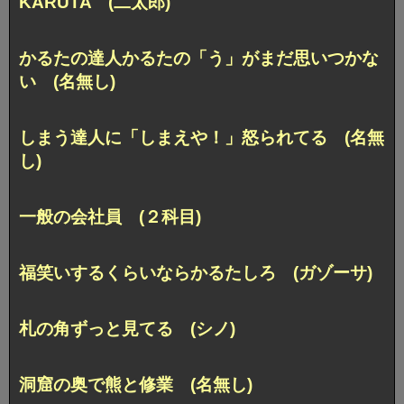
KARUTA (二太郎)
かるたの達人かるたの「う」がまだ思いつかな
い (名無し)
しまう達人に「しまえや！」怒られてる (名無
し)
一般の会社員 (２科目)
福笑いするくらいならかるたしろ (ガゾーサ)
札の角ずっと見てる (シノ)
洞窟の奥で熊と修業 (名無し)