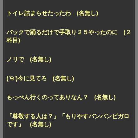
トイレ詰まらせたったわ (名無し)
バックで踊るだけで手取り２５やったのに (２
科目)
ノリで (名無し)
( ̊ଳ ̊)今に見てろ (名無し)
もっぺん行くのってありなん？ (名無し)
「尊敬する人は？」「もりやすバンバンビガロ
です」 (名無し)