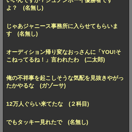
いいんですか？ジュノンボーイ優勝者です
よ？ (名無し)
じゃあジャニース事務所に入らせてもらいま
す (名無し)
オーディション帰り変なおっさんに「YOU!そ
こねってるね！」言われたわ (二太郎)
俺の不祥事を起こしそうな気配を見抜きやがっ
たかやるな (ガゾーサ)
12万人ぐらい来てたな (２科目)
でもタッキー見れたで (名無し)