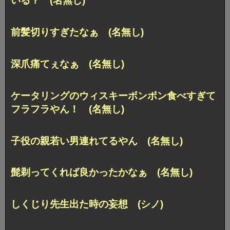
いる？ (名無し)
前髪切りすぎたなぁ (名無し)
深爪痛てぇなぁ (名無し)
ケータリングのウィスキーボンボン食べすぎて
フラフラやん！ (名無し)
子役の親若い男連れてるやん (名無し)
髭剃ってくれば良かったかなぁ (名無し)
しくじり先生出た時の妄想 (シノ)