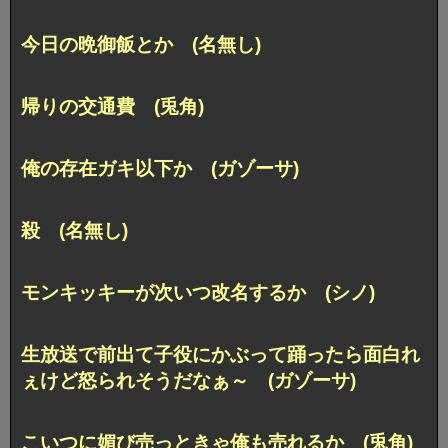
今日の晩御飯とか (名無し)
帰りの交通費 (兎角)
俺の存在ガキ以下か (ガゾーサ)
殺 (名無し)
モンキッキーが次いつ改名するか (シノ)
生放送で前出て子役にかぶって踊ったら面白れ
ぇけど怒られそうだなぁ～ (ガゾーサ)
こいつに媚び売っときゃ俺も売れるか (兎角)