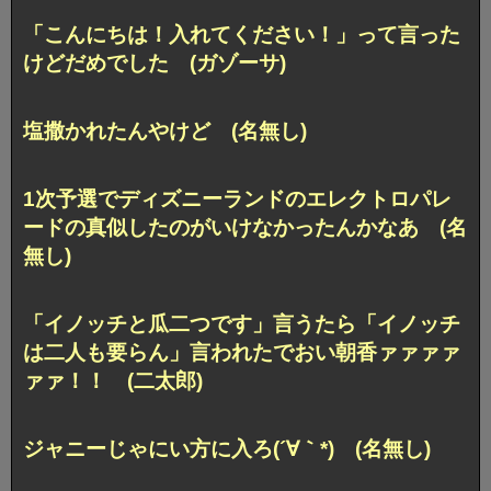
「こんにちは！入れてください！」って言った
けどだめでした (ガゾーサ)
塩撒かれたんやけど (名無し)
1次予選でディズニーランドのエレクトロパレ
ードの真似したのがいけなかったんかなあ (名
無し)
「イノッチと瓜二つです」言うたら「イノッチ
は二人も要らん」言われたでおい朝香ァァァァ
ァァ！！ (二太郎)
ジャニーじゃにい方に入ろ(´∀｀*) (名無し)