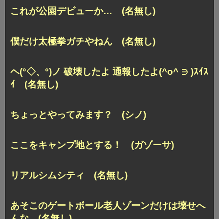
これが公園デビューか… (名無し)
僕だけ太極拳ガチやねん (名無し)
ヘ(°◇、°)ノ 破壊したよ 通報したよ(^o^ ∋ )ｽｲｽ
ｲ (名無し)
ちょっとやってみます？ (シノ)
ここをキャンプ地とする！ (ガゾーサ)
リアルシムシティ (名無し)
あそこのゲートボール老人ゾーンだけは壊せへ
んな (名無し)