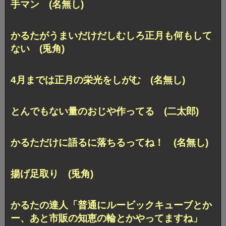
手マン (名無し)
かるたがうまいだけだしむしろ正月も何もして
ない (兎角)
4月までは正月の栄光をしがむ (名無し)
とんでもない量のおじや作ってる (二太郎)
かるただけに語るに落ちるってね！ (名無し)
揚げ足取り (兎角)
かるたの達人「普通にルービックキューブとか
ー、あと市販の知恵の輪とかやってますね」