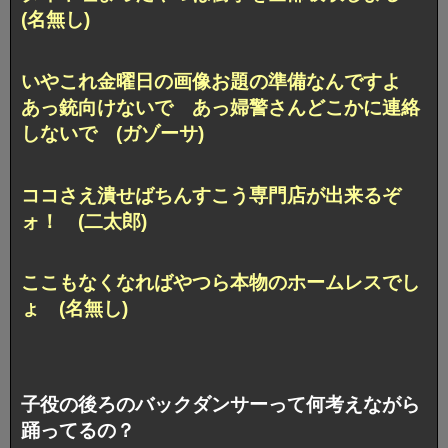
(名無し)
いやこれ金曜日の画像お題の準備なんですよ
あっ銃向けないで あっ婦警さんどこかに連絡
しないで (ガゾーサ)
ココさえ潰せばちんすこう専門店が出来るぞ
ォ！ (二太郎)
ここもなくなればやつら本物のホームレスでし
ょ (名無し)
子役の後ろのバックダンサーって何考えながら
踊ってるの？