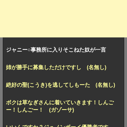
ジャニー○事務所に入りそこねた奴が一言
姉が勝手に募集しただけですし (名無し)
絶好の聖(こうき)を逃してしもーた (名無し)
ボクは草なぎさんに着いていきます！しんご
ー！しんごー！ (ガゾーサ)