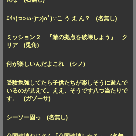
ｴｲｯ(っ>ω･)つ)oﾟ)∵こ う え ん？ (名無し)
ミッション２ 『敵の拠点を破壊しよう』 ク
リア (兎角)
何が楽しいんだよこれ (シノ)
受験勉強してたら子供たちが楽しそうに遊んで
いるのが見えて。ええ、そうです八つ当たりで
す。 (ガゾーサ)
シーソー固っ (名無し)