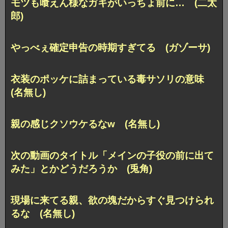
モツも喰えん様なガキがいっちょ前に… (二太
郎)
やっべぇ確定申告の時期すぎてる (ガゾーサ)
衣装のポッケに詰まっている毒サソリの意味
(名無し)
親の感じクソウケるなw (名無し)
次の動画のタイトル「メインの子役の前に出て
みた」とかどうだろうか (兎角)
現場に来てる親、欲の塊だからすぐ見つけられ
るな (名無し)