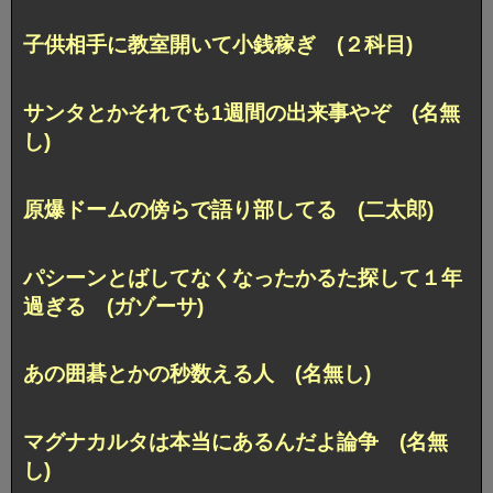
子供相手に教室開いて小銭稼ぎ (２科目)
サンタとかそれでも1週間の出来事やぞ (名無
し)
原爆ドームの傍らで語り部してる (二太郎)
パシーンとばしてなくなったかるた探して１年
過ぎる (ガゾーサ)
あの囲碁とかの秒数える人 (名無し)
マグナカルタは本当にあるんだよ論争 (名無
し)