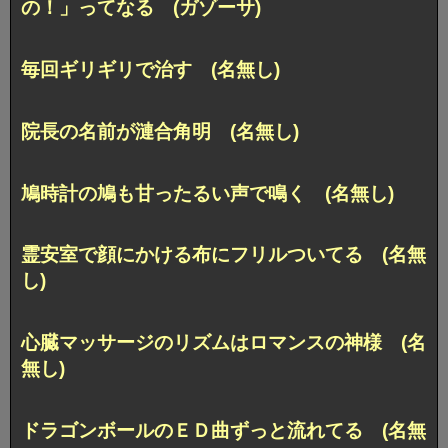
の！」ってなる (ガゾーサ)
毎回ギリギリで治す (名無し)
院長の名前が漣合角明 (名無し)
鳩時計の鳩も甘ったるい声で鳴く (名無し)
霊安室で顔にかける布にフリルついてる (名無
し)
心臓マッサージのリズムはロマンスの神様 (名
無し)
ドラゴンボールのＥＤ曲ずっと流れてる (名無