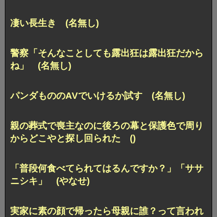
凄い長生き (名無し)
警察「そんなことしても露出狂は露出狂だから
ね」 (名無し)
パンダもののAVでいけるか試す (名無し)
親の葬式で喪主なのに後ろの幕と保護色で周り
からどこやと探し回られた ()
「普段何食べてられてはるんですか？」「ササ
ニシキ」 (やなせ)
実家に素の顔で帰ったら母親に誰？って言われ