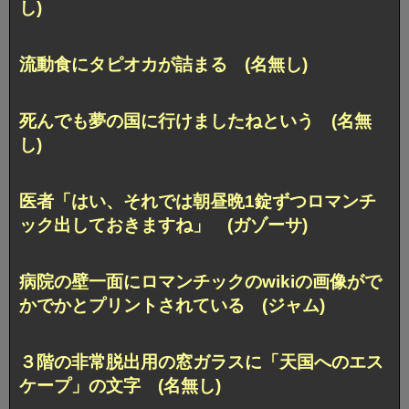
し)
流動食にタピオカが詰まる (名無し)
死んでも夢の国に行けましたねという (名無
し)
医者「はい、それでは朝昼晩1錠ずつロマンチ
ック出しておきますね」 (ガゾーサ)
病院の壁一面にロマンチックのwikiの画像がで
かでかとプリントされている (ジャム)
３階の非常脱出用の窓ガラスに「天国へのエス
ケープ」の文字 (名無し)