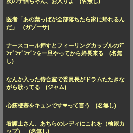
次の子猫ちゃん、お入りよ (名無し)
医者「あの葉っぱが全部落ちたら家に帰れるん
だ」 (ガゾーサ)
ナースコール押すとフィーリングカップルのﾃﾞ
ﾝﾃﾞﾝﾃﾞﾝﾃﾞﾝを一旦やってから婦長来る (名無
し)
なんか入った待合室で委員長がドラムたたきな
がら歌ってる (ジャム)
心筋梗塞をキュンです❤︎って言う (名無し)
看護士さん、あちらのレディにこれを（検尿カ
ップ） (名無し)