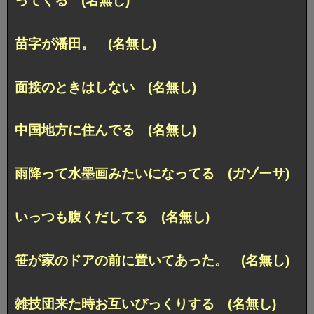
ってくる (名無し)
苗字が潘田。 (名無し)
面接のときはしない (名無し)
中国地方に住んでる (名無し)
雨降って水墨画みたいになってる (ガゾーサ)
いっつも腹くだしてる (名無し)
笹が家のドアの前に置いてあった。 (名無し)
雑技団来た時お互いびっくりする (名無し)