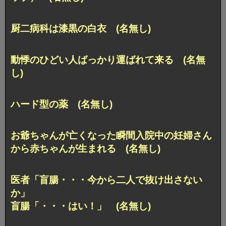
厨二病科は漆黒の白衣 (名無し)
動悸のひどい人ばっかり運ばれて来る (名無
し)
ハード型の薬 (名無し)
お爺ちゃんが亡くなった瞬間入院中の妊婦さん
から赤ちゃんが生まれる (名無し)
医者「盲腸・・・今から二人で抜け出さない
か」
盲腸「・・・はい！」 (名無し)