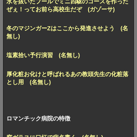
水を抜いたプールでミニ四駆のコースを作った
ぜぇ！ってお前ら高校生だぞ (ガゾーサ)
冬のマジンガーZはここから発進させよう (名
無し)
塩素拾い予行演習 (名無し)
厚化粧お化けと呼ばれるあの教頭先生の化粧落
とし用 (名無し)
ロマンチック病院の特徴