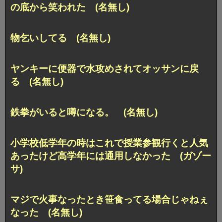
の底から笑われた (名無し)
物乞いしてる (名無し)
ヤンキーに便器で水攻めされてオッサンに戻
る (名無し)
鉄拳がいると噂になる。 (名無し)
小学校低学年の時はこれで授業参観行くと人気
あったけど高学年には通用しなかった (ガゾー
サ)
マジで火事なったとき笹食ってる場合じゃねぇ
なった (名無し)