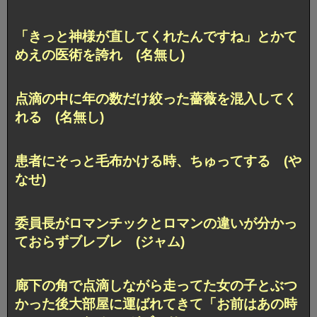
「きっと神様が直してくれたんですね」とかて
めえの医術を誇れ (名無し)
点滴の中に年の数だけ絞った薔薇を混入してく
れる (名無し)
患者にそっと毛布かける時、ちゅってする (や
なせ)
委員長がロマンチックとロマンの違いが分かっ
ておらずブレブレ (ジャム)
廊下の角で点滴しながら走ってた女の子とぶつ
かった後大部屋に運ばれてきて「お前はあの時