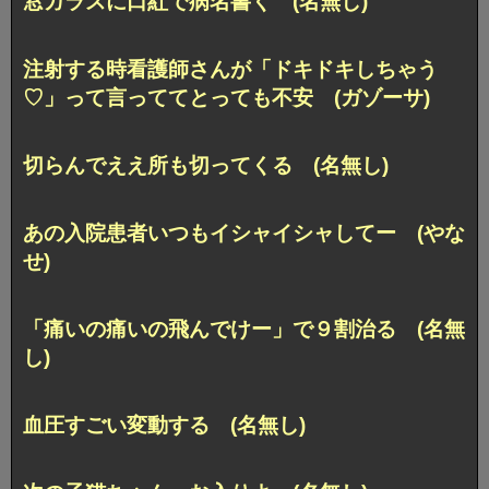
窓ガラスに口紅で病名書く (名無し)
注射する時看護師さんが「ドキドキしちゃう
♡」って言っててとっても不安 (ガゾーサ)
切らんでええ所も切ってくる (名無し)
あの入院患者いつもイシャイシャしてー (やな
せ)
「痛いの痛いの飛んでけー」で９割治る (名無
し)
血圧すごい変動する (名無し)