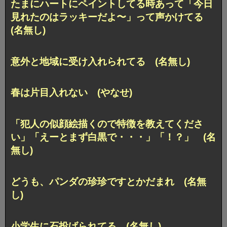
たまにハートにペイントしてる時あって「今日
見れたのはラッキーだよ〜」って声かけてる
(名無し)
意外と地域に受け入れられてる (名無し)
春は片目入れない (やなせ)
「犯人の似顔絵描くので特徴を教えてくださ
い」「えーとまず白黒で・・・」「！？」 (名
無し)
どうも、パンダの珍珍ですとかだまれ (名無
し)
小学生に石投げられてる (名無し)