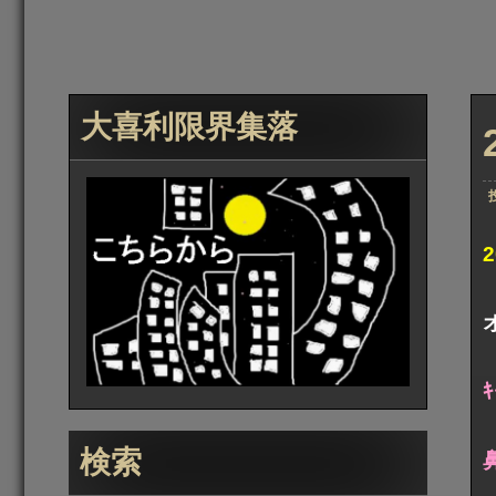
大喜利限界集落
ｷ
検索