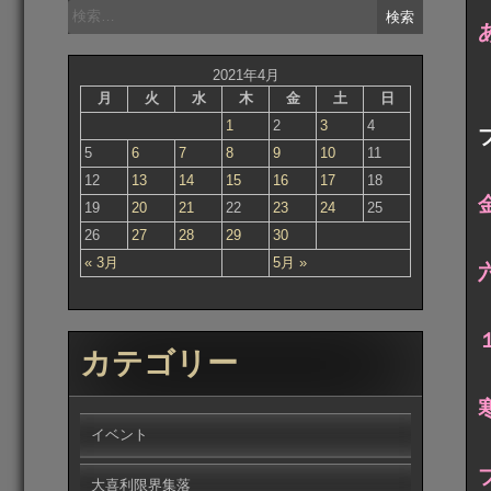
検
索:
2021年4月
月
火
水
木
金
土
日
1
2
3
4
5
6
7
8
9
10
11
12
13
14
15
16
17
18
19
20
21
22
23
24
25
26
27
28
29
30
« 3月
5月 »
カテゴリー
イベント
大喜利限界集落