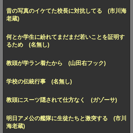
昔の写真のイケてた校長に対抗してる (市川海
老蔵)
何とか学生に紛れてまだまだ若いことを証明す
るため (名無し)
教頭が学ラン着たから (山田右フック)
学校の伝統行事 (名無し)
教頭にスーツ隠されて仕方なく (ガゾーサ)
明日アメ公の艦隊に生徒たちと激突する (市川
海老蔵)