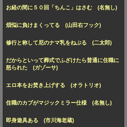
お経の間に５０回「ちんこ」はさむ (名無し)
煩悩に負けまくってる (山田右フック)
修行と称して尼のナマ乳をねぶる (二太郎)
だからといって葬式でふざけたら普通に住職に
怒られた (ガゾーサ)
エロ本をお焚き上げする (オラトリオ)
住職のカブがマジックミラー仕様 (名無し)
即身遊具ある (市川海老蔵)