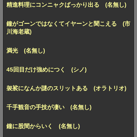
精進料理にコンニャクばっかり出る (名無し)
鐘がゴーンではなくてイヤーンと聞こえる (市
川海老蔵)
満光 (名無し)
45回目だけ強めにつく (シノ)
袈裟になんか謎のスリットある (オラトリオ)
千手観音の手技が凄い (名無し)
鐘に股間からいく (名無し)