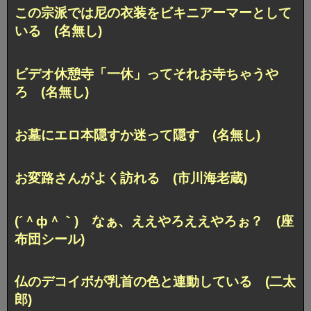
この宗派では尼の衣装をビキニアーマーとして
いる (名無し)
ビデオ休憩寺「一休」ってそれお寺ちゃうや
ろ (名無し)
お墓にエロ本隠すか迷って隠す (名無し)
お変路さんがよく訪れる (市川海老蔵)
(´＾ф＾｀) なぁ、ええやろええやろぉ？ (座
布団シール)
仏のデコイボが乳首の色と連動している (二太
郎)