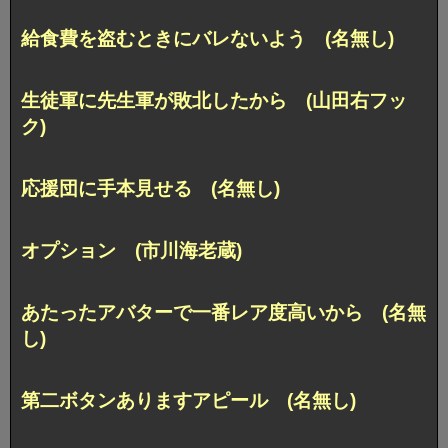
給食費を盗むときにバレないよう (名無し)
生徒軍に先生軍が敗北したから (山田右フッ
ク)
応援団に手本見せる (名無し)
オプション (市川海老蔵)
あたったアバターで一番レア度高いから (名無
し)
第二ボタンありますアピール (名無し)