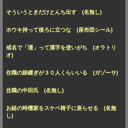
そういうときだけとんち出す (名無し)
ホウキ持って後ろに立つな (座布団シール)
戒名で「濡」って漢字を使いがち (オラトリ
オ)
住職の跡継ぎが３０人くらいいる (ガゾーサ)
住職の中田氏 (名無し)
お経の時檀家をスケベ椅子に座らせる (名無
し)