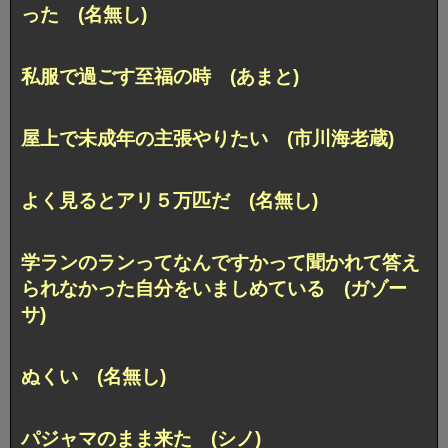
った (名無し)
私服で過ごす至福の時 (あまと)
屋上で未成年の主張やりたい (市川海老蔵)
よく見るとアリ５万匹だ (名無し)
学ランのランってなんですかって聞かれて答え
られなかった自分をいましめている (ガゾー
サ)
ぬくい (名無し)
パジャマのまま来た (シノ)