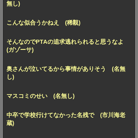
無し)
こんな似合うかねえ (稀覯)
そんなのでPTAの追求逃れられると思うなよ
(ガゾーサ)
奥さんが泣いてるから事情がありそう (名無
し)
マスコミのせい (名無し)
中卒で学校行けてなかった名残で (市川海老
蔵)