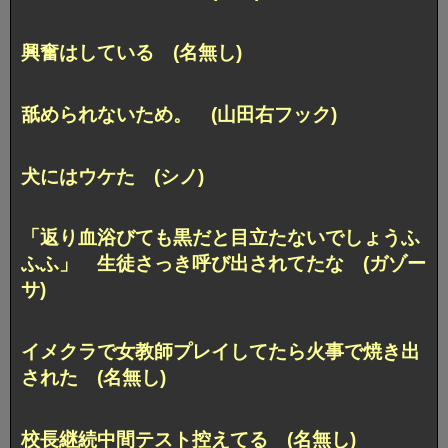
興奮はしている (名無し)
舐められないため。 (山田右フック)
犬にはウケた (シノ)
「返り血浴びても黒だと目立たないでしょうふ
ふふ」 生徒さっき呼び出されてたな (ガゾー
サ)
イメクラで女教師プレイしてたら火事で焼き出
された (名無し)
校長継続中間テスト控えてる (名無し)