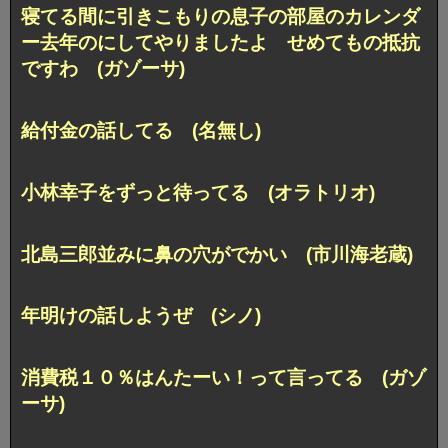
寝てる間に引きこもりの息子の部屋のカレンダ
ー去年のにしてやりましたよ せめてもの抵抗
ですわ (ガゾーサ)
給付金の話してる (名無し)
小林幸子をずっと待ってる (オラトリオ)
北島三郎並みに鼻の穴がでかい (市川海老蔵)
年明けの話しようぜ (シノ)
消費税１０％はんたーい！って言ってる (ガゾ
ーサ)