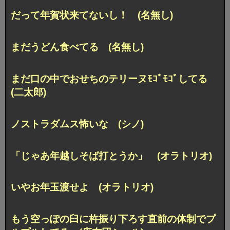
だって年賀状来てないし！ (名無し)
まだうどん食べてる (名無し)
まだ口の中でおせちのテリーヌﾓｺﾞﾓｺﾞしてる
(二太郎)
ノストラダムス怖いな (シノ)
「じゃあ年越しそば打とうか」 (オラトリオ)
いやお年玉渡せよ (オラトリオ)
もう空っぽの臼に杵振り下ろす直前の体制でプ