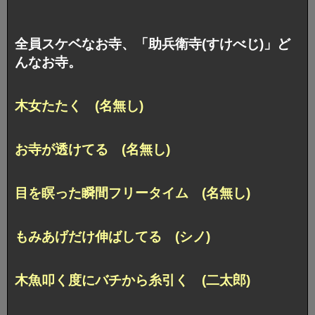
全員スケベなお寺、「助兵衛寺(すけべじ)」ど
んなお寺。
木女たたく (名無し)
お寺が透けてる (名無し)
目を瞑った瞬間フリータイム (名無し)
もみあげだけ伸ばしてる (シノ)
木魚叩く度にバチから糸引く (二太郎)