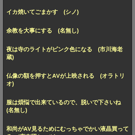
イカ焼いてごまかす (シノ)
余教を大事にする (名無し)
夜は寺のライトがピンク色になる (市川海老
蔵)
仏像の額を押すとAVが上映される (オラトリ
オ)
服は煩悩で出来ているので、脱いで下さいね
(名無し)
和尚がAV見るためにむっちゃでかい液晶買って