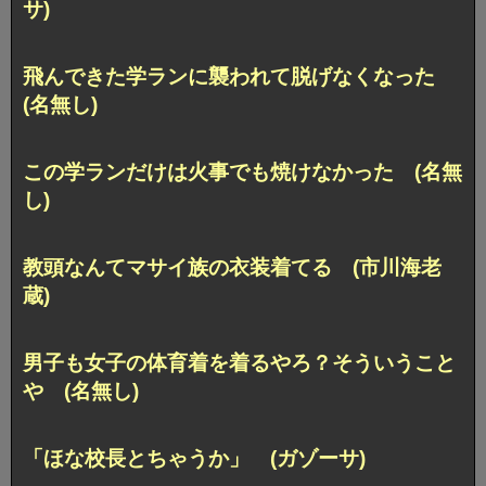
サ)
飛んできた学ランに襲われて脱げなくなった
(名無し)
この学ランだけは火事でも焼けなかった (名無
し)
教頭なんてマサイ族の衣装着てる (市川海老
蔵)
男子も女子の体育着を着るやろ？そういうこと
や (名無し)
「ほな校長とちゃうか」 (ガゾーサ)