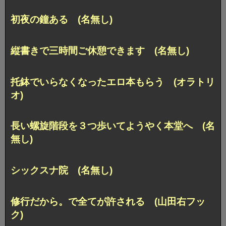
初夜の鐘ある (名無し)
縦書きで三時間ご休憩できます (名無し)
托鉢でいらなくなったエロ本もらう (オラトリ
オ)
長い螺旋階段を３つ歩いてようやく本堂へ (名
無し)
シックスナ院 (名無し)
修行だから。で全てが許される (山田右フッ
ク)