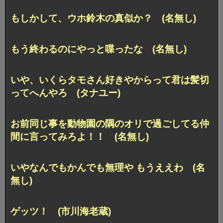
もしかして、ウホ鈴木の真似か？ (名無し)
もう終わるのにやっと喋ったな (名無し)
いや、いくらタモさん好きやからって君は髪切
ってへんやろ (タナユー)
お前同じ事を動物園の隅のオリで過ごしてる仲
間に言ってみろよ！！ (名無し)
いやなんでもかんでも無理や もうええわ (名
無し)
ゲッツ！ (市川海老蔵)