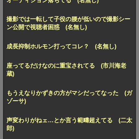
オーディション落ちてる (名無し)
撮影では一転して子役の腰が低いので撮影シー
ン公開で視聴者困惑 (名無し)
成長抑制ホルモン打ってコレ？ (名無し)
座ってるだけなのに重宝されてる (市川海老
蔵)
もうえなりかずきの方がマシだってなった (ガ
ゾーサ)
声変わりがねェ…とか言う範疇超えてる (二太
郎)