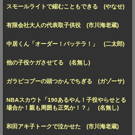
スモールライトで縮むこともできる (やなせ)
有限会社大人の代表取子供役 (市川海老蔵)
中居くん「オーダー！バッテラ！」 (二太郎)
他の子役ケガさせてる (名無し)
ガラピコプーの頭つかんでちぎる (ガゾーサ)
NBAスカウト「190あるやん！子役やらせとる
場合か！親も周囲も正気か！？」 (名無し)
和田アキ子トークで泣かせた (市川海老蔵)