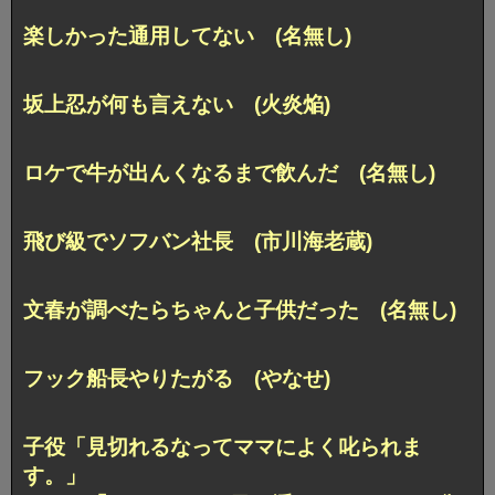
楽しかった通用してない (名無し)
坂上忍が何も言えない (火炎焔)
ロケで牛が出んくなるまで飲んだ (名無し)
飛び級でソフバン社長 (市川海老蔵)
文春が調べたらちゃんと子供だった (名無し)
フック船長やりたがる (やなせ)
子役「見切れるなってママによく叱られま
す。」