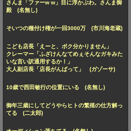
さんま「ファーw w」目に浮かぶわ。さんま御
殿 (名無し)
そいつの種付け権が一回3000万 (市川海老蔵)
こども店長「えーと、ボク分かりません」
クレーマー「ふざけんなてめぇそんなガキみた
いな言い訳通用するか！」
大人副店長「店長がんばって」 (ガゾーサ)
10歳で西田敏行の位置にいる (名無し)
御年三歳にしてどうやらヒトの繁殖の仕方解っ
てる (二太郎)