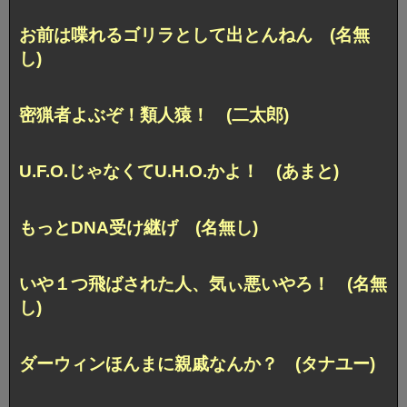
お前は喋れるゴリラとして出とんねん (名無
し)
密猟者よぶぞ！類人猿！ (二太郎)
U.F.O.じゃなくてU.H.O.かよ！ (あまと)
もっとDNA受け継げ (名無し)
いや１つ飛ばされた人、気ぃ悪いやろ！ (名無
し)
ダーウィンほんまに親戚なんか？ (タナユー)