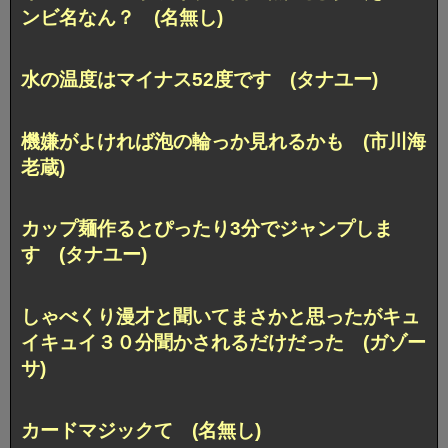
ンビ名なん？ (名無し)
水の温度はマイナス52度です (タナユー)
機嫌がよければ泡の輪っか見れるかも (市川海
老蔵)
カップ麺作るとぴったり3分でジャンプしま
す (タナユー)
しゃべくり漫才と聞いてまさかと思ったがキュ
イキュイ３０分聞かされるだけだった (ガゾー
サ)
カードマジックて (名無し)