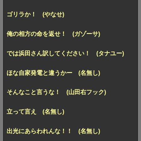
ゴリラか！ (やなせ)
俺の相方の命を返せ！ (ガゾーサ)
では浜田さん訳してください！ (タナユー)
ほな自家発電と違うかー (名無し)
そんなこと言うな！ (山田右フック)
立って言え (名無し)
出光にあらわれんな！！ (名無し)