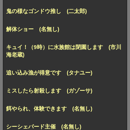
鬼の様なゴンドウ推し (二太郎)
解体ショー (名無し)
キュイ！（9時）に水族館は閉園します (市川
海老蔵)
追い込み漁が得意です (タナユー)
ミスしたら射殺します (ガゾーサ)
餌やられ、体験できます (名無し)
シーシェパード主催 (名無し)