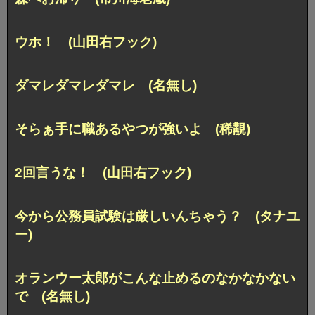
ウホ！ (山田右フック)
ダマレダマレダマレ (名無し)
そらぁ手に職あるやつが強いよ (稀覯)
2回言うな！ (山田右フック)
今から公務員試験は厳しいんちゃう？ (タナユ
ー)
オランウー太郎がこんな止めるのなかなかない
で (名無し)