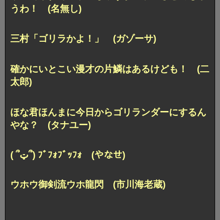
うわ！ (名無し)
三村「ゴリラかよ！」 (ガゾーサ)
確かにいとこい漫才の片鱗はあるけども！ (二
太郎)
ほな君ほんまに今日からゴリランダーにするん
やな？ (タナユー)
( ՞ټ՞) ﾌﾞﾌｫﾌﾞｯﾌｫ (やなせ)
ウホウ御剣流ウホ龍閃 (市川海老蔵)