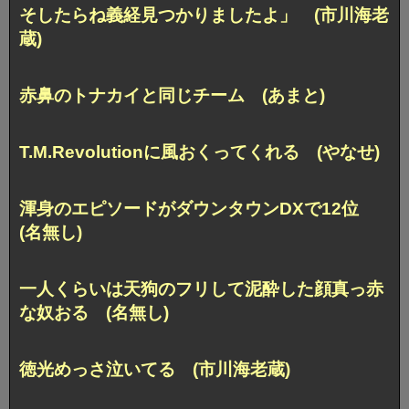
そしたらね義経見つかりましたよ」 (市川海老
蔵)
赤鼻のトナカイと同じチーム (あまと)
T.M.Revolutionに風おくってくれる (やなせ)
渾身のエピソードがダウンタウンDXで12位
(名無し)
一人くらいは天狗のフリして泥酔した顔真っ赤
な奴おる (名無し)
徳光めっさ泣いてる (市川海老蔵)