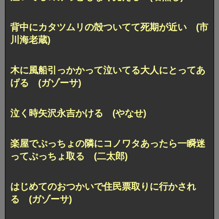
背中にカタツムリの殻ついてて死期が近い (市
川海老蔵)
木に風船引っかかって泣いてる大人にとってあ
げる (ガゾーサ)
泣く時矢沢永吉かける (やなせ)
楽屋でぷっちょの隣にコノワタあったら一瞬迷
ってぷっちょ取る (二太郎)
はじめてのおつかいで住民票取りに行かされ
る (ガゾーサ)