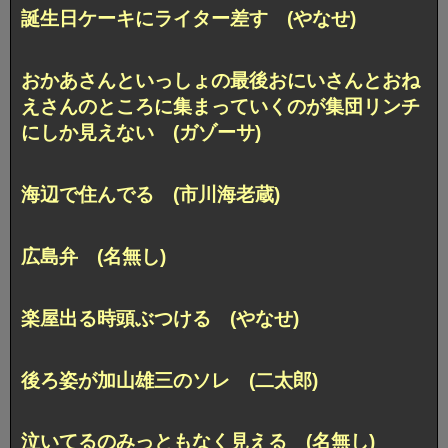
誕生日ケーキにライター差す (やなせ)
おかあさんといっしょの最後おにいさんとおね
えさんのところに集まっていくのが集団リンチ
にしか見えない (ガゾーサ)
海辺で住んでる (市川海老蔵)
広島弁 (名無し)
楽屋出る時頭ぶつける (やなせ)
後ろ姿が加山雄三のソレ (二太郎)
泣いてるのみっともなく見える (名無し)