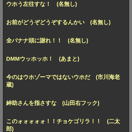
ウホう左往すな！ (名無し)
お前がどうぞどうぞするんかい (名無し)
全バナナ頭に謝れ！！ (名無し)
DMMウッホッホ！ (あまと)
今のはウホゾーマではないウホだ (市川海老
蔵)
紳助さんを指さすな (山田右フック)
このォォォォォ！！チョケゴリラ！！ (二太
郎)