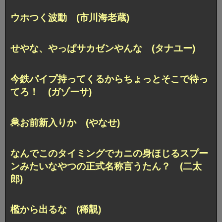
ウホつく波動 (市川海老蔵)
せやな、やっぱサカゼンやんな (タナユー)
今鉄パイプ持ってくるからちょっとそこで待っ
てろ！ (ガゾーサ)
🦧お前新入りか (やなせ)
なんでこのタイミングでカニの身ほじるスプー
ンみたいなやつの正式名称言うたん？ (二太
郎)
檻から出るな (稀覯)