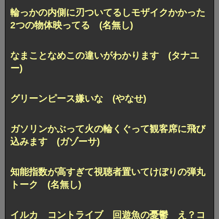
輪っかの内側に刃ついてるしモザイクかかった
2つの物体映ってる (名無し)
なまことなめこの違いがわかります (タナユ
ー)
グリーンピース嫌いな (やなせ)
ガソリンかぶって火の輪くぐって観客席に飛び
込みます (ガゾーサ)
知能指数が高すぎて視聴者置いてけぼりの弾丸
トーク (名無し)
イルカ コントライブ 回遊魚の憂鬱 え？コ