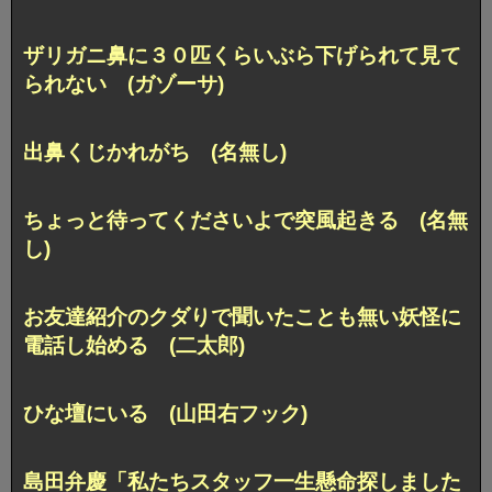
ザリガニ鼻に３０匹くらいぶら下げられて見て
られない (ガゾーサ)
出鼻くじかれがち (名無し)
ちょっと待ってくださいよで突風起きる (名無
し)
お友達紹介のクダりで聞いたことも無い妖怪に
電話し始める (二太郎)
ひな壇にいる (山田右フック)
島田弁慶「私たちスタッフ一生懸命探しました