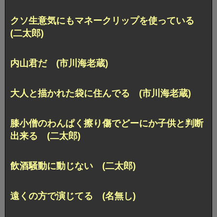
クソ生意気にもマネークリップを使っている
(二太郎)
内山君だ (市川海老蔵)
大人と描かれた袋に住んでる (市川海老蔵)
膝小僧のわんぱく擦り傷でどーにか子供と判断
出来る (二太郎)
飲酒騒動に動じない (二太郎)
遠くの方で演じてる (名無し)