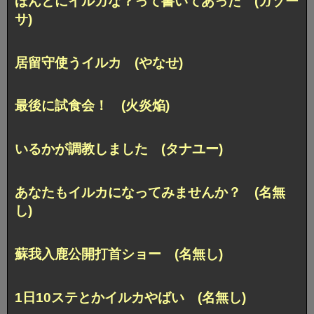
ほんとにイルカな？って書いてあった (ガゾー
サ)
居留守使うイルカ (やなせ)
最後に試食会！ (火炎焔)
いるかが調教しました (タナユー)
あなたもイルカになってみませんか？ (名無
し)
蘇我入鹿公開打首ショー (名無し)
1日10ステとかイルカやばい (名無し)