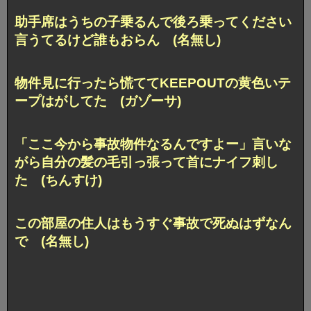
助手席はうちの子乗るんで後ろ乗ってください
言うてるけど誰もおらん (名無し)
物件見に行ったら慌ててKEEPOUTの黄色いテ
ープはがしてた (ガゾーサ)
「ここ今から事故物件なるんですよー」言いな
がら自分の髪の毛引っ張って首にナイフ刺し
た (ちんすけ)
この部屋の住人はもうすぐ事故で死ぬはずなん
で (名無し)