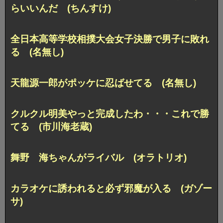
らいいんだ (ちんすけ)
全日本高等学校相撲大会女子決勝で男子に敗れ
る (名無し)
天龍源一郎がポッケに忍ばせてる (名無し)
クルクル明美やっと完成したわ・・・これで勝
てる (市川海老蔵)
舞野 海ちゃんがライバル (オラトリオ)
カラオケに誘われると必ず邪魔が入る (ガゾー
サ)