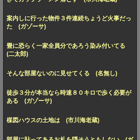
案内しに行った物件３件連続ちょうど火事だっ
た (ガゾーサ)
畳に恐らく一家全員分であろう染み付いてる
(二太郎)
そんな部屋ないのに見せてくる (名無し)
徒歩３分が本当なら時速８０キロで歩く必要が
ある (ガゾーサ)
楳図ハウスの土地は (市川海老蔵)
部屋に貼ってあるお札を隠そうともしない (ガ