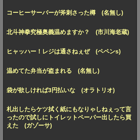
コーヒーサーバーが斧刺さった樽 (名無し)
北斗神拳究極奥義温めますか？ (市川海老蔵)
ヒャッハー！レジは通さねぇぜ (ペペンs)
温めてた弁当が盗まれる (名無し)
袋が欲しければ3円払いな (オラトリオ)
札出したらケツ拭く紙にもなりゃしねぇって言
ったので試しにトイレットペーパー出したら買
えた (ガゾーサ)