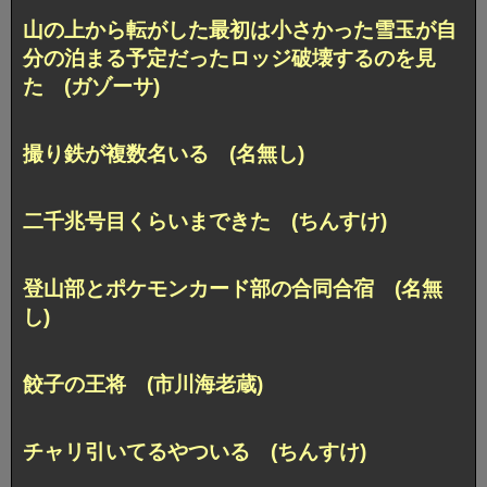
山の上から転がした最初は小さかった雪玉が自
分の泊まる予定だったロッジ破壊するのを見
た (ガゾーサ)
撮り鉄が複数名いる (名無し)
二千兆号目くらいまできた (ちんすけ)
登山部とポケモンカード部の合同合宿 (名無
し)
餃子の王将 (市川海老蔵)
チャリ引いてるやついる (ちんすけ)