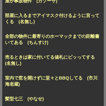
屋が事故物件 (ガゾーサ)
部屋に入るまでアイマスク付けるように言って
くる (名無し)
全部の物件に最寄りのホーマックまでの距離書
いてある (ちんすけ)
売るときは家に付いてる値札にピッってする
(名無し)
室内で窓を開けずに堂々とBBQしてる (市川
海老蔵)
髪型七三 (やなせ)