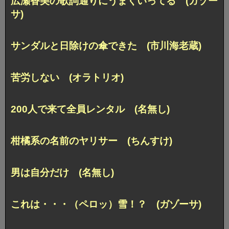
広瀬香美の歌詞通りにうまくいってる (ガゾー
サ)
サンダルと日除けの傘できた (市川海老蔵)
苦労しない (オラトリオ)
200人で来て全員レンタル (名無し)
柑橘系の名前のヤリサー (ちんすけ)
男は自分だけ (名無し)
これは・・・（ペロッ）雪！？ (ガゾーサ)