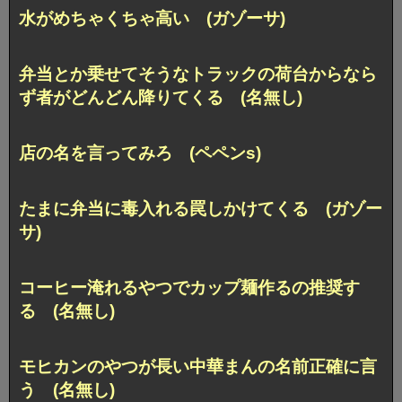
水がめちゃくちゃ高い (ガゾーサ)
弁当とか乗せてそうなトラックの荷台からなら
ず者がどんどん降りてくる (名無し)
店の名を言ってみろ (ペペンs)
たまに弁当に毒入れる罠しかけてくる (ガゾー
サ)
コーヒー淹れるやつでカップ麺作るの推奨す
る (名無し)
モヒカンのやつが長い中華まんの名前正確に言
う (名無し)