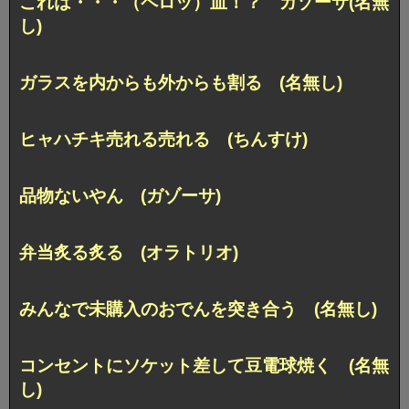
これは・・・（ペロッ）血！？ ガゾーサ(名無
し)
ガラスを内からも外からも割る (名無し)
ヒャハチキ売れる売れる (ちんすけ)
品物ないやん (ガゾーサ)
弁当炙る炙る (オラトリオ)
みんなで未購入のおでんを突き合う (名無し)
コンセントにソケット差して豆電球焼く (名無
し)