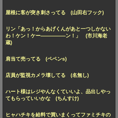
屋根に客が突き刺さってる (山田右フック)
リン「あっ！からあげくんがあと一つしかない
わ！ケン！ケー―――――ン！」 (市川海老
蔵)
肩当て売ってる (ペペンs)
店員が監視カメラ壊してる (名無し)
ハート様はレジやんなくていいよ、品出しやっ
てもらっていいかな (ちんすけ)
ヒャハチキを給料で買いまくってファミチキの