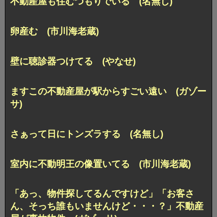
不動産屋も住むつもりでいる (名無し)
卵産む (市川海老蔵)
壁に聴診器つけてる (やなせ)
ますこの不動産屋が駅からすごい遠い (ガゾー
サ)
さぁって日にトンズラする (名無し)
室内に不動明王の像置いてる (市川海老蔵)
「あっ、物件探してるんですけど」「お客さ
ん、そっち誰もいませんけど・・・？」不動産