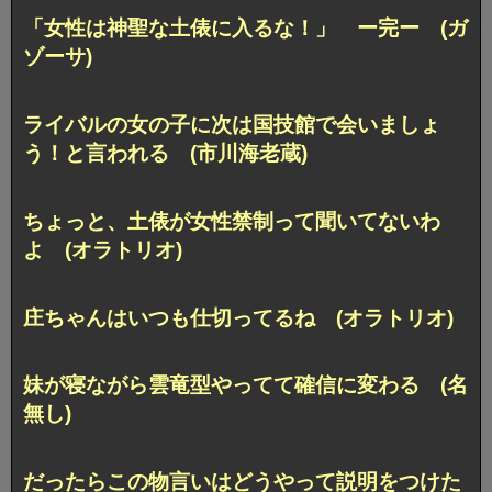
「女性は神聖な土俵に入るな！」 ー完ー (ガ
ゾーサ)
ライバルの女の子に次は国技館で会いましょ
う！と言われる (市川海老蔵)
ちょっと、土俵が女性禁制って聞いてないわ
よ (オラトリオ)
庄ちゃんはいつも仕切ってるね (オラトリオ)
妹が寝ながら雲竜型やってて確信に変わる (名
無し)
だったらこの物言いはどうやって説明をつけた