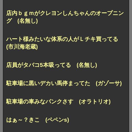
店内ｂｇｍがクレヨンしんちゃんのオープニン
グ (名無し)
ハート様みたいな体系の人がＬチキ買ってる
(市川海老蔵)
店員がタバコ5本吸ってる (名無し)
駐車場に黒いデカい馬停まってた (ガゾーサ)
駐車場の車みなパンクさす (オラトリオ)
はぁ～？きこ (ペペンs)