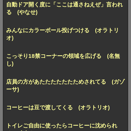
自動ドア開く度に「ここは通さねえぜ」言われ
る (やなせ)
みんなにカラーボール投げつける (オラトリ
オ)
こっそり18禁コーナーの領域を広げる (名無
し)
店員の方があたたたたたたためされてる (ガゾ
ーサ)
コーヒーは豆で渡してくる (オラトリオ)
トイレご自由に使ったらコーヒーに沈められ