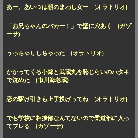
あー、あいつは朝のまわし女ー (オラトリオ)
「お兄ちゃんのバカー！」で壁に穴あく (ガゾ
ーサ)
うっちゃりしちゃった (オラトリオ)
かかってくる小錦と武蔵丸を恥じらいのハタキ
で沈めた (市川海老蔵)
恋の駆け引きも上手投げってね (オラトリオ)
でも学校に相撲部なんてないので柔道部に入っ
てブレる (ガゾーサ)