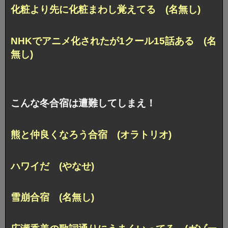
化粧より先に化粧まわし覚えてる (名無し)
NHKでアニメ化されたが1クール15話ある (名
無し)
こんな冬合宿は遭難してしまえ！
熊と仲良くなろう合宿 (オラトリオ)
ハワイだ (やなせ)
雪崩合宿 (名無し)