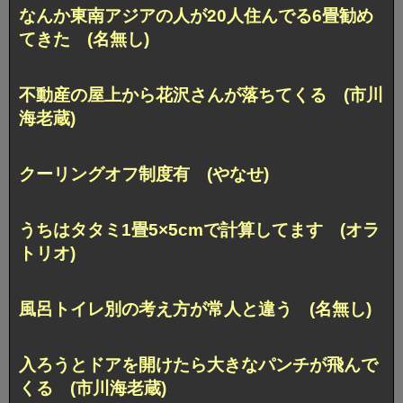
なんか東南アジアの人が20人住んでる6畳勧め
てきた (名無し)
不動産の屋上から花沢さんが落ちてくる (市川
海老蔵)
クーリングオフ制度有 (やなせ)
うちはタタミ1畳5×5cmで計算してます (オラ
トリオ)
風呂トイレ別の考え方が常人と違う (名無し)
入ろうとドアを開けたら大きなパンチが飛んで
くる (市川海老蔵)