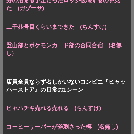
分の泊まる予定だったロッジ破壊するのを見
た (ガゾーサ)
二千兆号目くらいまできた (ちんすけ)
登山部とポケモンカード部の合同合宿 (名無
し)
店員全員ならず者しかいないコンビニ『ヒャッ
ハーストア』の日常の1シーン
ヒャハチキ売れる売れる (ちんすけ)
コーヒーサーバーが斧刺さった樽 (名無し)