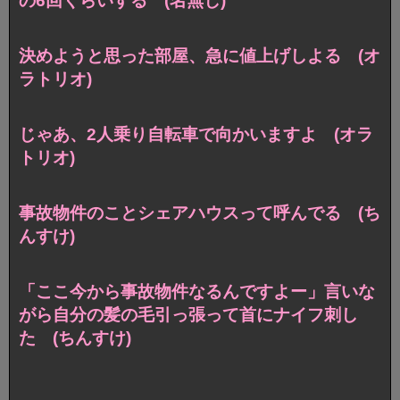
の6回くらいする (名無し)
決めようと思った部屋、急に値上げしよる (オ
ラトリオ)
じゃあ、2人乗り自転車で向かいますよ (オラ
トリオ)
事故物件のことシェアハウスって呼んでる (ち
んすけ)
「ここ今から事故物件なるんですよー」言いな
がら自分の髪の毛引っ張って首にナイフ刺し
た (ちんすけ)