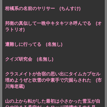
柑橘系の名前のヤリサー (ちんすけ)
邦衛の真似して一晩中キタキツネ呼んでる (オ
ラトリオ)
遭難しに行ってる (名無し)
クイズ研究会 (名無し)
クラスメイトが合宿の思い出にタイムカプセル
埋めようぜと吹雪の中素手で穴掘らされた (市
川海老蔵)
山の上から転がした最初は小さかった雪玉が自