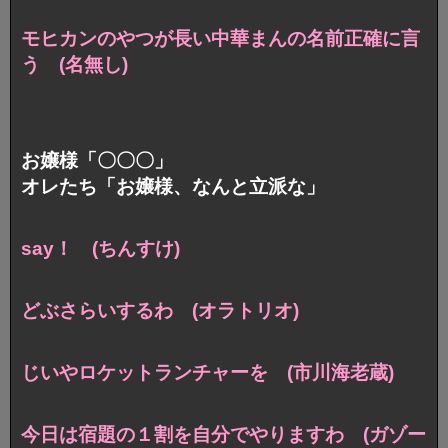
モヒカンのやつが長い中華まんの名前正確に言
う (名無し)
お嬢様「〇〇〇」
オレたち「お嬢様、なんと立派な」
say！ (ちんすけ)
どぶさらいするわ (オラトリオ)
じいやロケットランチャーを (市川海老蔵)
今日は宿題の１割を自分でやりますわ (ガゾー