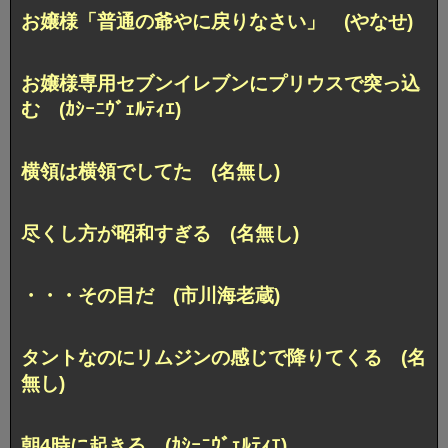
お嬢様「普通の爺やに戻りなさい」 (やなせ)
お嬢様専用セブンイレブンにプリウスで突っ込
む (ｶｼｰﾆｳﾞｪﾙﾃｨｴ)
横領は横領でしてた (名無し)
尽くし方が昭和すぎる (名無し)
・・・その目だ (市川海老蔵)
タントなのにリムジンの感じで降りてくる (名
無し)
朝4時に起きる (ｶｼｰﾆｳﾞｪﾙﾃｨｴ)