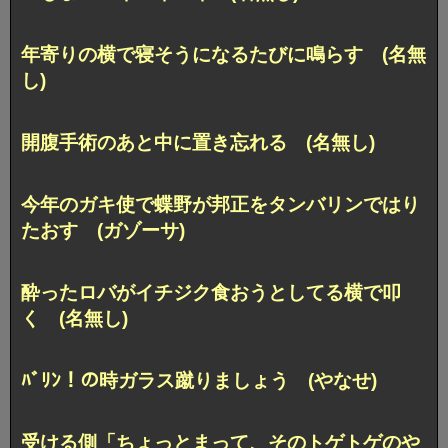
年寄りの横で寝そうになるたびに鳴らす (名無
し)
開腹手術のあと中に置き忘れる (名無し)
今年のガキ使で蝶野が邦正をタンバリンではり
たおす (ガゾーサ)
酔ったロバがイチジク食おうとしてる横で叩
く (名無し)
ﾊﾞﾘﾝ！の時ガラス蹴りましょう (やなせ)
受ける側「ちょっとまって、そのトゲトゲのや