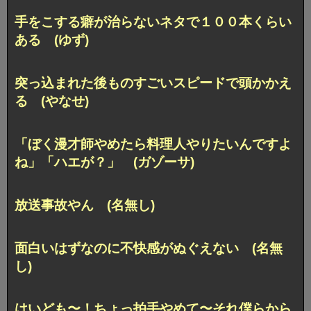
手をこする癖が治らないネタで１００本くらい
ある (ゆず)
突っ込まれた後ものすごいスピードで頭かかえ
る (やなせ)
「ぼく漫才師やめたら料理人やりたいんですよ
ね」「ハエが？」 (ガゾーサ)
放送事故やん (名無し)
面白いはずなのに不快感がぬぐえない (名無
し)
はいども〜！ちょっ拍手やめて〜それ僕らから