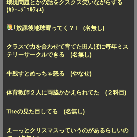
環境問題とかの話をクスクス笑いながらする
(ｶｼｰﾆｳﾞｪﾙﾃｨｴ)
｢放課後地球寄ってく？｣ (名無し)
クラスで力を合わせて育てた田んぼに毎年ミス
テリーサークルできる (名無し)
牛残すとめっちゃ怒る (やなせ)
体育教師２人に両脇かかえられてた (２科目)
Theの見た目してる (名無し)
えーっとクリスマスっていうのがあるらしいの