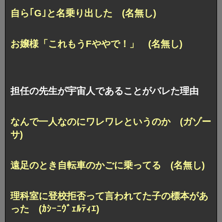
自ら｢G｣と名乗り出した (名無し)
お嬢様「これもうFややで！」 (名無し)
担任の先生が宇宙人であることがバレた理由
なんで一人なのにワレワレというのか (ガゾー
サ)
遠足のとき自転車のかごに乗ってる (名無し)
理科室に登校拒否って言われてた子の標本があ
った (ｶｼｰﾆｳﾞｪﾙﾃｨｴ)