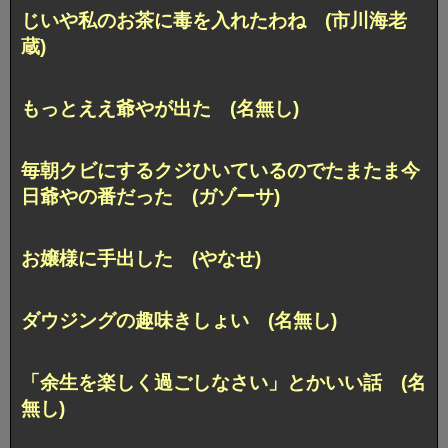
じいや私のお茶に毒を入れたわね (市川海老
蔵)
もっとええ爺やが出た (名無し)
毎朝クビにするクジひいているのでたまたま今
日爺やの番だった (ガゾーサ)
お嬢様に手出した (やなせ)
ダウジングの趣味きしょい (名無し)
「余生を楽しく過ごしなさい」とかいい話 (名
無し)