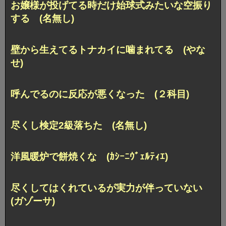
お嬢様が投げてる時だけ始球式みたいな空振り
する (名無し)
壁から生えてるトナカイに噛まれてる (やな
せ)
呼んでるのに反応が悪くなった (２科目)
尽くし検定2級落ちた (名無し)
洋風暖炉で餅焼くな (ｶｼｰﾆｳﾞｪﾙﾃｨｴ)
尽くしてはくれているが実力が伴っていない
(ガゾーサ)