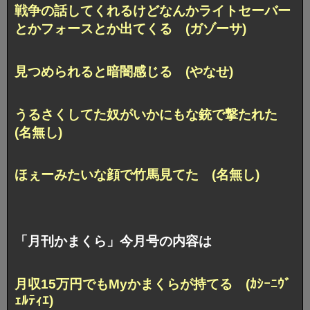
戦争の話してくれるけどなんかライトセーバー
とかフォースとか出てくる (ガゾーサ)
見つめられると暗闇感じる (やなせ)
うるさくしてた奴がいかにもな銃で撃たれた
(名無し)
ほぇーみたいな顔で竹馬見てた (名無し)
「月刊かまくら」今月号の内容は
月収15万円でもMyかまくらが持てる (ｶｼｰﾆｳﾞ
ｪﾙﾃｨｴ)