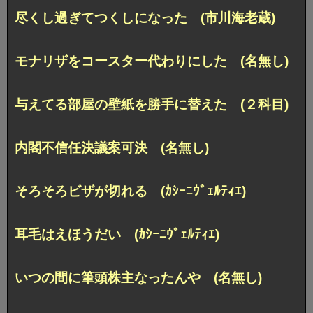
尽くし過ぎてつくしになった (市川海老蔵)
モナリザをコースター代わりにした (名無し)
与えてる部屋の壁紙を勝手に替えた (２科目)
内閣不信任決議案可決 (名無し)
そろそろビザが切れる (ｶｼｰﾆｳﾞｪﾙﾃｨｴ)
耳毛はえほうだい (ｶｼｰﾆｳﾞｪﾙﾃｨｴ)
いつの間に筆頭株主なったんや (名無し)