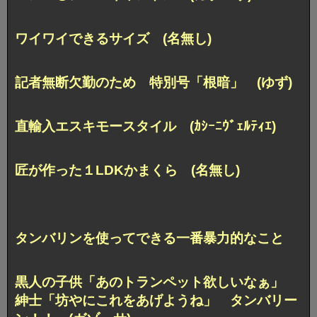
ワイワイできるサイズ (名無し)
記者無断欠勤のため 特別号「根暗」 (ゆず)
直輸入エスキモースタイル (ｶｼｰﾆｳﾞｪﾙﾃｨｴ)
匠が作った１LDKかまくら (名無し)
タンバリンを使ってできる一番暴力的なこと
黒人の子供「あのトランペット欲しいなぁ」
紳士「坊やにこれをあげようね」 タンバリー