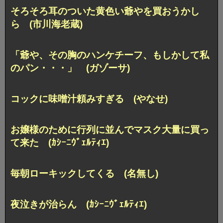
そろそろ耳のついた黄色い爺やを買おうかし
ら (市川海老蔵)
「爺や、その胸のハンケチーフ、もしかして私
のパン・・・」 (ガゾーサ)
コックに味噌汁頼みすぎる (やなせ)
お嬢様のために行列に並んでマスク大量に買っ
て来た (ｶｼｰﾆｳﾞｪﾙﾃｨｴ)
毎朝ローキックしてくる (名無し)
夜泣きが治らん (ｶｼｰﾆｳﾞｪﾙﾃｨｴ)