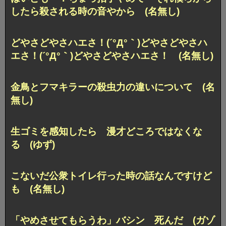
したら殺される時の音やから (名無し)
どやさどやさハエさ！(´°Д°｀)どやさどやさハ
エさ！(´°Д°｀)どやさどやさハエさ！ (名無し)
金鳥とフマキラーの殺虫力の違いについて (名
無し)
生ゴミを感知したら 漫才どころではなくな
る (ゆず)
こないだ公衆トイレ行った時の話なんですけど
も (名無し)
「やめさせてもらうわ」バシン 死んだ (ガゾ