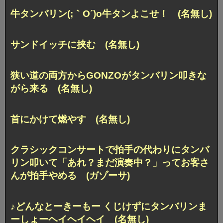
牛タンバリン(;｀O´)o牛タンよこせ！ (名無し)
サンドイッチに挟む (名無し)
狭い道の両方からGONZOがタンバリン叩きな
がら来る (名無し)
首にかけて燃やす (名無し)
クラシックコンサートで拍手の代わりにタンバ
リン叩いて「あれ？まだ演奏中？」ってお客さ
んが拍手やめる (ガゾーサ)
♪どんなとーきーもー くじけずにタンバリンま
ーしょーヘイヘイヘイ (名無し)