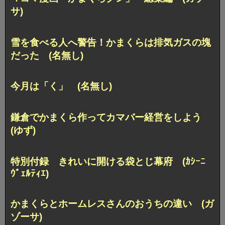
サ)
雪を食べる人へ警告！かまくらは排気ガスの塊
だった (名無し)
今月は「く」 (名無し)
鎌倉でかまくら作ってカマバー経営をしよう
(ゆず)
特別付録 きれいに開ける袋とじ幕府 (ｶｼｰﾆ
ｳﾞｪﾙﾃｨｴ)
かまくらとホームレスさんのおうちの違い (ガ
ゾーサ)