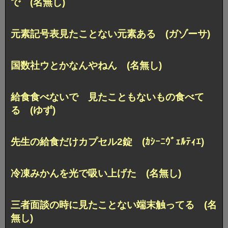
で (名無し)
元素記号表見たことない元素ある (ガゾーサ)
国数社ウとかなんやねん (名無し)
給食食べないで 見たこともないもの食べて
る (ゆず)
先生の給食だけカプセル2錠 (ｶｼｰﾆｳﾞｪﾙﾃｨｴ)
冷凍みかんを光で吸い上げた (名無し)
三者面談の時に見たことない端末触ってる (名
無し)