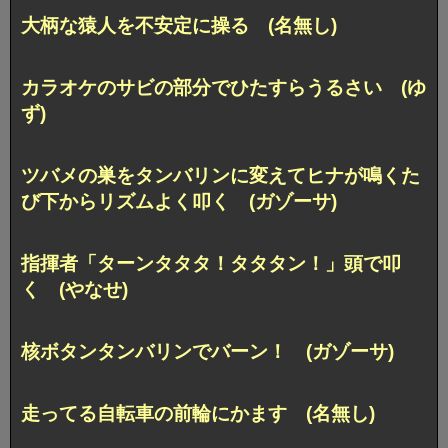
大柄な猿人を不安定に操る (名無し)
カラオケのサビの部分でひたすらうるさい (ゆ
ず)
ツバメの巣をタンバリンに変えてヒナが鳴くた
び下からリズムよく叩く (ガゾーサ)
指揮者「ターンタタタ！タタタン！」頭で叩
く (やなせ)
核ボタンタンバリンでバーン！ (ガゾーサ)
走ってる自転車の前輪にかます (名無し)