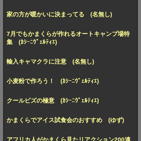
家の方が暖かいに決まってる (名無し)
7月でもかまくらが作れるオートキャンプ場特
集 (ｶｼｰﾆｳﾞｪﾙﾃｨｴ)
輸入キャマクラに注意 (名無し)
小麦粉で作ろう！ (ｶｼｰﾆｳﾞｪﾙﾃｨｴ)
クールビズの極意 (ｶｼｰﾆｳﾞｪﾙﾃｨｴ)
かまくらでアイス試食会のおすすめ (ゆず)
アフリカ人がかまくら見たリアクション200連