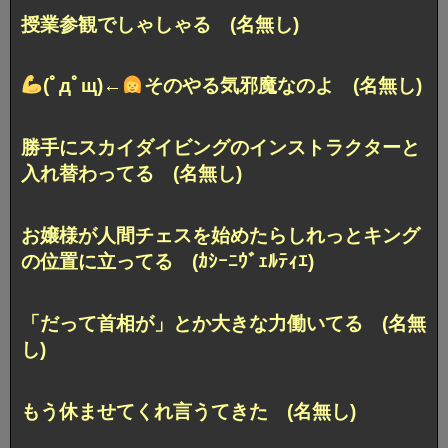
授業参観でしゃしゃる (名無し)
(ﾟдﾟщ)←
そのやる気邪魔なのよ (名無し)
勝手にスカイダイビングのインストラクターと
入れ替わってる (名無し)
お嬢様が人間チェスを始めたらしれっとキング
の位置に立ってる (ｶｼｰﾆｳﾞｪﾙﾃｨｴ)
「だって首相が」とか大きな力働いてる (名無
し)
もう休ませてくれ言うてきた (名無し)