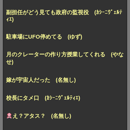
副担任がどう見ても政府の監視役 (ｶｼｰﾆｳﾞｪﾙﾃ
ｨｴ)
駐車場にUFO停めてる (ゆず)
月のクレーターの作り方授業してくれる (やな
せ)
嫁が宇宙人だった (名無し)
校長にタメ口 (ｶｼｰﾆｳﾞｪﾙﾃｨｴ)
え？アタス？ (名無し)