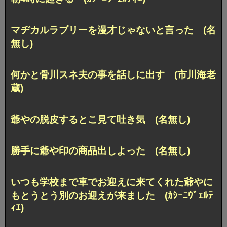
マヂカルラブリーを漫才じゃないと言った (名
無し)
何かと骨川スネ夫の事を話しに出す (市川海老
蔵)
爺やの脱皮するとこ見て吐き気 (名無し)
勝手に爺や印の商品出しよった (名無し)
いつも学校まで車でお迎えに来てくれた爺やに
もとうとう別のお迎えが来ました (ｶｼｰﾆｳﾞｪﾙﾃ
ｨｴ)