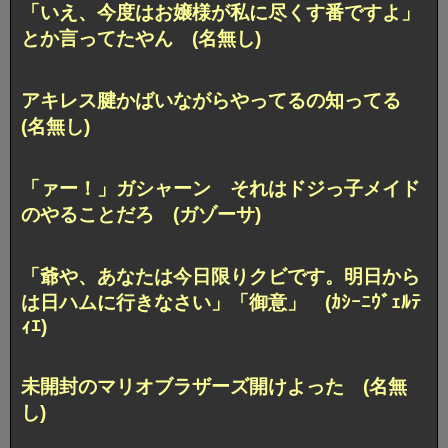
「いえ、今度はお嬢様が私に尽くす番ですよ」
とか言ってたやん (名無し)
アキレス腱かばいながらやってるの知ってる
(名無し)
「ァー！」ガシャーン それはドジっ子メイド
のやることだろ (ガゾーサ)
「爺や、あなたは今日限りクビです。明日から
は日ハムに行きなさい」「御意」 (ｶｼｰﾆｳﾞｪﾙﾃ
ｨｴ)
未開封のマリオブラザーズ開けよった (名無
し)