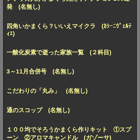
発 (名無し)
四角いかまくら？いいえマイクラ (ｶｼｰﾆｳﾞｪﾙﾃ
ｨｴ)
一酸化炭素で逝った家族一覧 (２科目)
3～11月合併号 (名無し)
こだわりの「丸み」 (名無し)
通のスコップ (名無し)
１００均でそろうかまくら作りキット ①スプ
ーン ②アロマキャンドル (ガゾーサ)