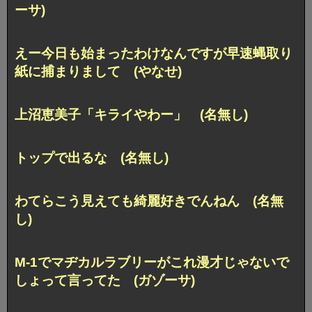
ーサ)
えー今日も始まったわけなんですが早速蝿取り
紙に捕まりまして (やなせ)
上沼恵美子「キライやわー」 (名無し)
トップで出るな (名無し)
わてらこう見えても綺麗好きでんねん (名無
し)
M-1でマヂカルラブリーがこれ漫才じゃないで
しょって言ってた (ガゾーサ)