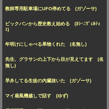
教師専用駐車場にUFO停めてる (ガゾーサ)
ビックバンから歴史教え始める (ｶｼｰﾆｳﾞｪﾙﾃｨ
ｴ)
年明けにしゃべる果物くれた (名無し)
先生、グラサンの上下から目が見えてます (名
無し)
早弁してる生徒の内臓抜いた (ガゾーサ)
マイ扇風機越しで話す (ゆず)