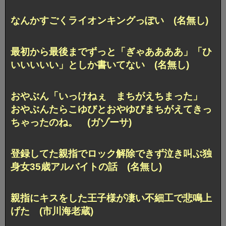
なんかすごくライオンキングっぽい (名無し)
最初から最後までずっと「ぎゃああああ」「ひ
いいいいい」としか書いてない (名無し)
おやぶん「いっけねぇ まちがえちまった」
おやぶんたらこゆびとおやゆびまちがえてきっ
ちゃったのね。 (ガゾーサ)
登録してた親指でロック解除できず泣き叫ぶ独
身女35歳アルバイトの話 (名無し)
親指にキスをした王子様が凄い不細工で悲鳴上
げた (市川海老蔵)