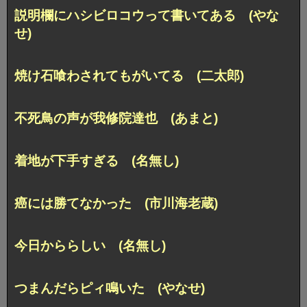
説明欄にハシビロコウって書いてある (やな
せ)
焼け石喰わされてもがいてる (二太郎)
不死鳥の声が我修院達也 (あまと)
着地が下手すぎる (名無し)
癌には勝てなかった (市川海老蔵)
今日かららしい (名無し)
つまんだらピィ鳴いた (やなせ)