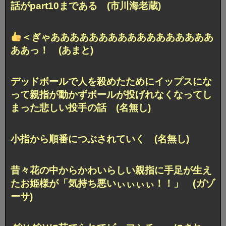
話がpart10まである (市川海老蔵)
＜ぎゃあああああああああああああああああ
ああっ！ (あまと)
デッドボールで人を殺めたためにイップスにな
って親指が動かずボールが投げれなくなってし
まった悲しい投手の話 (名無し)
小指から順番につぶされていく (名無し)
昔々花の中からかわいらしい親指に手足が生え
たお姫様が「気持ち悪いぃぃぃぃ！！」 (ガゾ
ーサ)