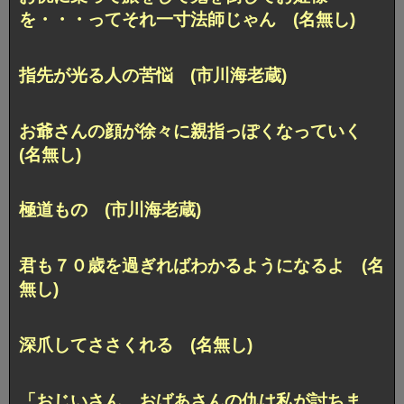
を・・・ってそれ一寸法師じゃん (名無し)
指先が光る人の苦悩 (市川海老蔵)
お爺さんの顔が徐々に親指っぽくなっていく
(名無し)
極道もの (市川海老蔵)
君も７０歳を過ぎればわかるようになるよ (名
無し)
深爪してささくれる (名無し)
「おじいさん、おばあさんの仇は私が討ちま