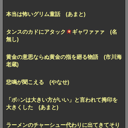
本当は怖いグリム童話 (あまと)
タンスのカドにアタック
ギャワァァァ (名
無し)
黄金の意思ならぬ黄金の指を廻る物語 (市川海
老蔵)
悲鳴が聞こえる (やなせ)
「ボ○ンは大きい方がいい」と言われて拇印を
大きくした (あまと)
ラーメンのチャーシュー代わりに出てきてそり