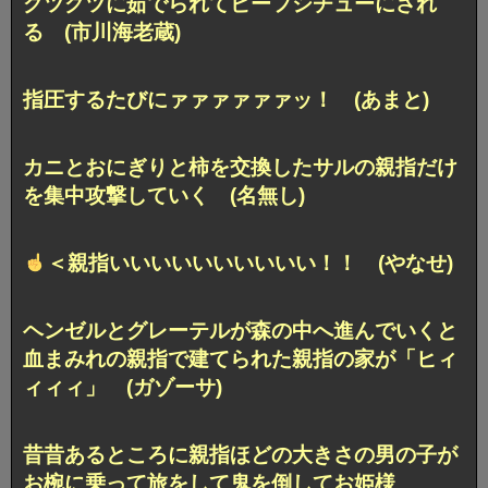
グツグツに茹でられてビーフシチューにされ
る (市川海老蔵)
指圧するたびにァァァァァァッ！ (あまと)
カニとおにぎりと柿を交換したサルの親指だけ
を集中攻撃していく (名無し)
＜親指いいいいいいいいいい！！ (やなせ)
ヘンゼルとグレーテルが森の中へ進んでいくと
血まみれの親指で建てられた親指の家が「ヒィ
ィィィ」 (ガゾーサ)
昔昔あるところに親指ほどの大きさの男の子が
お椀に乗って旅をして鬼を倒してお姫様