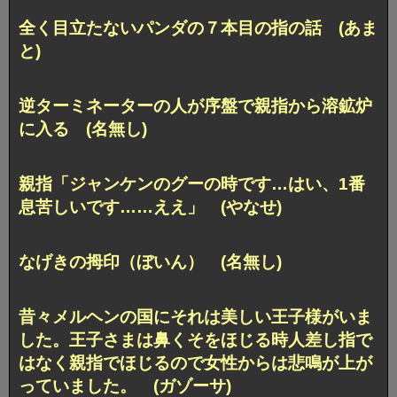
全く目立たないパンダの７本目の指の話 (あま
と)
逆ターミネーターの人が序盤で親指から溶鉱炉
に入る (名無し)
親指「ジャンケンのグーの時です…はい、1番
息苦しいです……ええ」 (やなせ)
なげきの拇印（ぼいん） (名無し)
昔々メルヘンの国にそれは美しい王子様がいま
した。王子さまは鼻くそをほじる時人差し指で
はなく親指でほじるので女性からは悲鳴が上が
っていました。 (ガゾーサ)