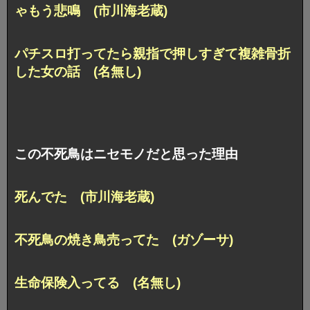
ゃもう悲鳴 (市川海老蔵)
パチスロ打ってたら親指で押しすぎて複雑骨折
した女の話 (名無し)
この不死鳥はニセモノだと思った理由
死んでた (市川海老蔵)
不死鳥の焼き鳥売ってた (ガゾーサ)
生命保険入ってる (名無し)