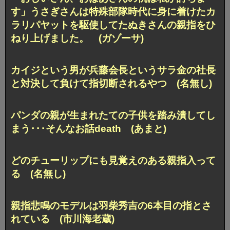
す」うさぎさんは特殊部隊時代に身に着けたカ
ラリパヤットを駆使してたぬきさんの親指をひ
ねり上げました。 (ガゾーサ)
カイジという男が兵藤会長というサラ金の社長
と対決して負けて指切断されるやつ (名無し)
パンダの親が生まれたての子供を踏み潰してし
まう･･･そんなお話death (あまと)
どのチューリップにも見覚えのある親指入って
る (名無し)
親指悲鳴のモデルは羽柴秀吉の6本目の指とさ
れている (市川海老蔵)