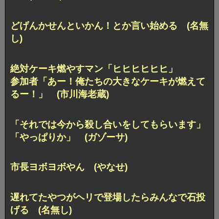
どげんかせんといかん！とか言い始める (名無
し)
絶対ケーキ燃やすマン「ヒヒヒヒヒヒ」
参加者「あー！俺たちの大きなケーキが燃えて
るー！」 (市川海老蔵)
「それでは今から殺し合いをしてもらいます」
「やっぱりか」 (ガゾーサ)
市長ヨボヨボやん (やなせ)
遅れてたやつがヘリで登場したらみんなで石投
げる (名無し)