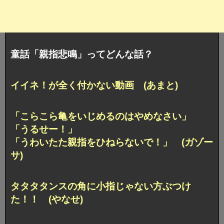
童話「親指悲鳴」ってどんな話？
イイネ！が全く付かない動画 (あまと)
「こらこら亀をいじめるのはやめなさい」
「うるせー！」
「うわいたた親指をひねらないで！」 (ガゾー
サ)
タタタタンスの角に小指じゃない方ぶつけ
た！！ (やなせ)