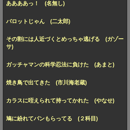
ああああっ！ (名無し)
バロットじゃん (二太郎)
その割には人近づくとめっちゃ逃げる (ガゾー
サ)
ガッチャマンの科学忍法に負けた (あまと)
焼き鳥で出てきた (市川海老蔵)
カラスに咥えられて持ってかれた (やなせ)
鳩に紛れてパンもらってる (２科目)