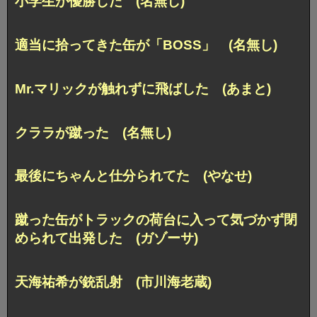
小学生が優勝した (名無し)
適当に拾ってきた缶が「BOSS」 (名無し)
Mr.マリックが触れずに飛ばした (あまと)
クララが蹴った (名無し)
最後にちゃんと仕分られてた (やなせ)
蹴った缶がトラックの荷台に入って気づかず閉
められて出発した (ガゾーサ)
天海祐希が銃乱射 (市川海老蔵)