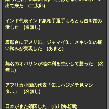
出て来た (二太郎)
インド代表インド象相手選手もろとも缶を踏み
潰した (名無し)
表彰台にアメリ缶、ジャマイ缶、メキシ缶の揃
い踏みが実現した (あまと)
無名のオバサンが地の利を生かして勝った (名
無し)
アフリカ小国の代表「缶…ハジメテ見マシ
タ…」 (名無し)
日本がまた鎖国した (市川海老蔵)