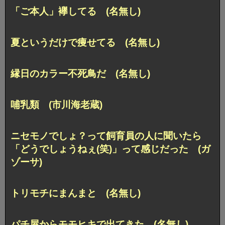
「ご本人」襷してる (名無し)
夏というだけで痩せてる (名無し)
縁日のカラー不死鳥だ (名無し)
哺乳類 (市川海老蔵)
ニセモノでしょ？って飼育員の人に聞いたら
「どうでしょうねぇ(笑)」って感じだった (ガ
ゾーサ)
トリモチにまんまと (名無し)
パチ屋からモモヒキで出てきた (名無し)