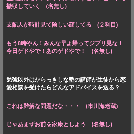
撤収していく (名無し)
支配人が時計見て険しい顔してる (２科目)
もう8時やん！みんな早よ帰ってジブリ見な！
今日ゲドやで！あのゲドやで！ (名無し)
勉強以外はからっきしな塾の講師が生徒から恋
愛相談を受けたらどんなアドバイスを送る？
これは難解な問題だな・・・ (市川海老蔵)
じゃあまずお前を家康としよう (名無し)