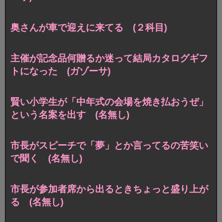
奥さんが車で迎えに来てる (２科目)
主催が記念品何贈るか迷って結局カタログギフ
トになった (ガゾーサ)
賢い小学生が「中年式の会場を焼き払おうぜ」
という名案を出す (名無し)
市長がスピーチで「夢」とか言ってるの苦笑い
で聞く (名無し)
市長が参加者席から出るときちょっと盛り上が
る (名無し)