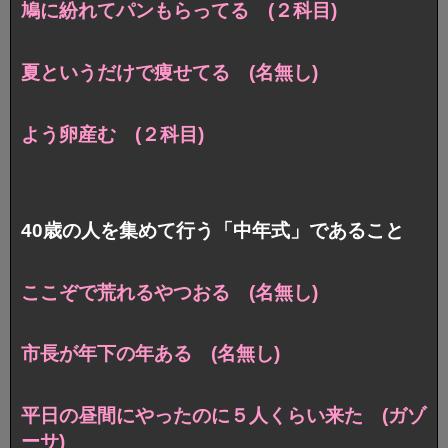
鳩に紛れてパンもらってる (２科目)
夏というだけで痩せてる (名無し)
よう卵産む (２科目)
40歳の人を集めて行う「中年式」であること
ここぞで荒れるやつおる (名無し)
市長が年下の年ある (名無し)
平日の昼間にやったのに５人くらい来た (ガゾ
ーサ)