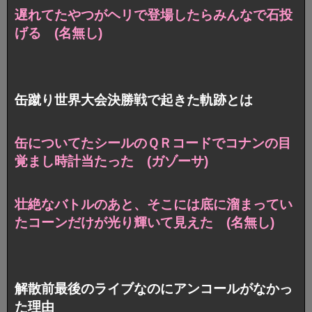
遅れてたやつがヘリで登場したらみんなで石投
げる (名無し)
缶蹴り世界大会決勝戦で起きた軌跡とは
缶についてたシールのＱＲコードでコナンの目
覚まし時計当たった (ガゾーサ)
壮絶なバトルのあと、そこには底に溜まってい
たコーンだけが光り輝いて見えた (名無し)
解散前最後のライブなのにアンコールがなかっ
た理由