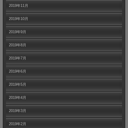
2019年11月
2019年10月
2019年9月
2019年8月
2019年7月
2019年6月
2019年5月
2019年4月
2019年3月
2019年2月