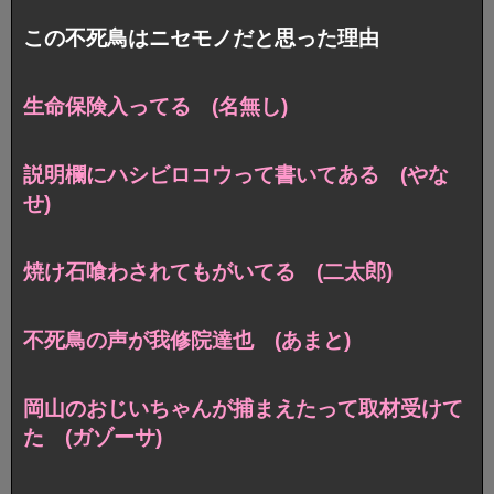
この不死鳥はニセモノだと思った理由
生命保険入ってる (名無し)
説明欄にハシビロコウって書いてある (やな
せ)
焼け石喰わされてもがいてる (二太郎)
不死鳥の声が我修院達也 (あまと)
岡山のおじいちゃんが捕まえたって取材受けて
た (ガゾーサ)