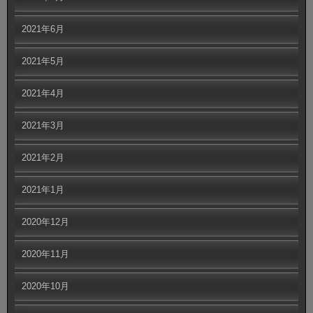
2021年6月
2021年5月
2021年4月
2021年3月
2021年2月
2021年1月
2020年12月
2020年11月
2020年10月