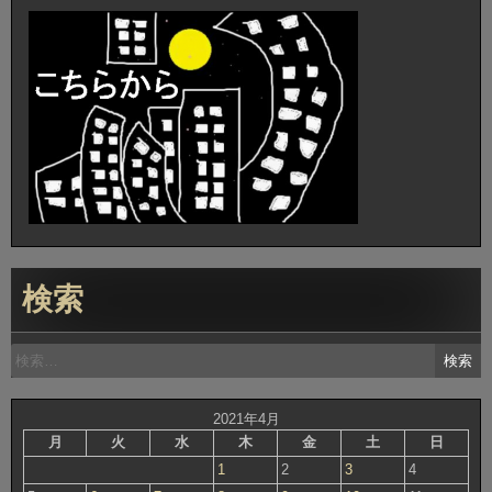
検索
検
索:
2021年4月
月
火
水
木
金
土
日
1
2
3
4