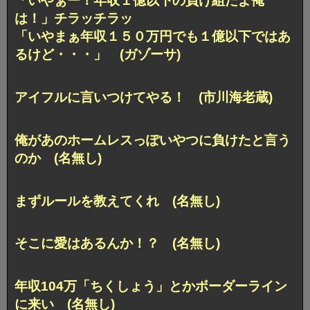
「いやぁー！年収１億以下の負け組だよ俺
は！」チラッチラッ
「いやまぁ年収１５０万円でも１億以下ではあ
るけど・・・」 (ガゾーサ)
アイフルに言いつけてやる！ (市川海老蔵)
俺があのホームレスっぽいやつに負けたと言う
のか (名無し)
まずルールを教えてくれ (名無し)
そこに愛はあるんか！？ (名無し)
年収104万「ちくしょう」とかボーダーライン
に来い (名無し)