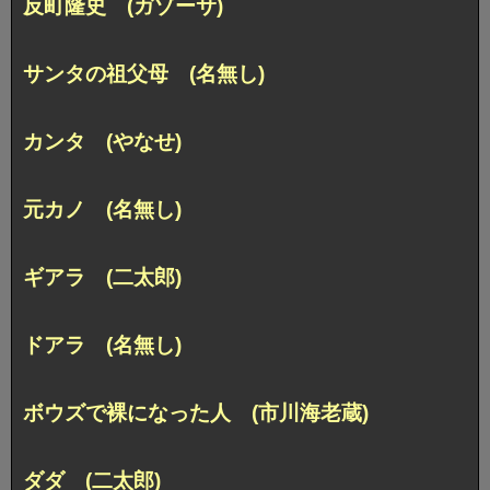
反町隆史 (ガゾーサ)
サンタの祖父母 (名無し)
カンタ (やなせ)
元カノ (名無し)
ギアラ (二太郎)
ドアラ (名無し)
ボウズで裸になった人 (市川海老蔵)
ダダ (二太郎)