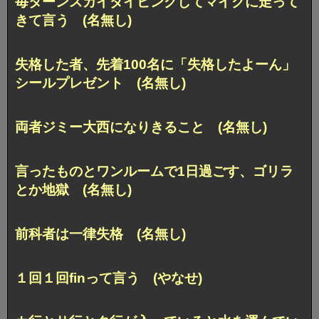
毎ターンスカイダイビングしてマイクに走って
きて言う (名無し)
失格した者、先着100名に「失格したよーん」
シールプレゼント (名無し)
両者ジミー大西になりきること (名無し)
言ったものとワンルームで1日過ごす、ゴリラ
とか地獄 (名無し)
前科者は一律失格 (名無し)
１回１回finって言う (やなせ)