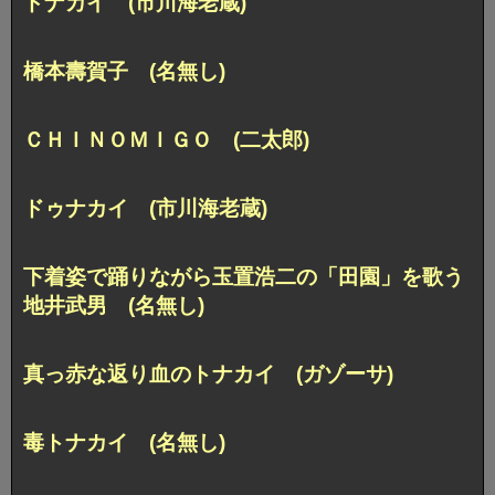
ドナカイ (市川海老蔵)
橋本壽賀子 (名無し)
ＣＨＩＮＯＭＩＧＯ (二太郎)
ドゥナカイ (市川海老蔵)
下着姿で踊りながら玉置浩二の「田園」を歌う
地井武男 (名無し)
真っ赤な返り血のトナカイ (ガゾーサ)
毒トナカイ (名無し)