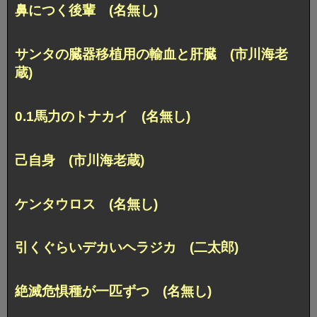
鼻につく後輩 (名無し)
サンタの臓器移植用の輸血と肝臓 (市川海老
蔵)
0.1馬力のトナカイ (名無し)
己自身 (市川海老蔵)
ケンタウロス (名無し)
引くぐらいデカいヘラジカ (二太郎)
絶滅危惧種が一匹ずつ (名無し)