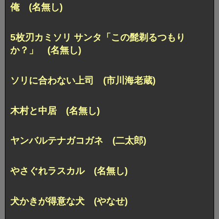
俺 (名無し)
5枚刃カミソリ サンタ「この髭剃るつもり
か？」 (名無し)
ソリに合わない上司 (市川海老蔵)
木村と中居 (名無し)
ヤンバルテナガコガネ (二太郎)
やさぐれラスカル (名無し)
犬かきが得意な犬 (やなせ)