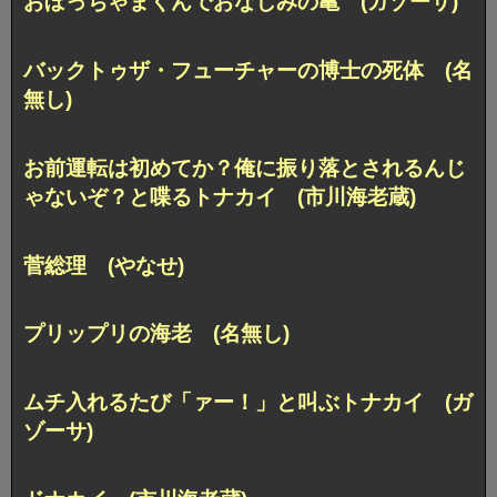
おぼっちゃまくんでおなじみの亀 (ガゾーサ)
バックトゥザ・フューチャーの博士の死体 (名
無し)
お前運転は初めてか？俺に振り落とされるんじ
ゃないぞ？と喋るトナカイ (市川海老蔵)
菅総理 (やなせ)
プリップリの海老 (名無し)
ムチ入れるたび「ァー！」と叫ぶトナカイ (ガ
ゾーサ)