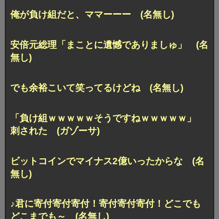
俺が負け組だと、ママーーー (名無し)
安倍元総理「まことに遺憾でありましゅ」 (名
無し)
でも余裕こいて笑ってるけどね (名無し)
「負け組ｗｗｗｗｗそうですねｗｗｗｗｗ」
刺された (ガゾーサ)
ビットコインでマイナス2億いったからな (名
無し)
♪君に寄付寄付寄付！寄付寄付寄付！どこでも
どこまでも～ (名無し)