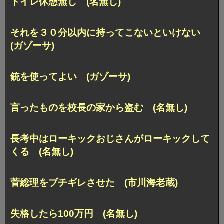
トイレ休憩無し (名無し)
それを３０分以内に持ってこないといけない
(ガゾーサ)
銃を使ってよい (ガゾーサ)
言ったものを校長の家から盗む (名無し)
長考中はローキックおじさんがローキックして
くる (名無し)
菅総理をブチギレさせた (市川海老蔵)
失格したら100万円 (名無し)