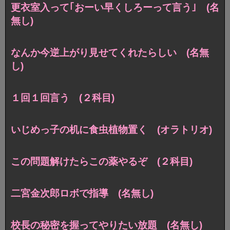
更衣室入って｢おーい早くしろーって言う｣ (名
無し)
なんか今逆上がり見せてくれたらしい (名無
し)
１回１回言う (２科目)
いじめっ子の机に食虫植物置く (オラトリオ)
この問題解けたらこの薬やるぞ (２科目)
二宮金次郎ロボで指導 (名無し)
校長の秘密を握ってやりたい放題 (名無し)