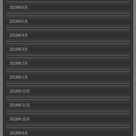
2019年6月
2019年5月
2019年4月
2019年3月
2019年2月
2019年1月
2018年12月
2018年11月
2018年10月
2018年9月