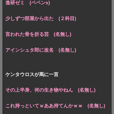
進研ゼミ (ペペンs)
少しずつ部屋から出た (２科目)
言われた骨を折る芸 (名無し)
アインシュタ郎に改名 (名無し)
ケンタウロスが馬に一言
その上半身、何の生き物やねん (名無し)
これ持っといてｗああ持てんかｗｗ (名無し)