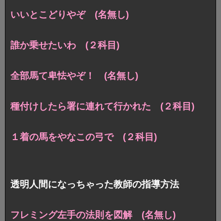
いいとこどりやぞ (名無し)
誰か乗せたいわ (２科目)
全部馬て卑怯やぞ！ (名無し)
種付けしたら署に連れて行かれた (２科目)
１着の馬をやなこの弓で (２科目)
透明人間になっちゃった教師の指導方法
フレミング左手の法則を図解 (名無し)