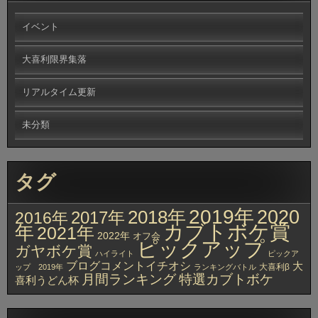
イベント
大喜利限界集落
リアルタイム更新
未分類
タグ
2019年
2020
2018年
2017年
2016年
カブトボケ賞
年
2021年
2022年
オフ会
ピックアップ
ガヤボケ賞
ハイライト
ピックア
ブログコメントイチオシ
大
大喜利β
ップ 2019年
ランキングバトル
月間ランキング
特選カブトボケ
喜利うどん杯